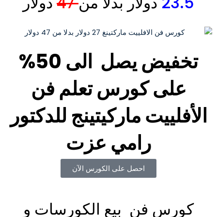
23.5
دولار بدلا من
47
دولار
تخفيض يصل الى 50%
على كورس تعلم فن
الأفلييت ماركيتينج للدكتور
رامي عزت
احصل على الكورس الآن
كورس فن بيع الكورسات و