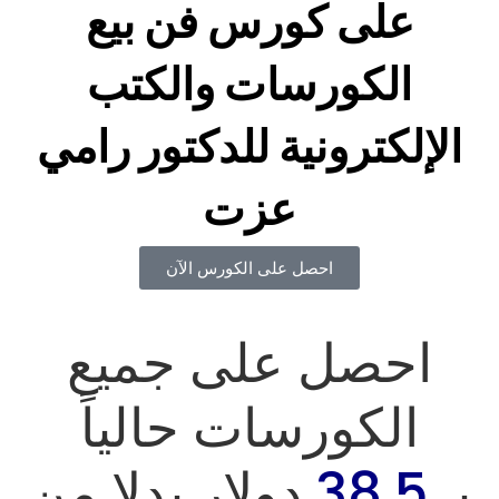
على كورس فن بيع
الكورسات والكتب
الإلكترونية
للدكتور رامي
عزت
احصل على الكورس الآن
احصل على جميع
الكورسات حالياً
بـ
38.5
دولار بدلا من