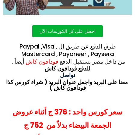
احصل على كل الكورسات الآن
طرق الدفع عن طريق ال Paypal ,Visa ,
Mastercard , Payoneer , Paysera
من داخل مصر نستقبل الدفع
فودافون كاش
أيضاً .
للدفع فودافون كاش
تواصل
معنا على البريد واجعل عنوان البريد ( شراء كورس كذا
فودافون كاش )
سعر كورس واحد : 376 ج أثناء عروض
الجمعة البيضاء بدلاً من 752 ج