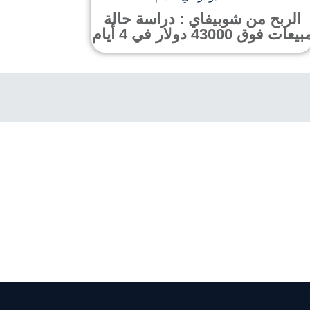
الربح من شوبيفاي : دراسة حالة
بيعات فوق 43000 دولار في 4 أيام