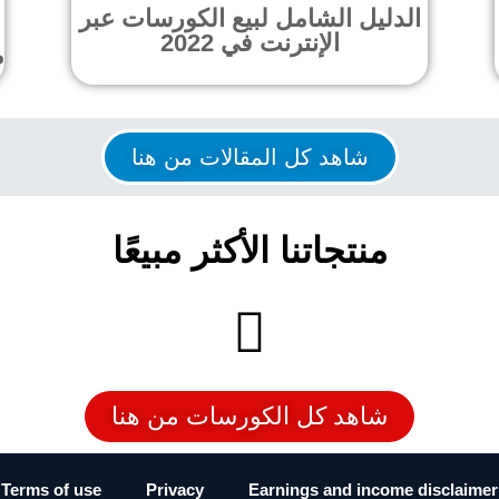
الدليل الشامل لبيع الكورسات عبر
الإنترنت في 2022
م
شاهد كل المقالات من هنا
منتجاتنا الأكثر مبيعًا
شاهد كل الكورسات من هنا
Terms of use
Privacy
Earnings and income disclaimer