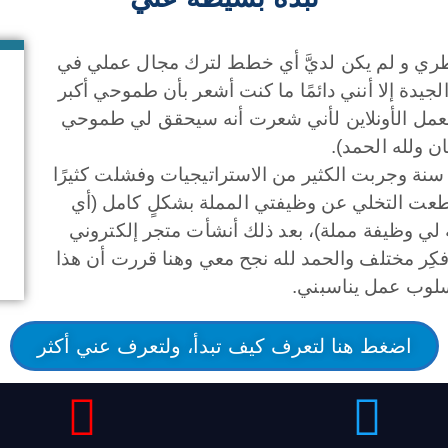
طري و لم يكن لديَّ أي خطط لترك مجال عملي في
يدة إلا أنني دائمًا ما كنت أشعر بأن طموحي أكبر
عمل الأونلاين لأني شعرت أنه سيحقق لي طموحي
ن ولله الحمد).
نشأت أول مدونة أجنبية لي منذ حوالي 11 سنة وجربت الكثير من الاستراتيجيات وفشلت كثيرًا
طعت التخلي عن وظيفتي المملة بشكلٍ كامل (أي
لي وظيفة مملة)، بعد ذلك أنشأت متجر إلكتروني
كِر مختلف والحمد لله نجح معي وهنا قررت أن هذا
لوب عمل يناسبني.
اضغط هنا لتعرف كيف تبدأ، ولتعرف عني أكثر