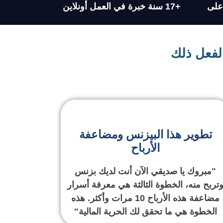
 على
+17 سنة خبرة في العمل أونلاين
 لفعل ذلك
تطوير هذا البيزنس ومضاعفة
الأرباح
"مبروك يا صديقي الآن أنت لديك بزنس
تربح منه، الخطوة الثالثة هي معرفة أسرار
مضاعفة هذه الأرباح 10 مرات وأكثر. هذه
الخطوة هي ما تحقق لك الحرية المالية"