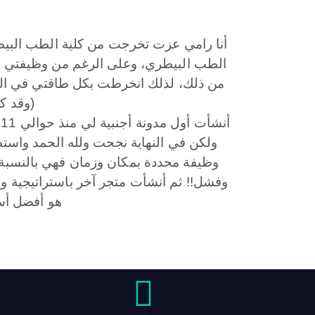
أنا رامي عزت تخرجت من كلية الطب البي
الطب البيطري، وعلى الرغم من وظيفتي الج
من ذلك، لذلك انخرطت بكل طاقتي في ال
(وقد كا
أ
ولكن في النهاية نجحت ولله الحمد واست
وظيفة محددة بمكان وزمان فهي بالنسبة 
وفشل!! ثم أنشأت متجر آخر باستراتيجية وف
هو أفضل أس