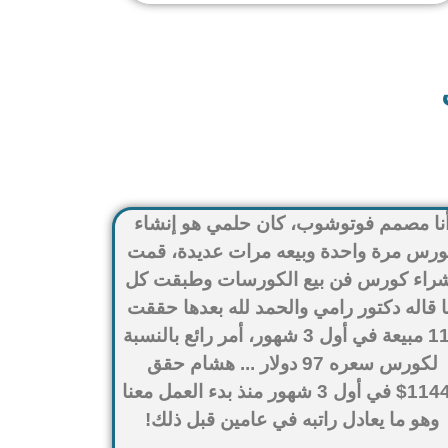
نا مصمم فوتوشوب، كان حلمي هو إنشاء
ورس مرة واحدة وبيعه مرات عديدة، قمت
راء كورس فن بيع الكورسات وطبقت كل
 قاله دكتور رامي والحمد لله بعدها حققت
118 مبيعة في أول 3 شهور، أمر رائع بالنسبة
لكورس سعره 97 دولار ... هشام حقق
11446$ في أول 3 شهور منذ بدء العمل معنا
وهو ما يعادل راتبه في عامين قبل ذلك!