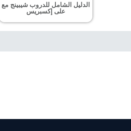
الدليل الشامل للدروب شيبينج مع
على إكسبريس