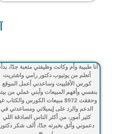
آ
أنا طبيبة وأم وكانت وظيفتي متعبة جدًا، بدأ
أتعلم من يوتيوب دكتور رامي واشتريت
كورس الأفلييت وساعدني أعمل الموقع
بنفسي وأفهم المبيعات وأبني عملي من بيت
وحققت 972$ مبيعات الكورس والكتاب غي
الدعم والرد على إيميلاتي ومساعدتي في
كثير أمور، من أكثر الناس الصادقة اللي
دعموني وأثق بخبرته جدًا، ألف شكر دكتور
رامي🙏