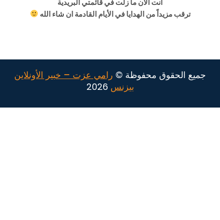
انت الاّن ما زلت في قائمتي البريدية
ترقب مزيداً من الهدايا في الأيام القادمة ان شاء الله
جميع الحقوق محفوظة ©
رامي عزت – خبير الأونلاين
بيزنس
2026