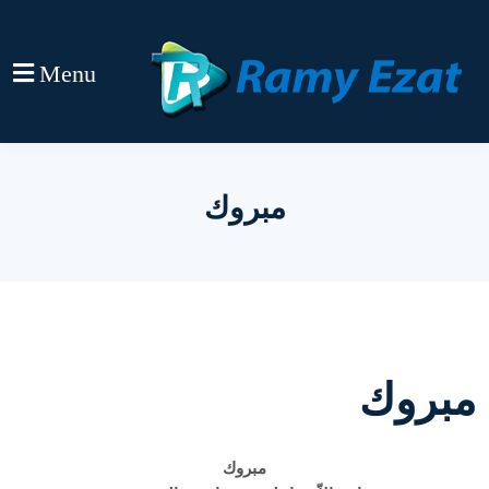
Menu
مبروك
مبروك
مبروك