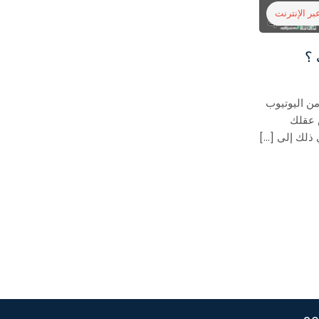
بر الإنترنت
 ؟
ن اليوتيوب
 عقلك
ذلك إلى […]