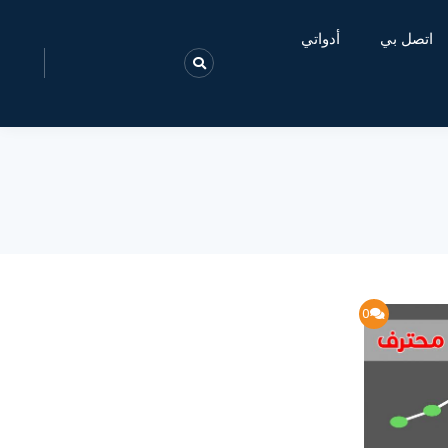
اتصل بي
أدواتي
0