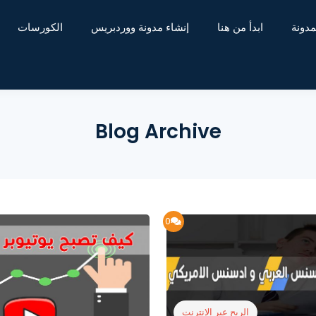
مدونة
ابدأ من هنا
إنشاء مدونة ووردبريس
الكورسات
Blog Archive
0
الربح عبر الإنترنت