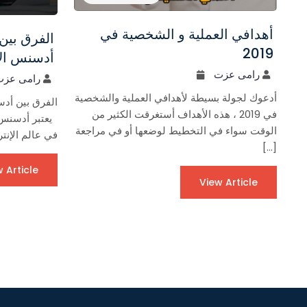
أهدافي العملية و الشخصية في
الفرق بين
2019
أدسنس ال
رامى عزت
رامى عزت
أدعوك لجولة بسيطة لأهدافي العملية والشخصية
الفرق بين أد
في 2019 ، هذه الأهداف أستغرقت الكثير من
يعتبر أدسنس 
الوقت سواء في التخطيط لوضعها أو في مراجعة
في عالم الإنت
[…]
 Article
View Article