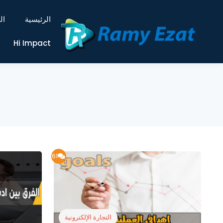
الرئيسية
ال
Hi Impact
61
التجارة الإلكترونية