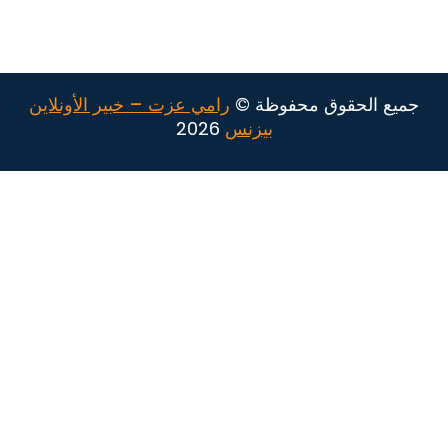
جميع الحقوق محفوظة ©
رامي عزت – خبير الأونلاين
بيزنس
2026