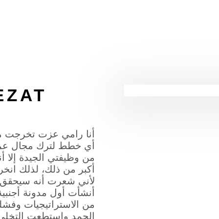
EZAT
أنا رامي عزت تخرجت من
أي خطط لترك مجال عمل
من وظيفتي الجيدة إلا أ
أكبر من ذلك، لذلك انخ
لأني شعرت أنه سيحقق 
من الاستراتيجيات وفشلت
الحمد واستطعت التخلي 