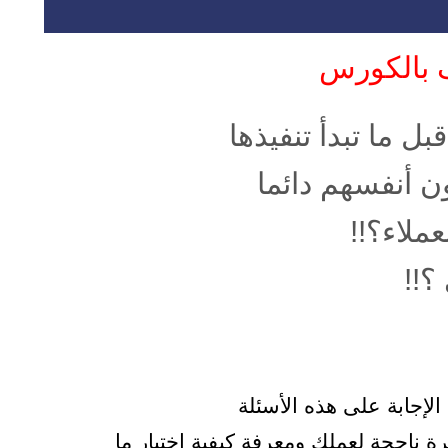
ف بالكورس
ل ما تبدأ تنفيذها
ن أنفسهم دائما
ملاء؟!!
؟!!
 الإجابة على هذه الأسئلة
رة ناجحة لعملك ومعرفة كيفية اختبار ما