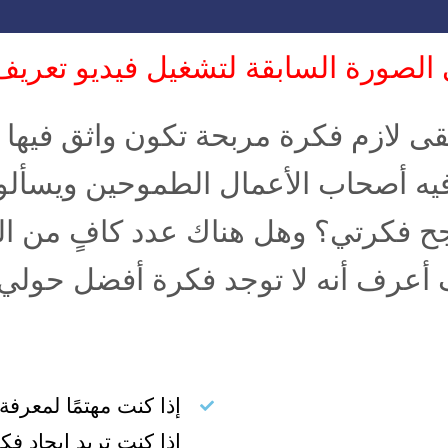
لصورة السابقة لتشغيل فيديو تعري
ى لازم فكرة مربحة تكون واثق فيها قب
فيه أصحاب الأعمال الطموحين ويسألو
 فكرتي؟ وهل هناك عدد كافٍ من الع
أعرف أنه لا توجد فكرة أفضل حولي 
إذا كنت مهتمًا لمعرفة
إذا كنت تريد إيجاد فك