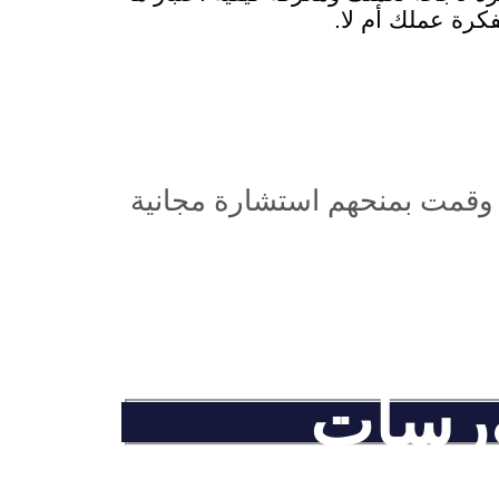
فكرة عملك أم لا.
ركي الكورسات وقمت بمنحهم استشارة مجانية
ورسات