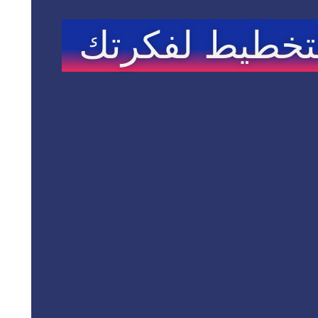
تخطيط لفكرتك