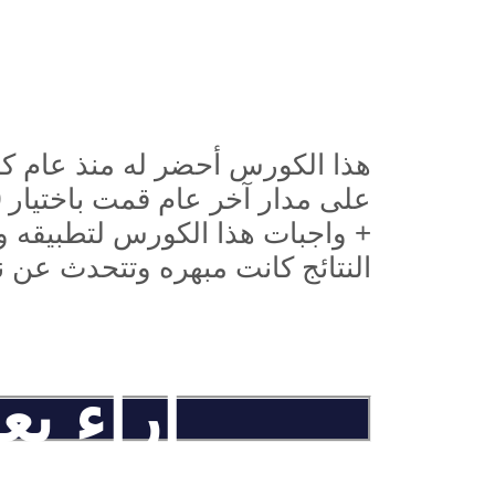
هذا الكورس أحضر له منذ عام كا
+ واجبات هذا الكورس لتطبيقه وار
النتائج كانت مبهره وتتحدث عن 
آراء ب