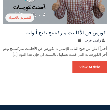
التسويق بالعمولة
كورس فن الأفلييت ماركيتينج يفتح أبوابه
رامى عزت
أخيراً أعلن عن فتح الباب للإشتراك بكورس فن الأفلييت ماركيتينج وهو
اّخر الكورسات التي قمت بعملها . بالنسبة لي فإن هذا اليوم […]
View Article