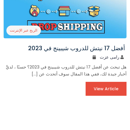
الربح عبر الإنترنت
أفضل 17 نيتش للدروب شيبينج في 2023
رامى عزت
هل تبحث عن أفضل 17 نيتش للدروب شيبينج في 2023؟ حسنًا ، لديَّ
أخبار جيدة لك، ففي هذا المقال سوف أتحدث عن […]
View Article