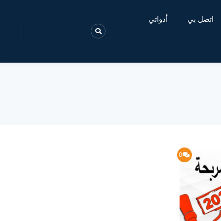
اتصل بي
أدواتي
0