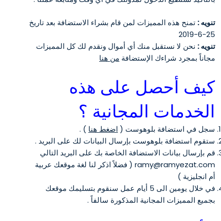
تنويه :
تمنح هذه المميزات لمن قام بشراء الاستضافة بعد تاريخ
25-6-2019
تنويه :
نحن لا نستقبل منك أي أموال ونقدم لك كل المميزات
مجاناً بمجرد شراءك الإستضافة
من هنا
كيف أحصل على هذه
الخدمات المجانية ؟
سجل في استضافة بلوهوست (
اضغط هنا
) .
ستقوم استضافة بلوهوست بإرسال البيانات لك على البريد .
قم بإرسال بيانات الاستضافة الخاصة بك على البريد التالي
ramy@ramyezat.com ( فضلاً اذكر لنا لغة موقعك عربية
أم انجليزية )
في خلال يومين الى 5 أيام عمل سنقوم بتسليمك موقعك
بجميع المميزات المجانية المذكورة سالفاً .