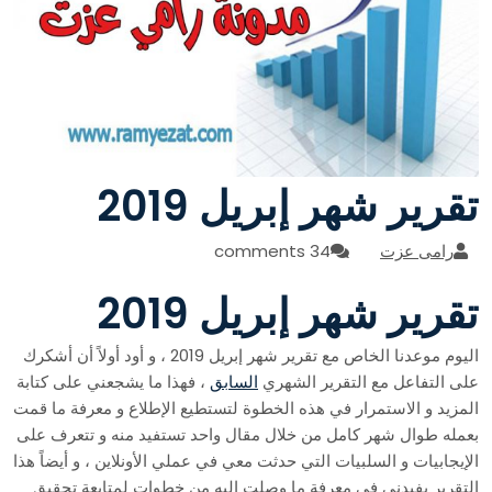
تقرير شهر إبريل 2019
رامى عزت
34 comments
تقرير شهر إبريل 2019
اليوم موعدنا الخاص مع تقرير شهر إبريل 2019 ، و أود أولاً أن أشكرك
على التفاعل مع التقرير الشهري
السابق
، فهذا ما يشجعني على كتابة
المزيد و الاستمرار في هذه الخطوة لتستطيع الإطلاع و معرفة ما قمت
بعمله طوال شهر كامل من خلال مقال واحد تستفيد منه و تتعرف على
الإيجابيات و السلبيات التي حدثت معي في عملي الأونلاين ، و أيضاً هذا
التقرير يفيدني في معرفة ما وصلت إليه من خطوات لمتابعة تحقيق