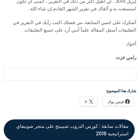
إبريل 2019 ، لن أُطيل أكثر من ذلك في التقرير ، أتمنى أن تكون
استمتعت به و ألقاك في تقرير الشهر القادم إن شاء الله .
أشكرك على حُسن المتابعة ،من فضلك اكتب رأيك في التقرير في
التعليقات أسفل المقالة علماً أنني أرد على جميع التعليقات .
أخوك
رامي عزت
شارك هذا الموضوع:
فيس بوك
X
مقالات سابقة :
كورس الدروب شيبينج على متجر شوبيفاي
استراتيجية 2019