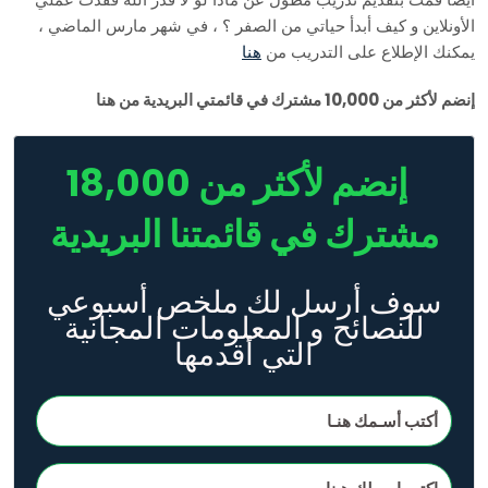
الأونلاين و كيف أبدأ حياتي من الصفر ؟ ، في شهر مارس الماضي ،
يمكنك الإطلاع على التدريب من
هنا
إنضم لأكثر من 10,000 مشترك في قائمتي البريدية من هنا
إنضم لأكثر من 18,000
مشترك في قائمتنا البريدية
سوف أرسل لك ملخص أسبوعي
للنصائح و المعلومات المجانية
التي أقدمها