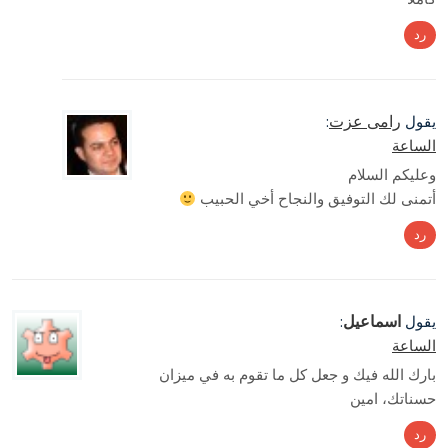
رد
رامى عزت
يقول
:
الساعة
وعليكم السلام
أتمنى لك التوفيق والنجاح أخي الحبيب
رد
اسماعيل
يقول
:
الساعة
بارك الله فيك و جعل كل ما تقوم به في ميزان
حسناتك، امين
رد