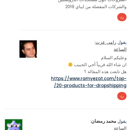
والشركات المفضلة من ايباي 2019
رد
رامى عزت
يقول
:
الساعة
وعليكم السلام
ان شاء الله قريباً أخي الحبيب
هل تابعت هذه المقالة ؟
https://www.ramyezat.com/top-
20-products-for-dropshipping/
رد
محمد رمضان
يقول
:
الساعة