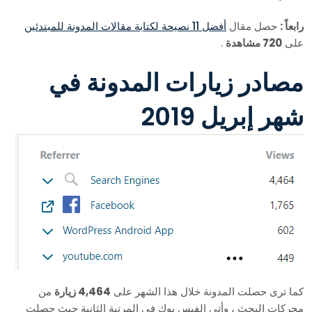
رابعاً :
حصل مقال
أفضل 11 نصيحة لكتابة مقالات المدونة للمبتدئين
على
720 مشاهدة
.
مصادر زيارات المدونة في
شهر إبريل 2019
كما ترى حصلت المدونة خلال هذا الشهر على
4,464 زيارة
من
محركات البحث ، وأتى الفيس بوك في المرتبة الثانية حيث حصلت