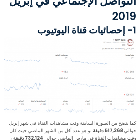
التواصل الإجتماعي في إبريل
2019
1- إحصائيات قناة اليوتيوب
كما يتضح من الصورة السابقة وقت مشاهدات القناة في شهر إبريل
حوالي
517,368 دقيقة
،و هو عدد أقل من الشهر الماضي حيث كان
وقت مشاهدات القناة في مارس الماضي حوالي
732,124 دقيقة
،