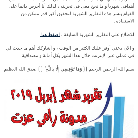
أهدافي شهرياً و ما نجح معي في تجربته ، لذلك أنا أحرص دائماً على
القيام بنشر هذه التقارير الشهرية لتحقيق أكبر قدر ممكن من
الاستفادة .
للإطلاع على التقارير الشهرية السابقة ،
اضغط هنا
و الآن دعني أوفر عليك الكثير من الوقت ، و أشاركك أهم ما حدث لي
في عملي عبر الإنترنت خلال هذا الشهر بكل أمانة و مصداقية .
بسم الله الرحمن الرحيم {{ وَمَا تَوْفِيقِي إِلَّا بِاللَّهِ ۚ }} صدق الله العظيم