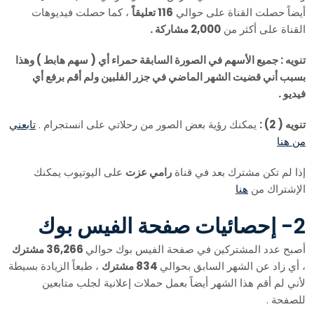
أيضاً حصلت القناة على حوالي
116 تعليقاً
، كما حصلت فيديوهات
القناة على أكثر من
2,000 مشاركة .
تنويه : جميع الأسهم في الصورة السابقة حمراء أي ( سهم هابط ) وهذا
بسبب أني قضيت الشهر الماضي في جزر الفلبين ولم أقم برفع أي
فيديو .
تنويه ( 2) :
يمكنك رؤية بعض الصور من رحلاتي على انستجرام .
تابعني
من هنا
إذا لم تكن مشترك بعد في قناة
رامي عزت
على اليوتيوب يمكنك
الإشتراك من
هنا
2- إحصائيات صفحة الفيس بوك
أصبح عدد المشتركين في صفحة الفيس بوك حوالي
36,266 مشترك
، أي زاد عن الشهر السابق بحوالي
834 مشترك
، طبعاً الزيادة بسيطة
لأني لم أقم هذا الشهر أيضاً بعمل حملات إعلانية لجلب متابعين
للصفحة .