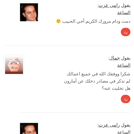
رامى عزت
يقول
:
الساعة
دمت ودام مرورك الكريم أخي الحبيب
رد
جمال
يقول
:
الساعة
شكرا ووفقك الله في جميع اعمالك
لم تذكر في مصادر دخلك عن أمازون
هل تخليت عنه؟
رد
رامى عزت
يقول
:
الساعة