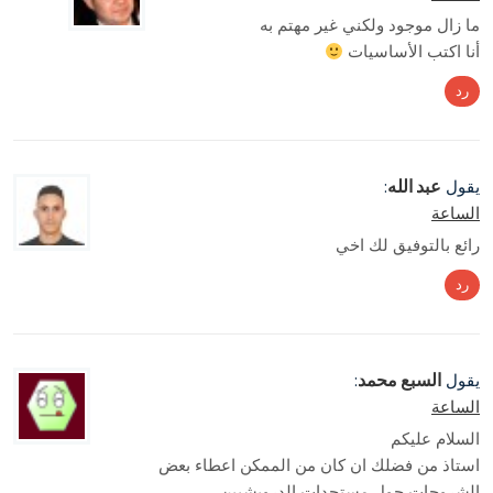
ما زال موجود ولكني غير مهتم به
أنا اكتب الأساسيات
رد
عبد الله
يقول
:
الساعة
رائع بالتوفيق لك اخي
رد
السبع محمد
يقول
:
الساعة
السلام عليكم
استاذ من فضلك ان كان من الممكن اعطاء بعض
الشروحات حول مستجدات الدروبشبين