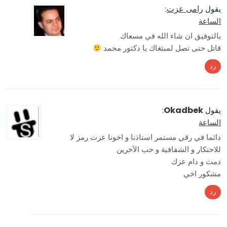
رامى عزت
يقول
:
الساعة
بالتوفيق ان شاء الله في مسعاك
قاتل حتى تصل لمبتغاك يا دكتور محمد
رد
Okadbek
يقول
:
الساعة
دائما في رقي مستمر استاذنا و اخونا عزت رمز لا
للاحتكار و الشفافية و حب الآخرين
دمت و دام عزك
مشكور اخي
رد