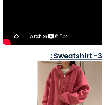
3- Sweatshirt :