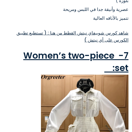
بلوزة )
عصرية وأنيقة جدا في اللبس ومريحة
تتميز بالأناقه العالية
شاهد كورس شوبيفاي نيتش القطط من هنا : ( تستطيع تطبيق
الكورس على أي نيتش )
7- Women’s two-piece
set: