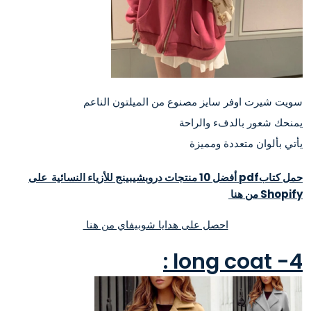
سويت شيرت اوفر سايز مصنوع من الميلتون الناعم
يمنحك شعور بالدفء والراحة
يأتي بألوان متعددة ومميزة
حمل كتابpdf أفضل 10 منتجات دروبشيبينج للأزياء النسائية على
Shopify من هنا
احصل على هدايا شوبيفاي من هنا
4- long coat :