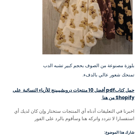
بلوزة مصنوعة من الصوف بحجم كبير تشبه الدب
تمنحك شعور عالي بالدفء.
حمل كتابpdf أفضل 10 منتجات دروبشيبينج للأزياء النسائية على
Shopify من هنا
اخبرنا في التعليقات أدناه أي المنتجات ستختار وإن كان لديك أي
استفسارا لا تتردد واتركه هنا وسأقوم بالرد على الفور
شارك هذا الموضوع: