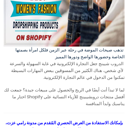
تذهب صيحات الموضة في رحلة عبر الزمن فلكل امرأة بصمتها
الخاصة وحضورها الواضح ودورها المميز
الدروب شيبنج جعل التجارة الإلكترونية في غاية السهولة والسرعة
الكثير من المسوقين
لأي شخص، هناك
ببعض المهارات البسيطة
تمكنوا من الدخول في عالم التجارة الإلكترونية.
لما لا تبدأ أنت أيضًا في الربح والحصول على مبيعات جيدة؟ جمعت لك
أفضل منتجات دروبشيبينج للأزياء النسائية على Shopify اختار ما
يناسبك وابدأ المنافسة
بإمكانك الاستفادة من العرض الحصري المُقدم من مدونة رامي عزت،