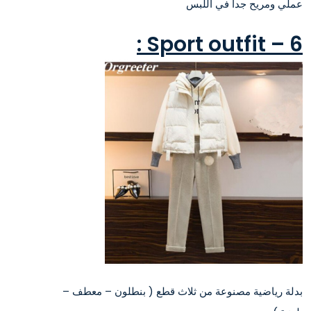
عملي ومريح جدا في اللبس
6 – Sport outfit :
بدلة رياضية مصنوعة من ثلاث قطع ( بنطلون – معطف –