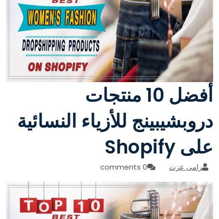
أفضل 10 منتجات
دروبشيبينج للأزياء النسائية
على Shopify
رامى عزت
0 comments