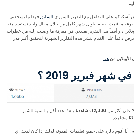
ظيم
السابق
فهذا ما يشجعني
 معرفة ما قمت بعمله طوال شهر كامل من خلال مقال واحد تستفيد منه
لاين ، و أيضاً هذا التقرير يفيدني في معرفة ما وصلت إليه من خطوات
حرص دائماً على القيام بنشر هذه التقارير الشهرية لتحقيق أكبر قدر
 الأونلاين من
هنا
هر فبرير 2019 ؟
12,000 مشاهدة
و هذا عدد أقل بالنسبة للشهر
م جميعاً ( تنويه : أنا أقوم بالرد على جميع تعليقات المدونة لذلك إذا كان لديك أي