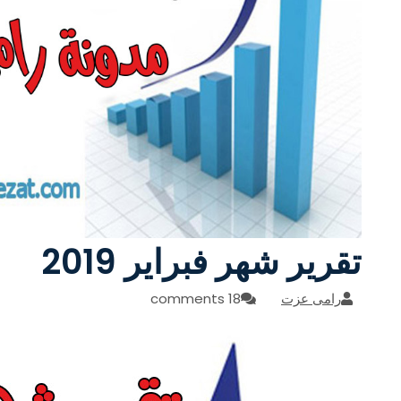
تقرير شهر فبراير 2019
رامى عزت
18 comments