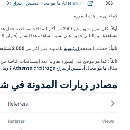
كما ترى من هذه الصورة
أولاً :
كان تقرير شهر يناير 2019 من أكثر المقالات مشاهدة خلال هذا الشهر ، فقد حصل
مشاهدة
، و بالتالي حقق أعلى نسبة مشاهدة هذا الشهر (فبراير 2019).
ثانياً :
حصلت الصفحة
الرئيسية
للمدونة على أكثر من
2,000 مشاهدة
ثالثاً
: كما هو مُوضح في الصورة تفاوت عدد المشاهدات الباقية بين
مقال
ما هو مجال أدسنس أربيتراج Adsense arbitrage ؟ وهل هو مربح ؟
مصادر زيارات المدونة في شهر فب