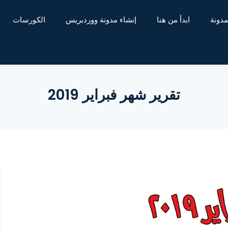
مدونة
ابدأ من هنا
إنشاء مدونة ووردبريس
الكورسات
تقرير شهر فبراير 2019