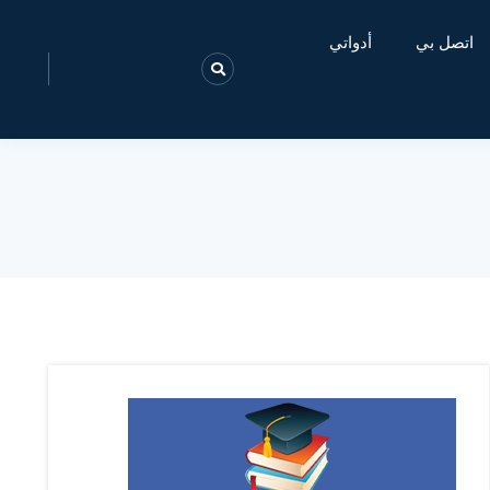
اتصل بي
أدواتي