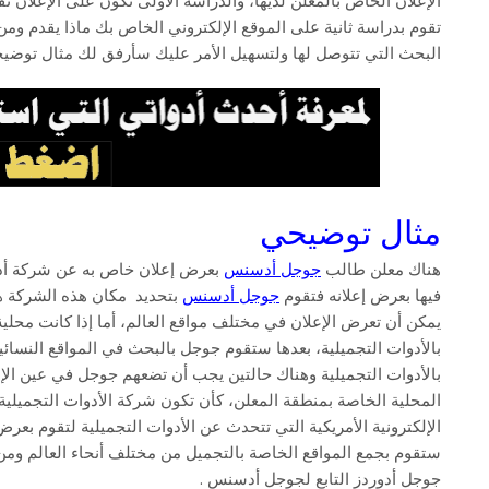
الإعلان الخاص بالمعلن لديها، والدراسة الأولى تكون على الإعلان نفس
تقوم بدراسة ثانية على الموقع الإلكتروني الخاص بك ماذا يقدم ومن ين
البحث التي تتوصل لها ولتسهيل الأمر عليك سأرفق لك مثال توض
مثال توضيحي
هناك معلن طالب
جوجل أدسنس
بعرض إعلان خاص به عن شركة أدو
فيها بعرض إعلانه فتقوم
جوجل أدسنس
بتحديد مكان هذه الشركة ه
يمكن أن تعرض الإعلان في مختلف مواقع العالم، أما إذا كانت مح
بالأدوات التجميلية، بعدها ستقوم جوجل بالبحث في المواقع النسائية 
بالأدوات التجميلية وهناك حالتين يجب أن تضعهم جوجل في عين الإ
المحلية الخاصة بمنطقة المعلن، كأن تكون شركة الأدوات التجميلية 
الإلكترونية الأمريكية التي تتحدث عن الأدوات التجميلية لتقوم بعرض
ستقوم بجمع المواقع الخاصة بالتجميل من مختلف أنحاء العالم ومن
جوجل أدوردز التابع لجوجل أدسنس .