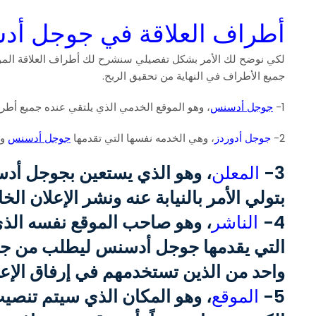
أطراف العلاقة في جوجل أ
لكي نوضح لك الأمر بشكل تفصيلي سنشرح لك أطراف العلاقة المو
جميع الأطراف في النهاية من تحقيق الربح.
1-
جوجل أدسنس
، وهو الموقع الخدمي الذي يلتقي عنده جميع أطر
2-
جوجل أدوردز
، وهي الخدمه نفسها التي تقدمها
جوجل أدسنس
وه
3-
المعلن
، وهو الذي يستعين بجوجل أدس
بتولي الأمر بالنيابة عنه ونشر الإعلان ال
4-
الناشر
، وهو صاحب الموقع نفسه الذي
التي يقدمها جوجل أدسنس ليطلب من ج
واحد من الذين تستخدمهم في إرفاق الإعل
5-
الموقع
، وهو المكان الذي سيتم تنصيب