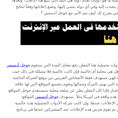
ه ما هو ؟وماذا يقدم ؟وما هي البلد التي تتبع هذا الإعلان؟ وبعدها
جذب إليه وفي أي دولة ينتمي إليها، وتضع إعلاناتها وفقاً لنتائج
يحي يشرح لك كيف يتم الأمر مع جوجل أدسنس ؟
ات تجميلية هذا المعلن دفع مقابل المدة التي ستقوم
جوجل أدسنس
ل هي محلية أم عالمية فإن كانت عالمية فلا مشكلة في ذلك حيث
لية فهي تستهدف فقط الأشخاص القريبين من موقع الشركة الخاصة
التي تهتم بالمرأة وجمالها وتقوم بتجميع المواقع التي لها علاقة
عتبار فإذا كان المعلن يعلن عن سلعة محلية سيستقدم جوجل المواقع
هذه واقعة في أمريكا مثلاً . تستهدف
جوجل أدسنس
المواقع
 الإعلانات عندها، وإن كانت شركه الأدوات التجميلية هذه عالمية
 ثم تقوم بعرض هذه الإعلانات عند المشتركين عندها في برنامج