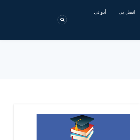
اتصل بي
أدواتي