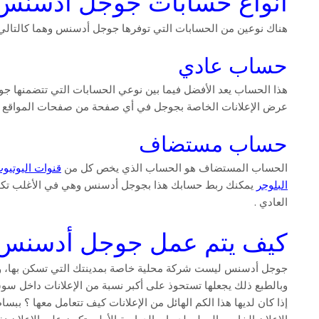
أنواع حسابات جوجل أدسن
هناك نوعين من الحسابات التي توفرها جوجل أدسنس وهما كالتالي
حساب عادي
هذا الحساب يعد الأفضل فيما بين نوعي الحسابات التي تتضمنها جوج
عرض الإعلانات الخاصة بجوجل في أي صفحة من صفحات المواقع الخا
حساب مستضاف
الحساب المستضاف هو الحساب الذي يخص كل من
قنوات اليوتيو
البلوجر
يمكنك ربط حسابك هذا بجوجل أدسنس وهي في الأغلب تكون
العادي .
كيف يتم عمل جوجل أدسنس 
جوجل أدسنس ليست شركة محلية خاصة بمدينتك التي تسكن بها، ولكن
وبالطبع ذلك يجعلها تستحوذ على أكبر نسبة من الإعلانات داخل سوق 
إذا كان لديها هذا الكم الهائل من الإعلانات كيف تتعامل معها ؟ ب