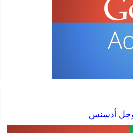
وجل أدسنس