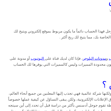
س
:
ل فهذا الحساب دائماً ما يكون مربوط بموقع إلكتروني ويتيح لك
صة بك، مما يتيح لك ربح أكثر .
ب
و
مدونات البلوجر
، فإذا كان لديك قناة على
اليوتيوب
أو مدونة على
 محدودة المميزات وليس كالمميزات التي يوفرها لك الحساب
؟
ها شركة عالمية فهي تجذب إليها المعلنين من جميع أنحاء العالم،
الإعلانات الإلكترونية، ولكن يبقى التساؤل عن كيفية عملها خصوصاً
بساطة تقوم جوجل أدسنس بأكثر من دراسة قبل أن تحدد إلى أين سيتجه