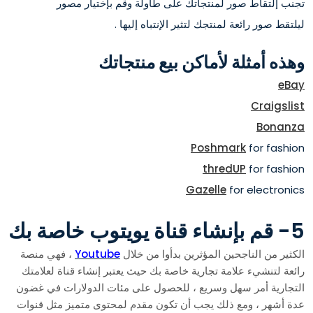
تجنب إلتقاط صور لمنتجاتك على طاولة وقم بإختيار مصور
ليلتقط صور رائعة لمنتجك لتثير الإنتباه إليها .
وهذه أمثلة لأماكن بيع منتجاتك
eBay
Craigslist
Bonanza
Poshmark
for fashion
thredUP
for fashion
Gazelle
for electronics
5- قم بإنشاء قناة يويتوب خاصة بك
الكثير من الناجحين المؤثرين بدأوا من خلال
Youtube
، فهي منصة
رائعة لتنشيء علامة تجارية خاصة بك حيث يعتبر إنشاء قناة لعلامتك
التجارية أمر سهل وسريع ، للحصول على مئات الدولارات في غضون
عدة أشهر ، ومع ذلك يجب أن تكون مقدم لمحتوى متميز مثل قنوات