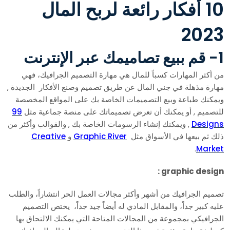
10 أفكار رائعة لربح المال
2023
1- قم ببيع تصاميمك عبر الإنترنت
من أكثر المهارات كسباً للمال هي مهارة التصميم الجرافيك، فهي
مهارة مذهلة في جني المال عن طريق تصميم وصنع الأفكار الجديدة ,
ويمكنك طباعة وبيع التصميمات الخاصة بك على المواقع المخصصة
للتصميم , أو يمكنك أن تعرض تصميماتك على منصة جماعية مثل
99
Designs
, ويمكنك إنشاء الرسومات الخاصة بك , والقوالب وأكثر من
ذلك ثم بيعها في الأسواق مثل
Graphic River
و
Creative
.
Market
graphic design :
تصميم الجرافيك من أشهر وأكثر مجالات العمل الحر انتشاراً، والطلب
عليه كبير جداً، والمقابل المادي له أيضاً جيد جداً، يختص التصميم
الجرافيكي بمجموعة من المجالات المتاحة التي يمكنك الالتحاق بها