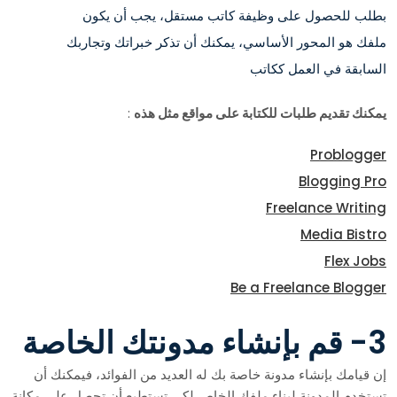
بطلب للحصول على وظيفة كاتب مستقل، يجب أن يكون
ملفك هو المحور الأساسي، يمكنك أن تذكر خبراتك وتجاربك
السابقة في العمل ككاتب
يمكنك تقديم طلبات للكتابة على مواقع مثل هذه
:
Problogger
Blogging Pro
Freelance Writing
Media Bistro
Flex Jobs
Be a Freelance Blogger
3- قم بإنشاء مدونتك الخاصة
إن قيامك بإنشاء مدونة خاصة بك له العديد من الفوائد، فيمكنك أن
تستخدم المدونة لبناء ملفك الخاص لكي تستطيع أن تحصل على مكانة