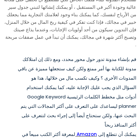
عالية وجودة أكبر في المستقبل ، أو يمكنك إنشائها لتبني جدول سير
من الأرباح لنفسك، كما يمكنك بناء وجود لعلامتك التجارية مما يجعلك
خبير في مجالك، فإذا كنت تفكر في كيفية ربح المال من خلال المنزل،
فإن التدوين سيكون من أحد أولويات الإجابات، وعندما يذاع صيتك
وتصبح أكثر شهرة في مجالك، يمكنك أن تبدأ في عمل صفقات مربحة
.
قم بإنشاء مدونة تدور حول محور محدد، ومع ذلك إن امتلاكك
مدونة للكتابة بها أمر ممتع ولكن كيف ستجعلها مميزة عن باقي
المدونات الأخرى ؟ وكيف تكسب مال من خلالها، هذا هو
السؤال الذي يجب عليك الإجابة عليه، كما يمكنك استخدام
أدوات مثل مخطط الكلمات الرئيسية Google Keyword
planner ليساعدك على التعرف على أكثر المجالات التي يتم
البحث عنها، ولكن ستحتاج أيضاً إلى إجراء بحث لتتعرف على
أكثر المنافذ ربحاً
يمكنك أن تتطلع إلى
Amazon
لمعرفة أكثر الكتب مبيعاً في