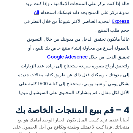
حالة إذا كنت تركز على المنتجات الإعلامية ، وإذا كنت تريد
مدونة تركز على المنتج بحد ذاته فيمكنك استخدام
Ali
Express
لتحديد العناصر الأكثر شيوعاً من خلال النظر في
حجم طلب المنتج .
غالباً مايكون تحقيق الدخل من مدونتك من خلال التسويق
بالعمولة أسرع من محاولة إنشاء منتج خاص بك للبيع ، أو
تحقيق الدخل من خلال
Google Adesence
ولتحقق أرباح بصورة سريعة ستحتاج إلى زيادة عدد الزيارات
إلى مدونتك ، ويمكنك فعل ذلك عن طريق كتابة مقالات جديدة
بشكل يومي أو شبه يومي، ستحتاج إلى كتابة 1500 كلمة على
الأقل لكل مقال ، قم بمشاركة المحتوى على السوشيال ميديا
4 – قم ببيع المنتجات الخاصة بك
أحياناً عندما تريد كسب المال يكون الخيار الوحيد أمامك هو بيع
منتجاتك، فإذا كنت لا تمتلك وظيفة وتكافح من أجل الحصول على