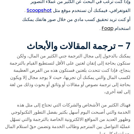
وإذا كنت ترغب في البحث عن الكثير من عملاء التصوير
الفوتغرافي، فيمكنك أن تستخدم موقع مثل
Scoopshot
.
أو كنت تريد تحقيق كسب مادي من خلال صور هاتفك يمكنك
استخدام
Foap
.
7 – ترجمة المقالات والأبحاث
يمكنك بالدخول إلى مجال الترجمة جني الكثير من المال، ولكن
ستكون بحاجة إلى إتقان لغتين على الأقل لتستطيع القيام بالترجمة
بنجاح، فإذا كنت تتحدث بلغتين فستكون هذه من الفرص العظيمة
لكسب المال والتي يمكنك أن تجربها، حيث لا يوجد مجال إلا ويكون
بحاجة إلى ترجمة نصوص أو مقالات أو وثائق أو بحوث وذلك من لغة
إلى لغة أخرى،
فهناك الكثير من الأشخاص والشركات التي تحتاج إلى مثل هذه
الخدمة والتي أصبحت اليوم أسهل بكثير بفضل التطور التكنولوجي
وظهور العديد من المواقع الالكترونية الخاصة بالترجمة والتي تسهّل
عمليّة التواصل بين المترجم وطالب الخدمة وتضمن حقّ استلام المال
بعد انتهاء كل عمل.