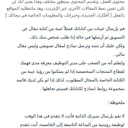
محتوى أفضل، وتقديم المحتوى بمنظور مختلف وهذا يعني أنك لن
تكرر نفس نمط المقالات الأخرى عبر الإنترنت، وهذ ماتتطلبه المواقع
بالفعل ( أفكارك الجديدة، وخبراتك، والمعلومات الخاصة في مجالك )
قم بإرسال عينات من كتاباتك فمثلاً عينة من كتابة مقال عن
التسويق ثم أرسلها في حالة إذا طلب شخص منك ذلك .
ولكن عليك أن تنتبه وترسل نماذج لمقال تسويقي وليس مقال
مالي .
ولتعلم أنه من الصعب على مدير التوظيف معرفة مدى فهمك
لقطاع المنتجات المتخصصة إذا لم يتمكنوا من رؤية عينة من
الكتابة الخاصة بالمجال المطلوب، لذلك إذا لم يكن لديك قائمة
بمجموعة روابط لنماذج لكتاباتك فسيتم تجاهلها .
ملحوظة :
لا تقم بإرسال سيرتك الذاتية فأنت لا تتقدم في هذا الوقت
لوظيفة روتينية من الساعة التاسعة إلى الخامسة، أنت تتقدم