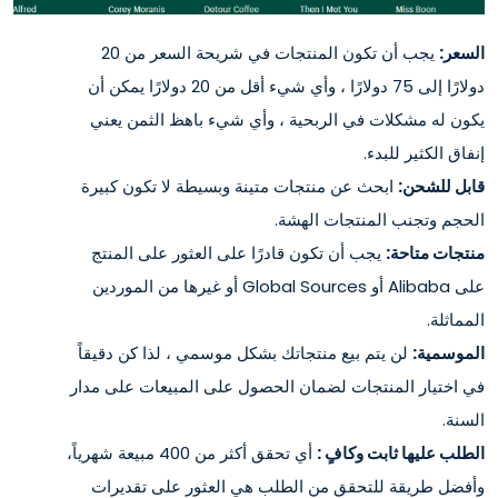
السعر:
يجب أن تكون المنتجات في شريحة السعر من 20
دولارًا إلى 75 دولارًا ، وأي شيء أقل من 20 دولارًا يمكن أن
يكون له مشكلات في الربحية ، وأي شيء باهظ الثمن يعني
إنفاق الكثير للبدء.
قابل للشحن:
ابحث عن منتجات متينة وبسيطة لا تكون كبيرة
الحجم وتجنب المنتجات الهشة.
منتجات متاحة:
يجب أن تكون قادرًا على العثور على المنتج
على Alibaba أو Global Sources أو غيرها من الموردين
المماثلة.
الموسمية:
لن يتم بيع منتجاتك بشكل موسمي ، لذا كن دقيقاً
في اختيار المنتجات لضمان الحصول على المبيعات على مدار
السنة.
الطلب ​​عليها ثابت وكافٍ :
أي تحقق أكثر من 400 مبيعة شهرياً،
وأفضل طريقة للتحقق من الطلب هي العثور على تقديرات