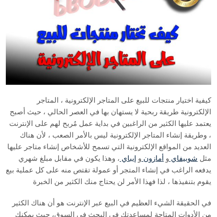
كيفية اختيار منتجات للبيع على المتاجر الإلكترونية ، المتاجر
الإلكترونية طريقة ربحية لا يستهان بها في العصر الحالي ، حيث أصبح
يعتمد عليها الكثير من الراغبين في بداية عمل مُربح لهم على الإنترنت
، وطريقة إنشاء المتاجر الإلكترونية ليس بالأمر الصعب ، لأن هناك
العديد من المواقع الإلكترونية التي تسمح للأشخاص إنشاء متاجر عليها
مثل
شوبيفاي
و
أمازون
و
إيباي
، وهذا يكون في مقابل مبلغ شهري
يدفعه الراغب في إنشاء المتجر أو عمولة تقتص منه على كل عملية بيع
يقوم بتنفيذها ، لذا فهذا الأمر لن يحتاج منك الكثير من الخبرة
في الحقيقة الشيء العظيم في البيع عبر الإنترنت هو أن هناك الكثير
من الأدوات المتاحة لمساعدتك في البحث في السوق، حيث يمكنك