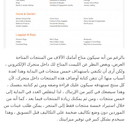
بالرغم من أنه سيكون متاح أمامك الآلاف من المنتجات المتاحة
العرض، وبغض النظر عن الليمت المتاح لك داخل متجرك الإلكتروني ،
ولكن أرى أن تكتفي باستهداف خمس منتجات في البداية وهذا لعدة
أسباب منها: أن تتقن كتابة أوصاف هذه المنتجات داخل متجرك، لأن
كل منتج تستهدفه سيكون عليك قراءة وصفه ومن ثم كتابته بنفسك ،
وهذا سيضعك في كثير من الإرتباك ، لذا ليتقلص العدد في البداية إلى
خمس منتجات ، ومن ثم يمكنك زيادة المنتجات فيما بعد ، كما أنه من
خلال استيراد خمسة منتجات فقط إلى المتجر ، يمكن طلب عينات من
الموردين دون وضع تكاليف ضخمة على التكاليف قبل التسويق ، وهذا
سيخدم بشكل كبير في توفير ميزانيتك .