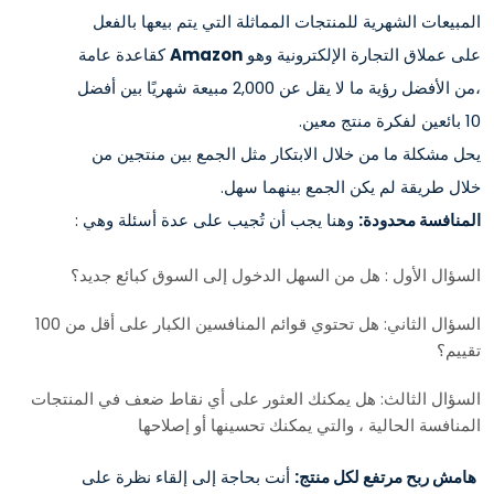
المبيعات الشهرية للمنتجات المماثلة التي يتم بيعها بالفعل
على عملاق التجارة الإلكترونية وهو
Amazon
كقاعدة عامة
،من الأفضل رؤية ما لا يقل عن 2,000 مبيعة شهريًا بين أفضل
10 بائعين لفكرة منتج معين.
يحل مشكلة ما من خلال الابتكار مثل الجمع بين منتجين من
خلال طريقة لم يكن الجمع بينهما سهل.
المنافسة محدودة:
وهنا يجب أن تُجيب على عدة أسئلة وهي :
السؤال الأول : هل من السهل الدخول إلى السوق كبائع جديد؟
السؤال الثاني: هل تحتوي قوائم المنافسين الكبار على أقل من 100
تقييم؟
السؤال الثالث: هل يمكنك العثور على أي نقاط ضعف في المنتجات
المنافسة الحالية ، والتي يمكنك تحسينها أو إصلاحها
هامش ربح مرتفع لكل منتج:
أنت بحاجة إلى إلقاء نظرة على