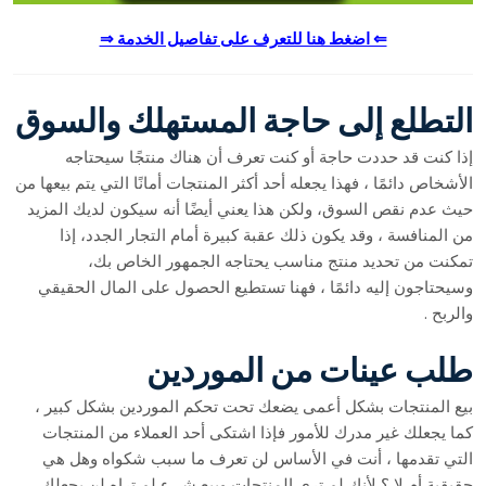
⇐ اضغط هنا للتعرف على تفاصيل الخدمة ⇒
التطلع إلى حاجة المستهلك والسوق
إذا كنت قد حددت حاجة أو كنت تعرف أن هناك منتجًا سيحتاجه
الأشخاص دائمًا ، فهذا يجعله أحد أكثر المنتجات أمانًا التي يتم بيعها من
حيث عدم نقص السوق، ولكن هذا يعني أيضًا أنه سيكون لديك المزيد
من المنافسة ، وقد يكون ذلك عقبة كبيرة أمام التجار الجدد، إذا
تمكنت من تحديد منتج مناسب يحتاجه الجمهور الخاص بك،
وسيحتاجون إليه دائمًا ، فهنا تستطيع الحصول على المال الحقيقي
والربح .
طلب عينات من الموردين
بيع المنتجات بشكل أعمى يضعك تحت تحكم الموردين بشكل كبير ،
كما يجعلك غير مدرك للأمور فإذا اشتكى أحد العملاء من المنتجات
التي تقدمها ، أنت في الأساس لن تعرف ما سبب شكواه وهل هي
حقيقية أم لا ؟ لأنك لم ترى المنتجات وبيع شيء لم تراه لن يجعلك