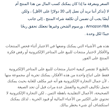
السعر ومعرفة ما إذا كان يمكنك كسب المال من هذا المنتج أم
لا (تذكر أننا نريد أن نصل إلى 20 دولارًا على الأقل) ، ولكن
أيضًا يجب أن تضمن أن تكلفة شراء المنتج ، إلى جانب
Amazon FBA ، ورسوم الشحن وغيرها تجعلك تحقق ربحًا
جيدًا لكل وحدة .
هذه هي الأشياء التي يمكنك وضعها في الاعتبار أثناء فحص المنتجات
والأفكار لاختيار منتجات للبيع على المتاجر الإلكترونية أو رفض فكرة
المنتج على الفور.
بالطبع لا تقتصر كيفية اختيار منتجات للبيع على المتاجر الإلكترونية
فقط على اتباع واحدة من هذه الأفكار، يمكنك تجربة أي مجموعة منها
، لأن جمال التجارة الإلكترونية هو أنه غير مكلف للغاية بحيث يمكنك
تحمل تكاليف التجربة والفشل عدة مرات قبل أن تجد الصيغة
الصحيحة، الأعمال التقليدية باهظة الثمن ، لكن التجارة الإلكترونية لا
تحتوي على الكثير من الأعباء المالية أو قيود الحرية ، لذلك يمكنك
استكشاف أي شيء يخطر ببالك.