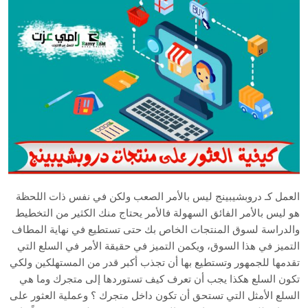
العمل كـ دروبشيبينج ليس بالأمر الصعب ولكن في نفس ذات اللحظة
هو ليس بالأمر الفائق السهولة فالأمر يحتاج منك الكثير من التخطيط
والدراسة لسوق المنتجات الخاص بك حتى تستطيع في نهاية المطاف
التميز في هذا السوق، ويكمن التميز في حقيقة الأمر في السلع التي
تقدمها للجمهور وتستطيع بها أن تجذب أكبر قدر من المستهلكين ولكي
تكون السلع هكذا يجب أن تعرف كيف تستوردها إلى متجرك وما هي
السلع الأمثل التي تستحق أن تكون داخل متجرك ؟ وعملية العثور على