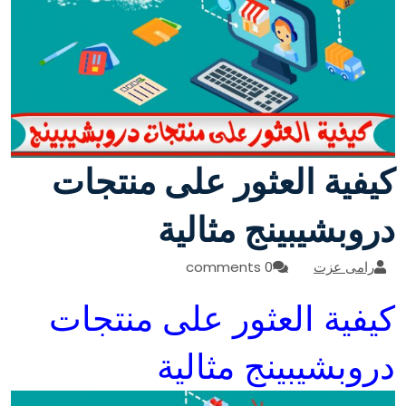
كيفية العثور على منتجات
دروبشيبينج مثالية
رامى عزت
0 comments
كيفية العثور على منتجات
دروبشيبينج مثالية