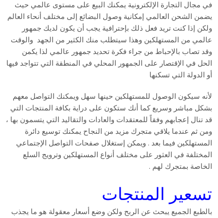
في مجال التجارة الإلكترونية يمكنك البيع على مستوى عالمي حيث
يضمن الشحن العالمي إمكانية وصول البضائع إلى مختلف أنحاء العالم
ولكن إذا كنت تريد فعل ذلك بإحترافية يجب أن يكون لديك جمهور
عالمي من المستهلكين وهذا سيتطلب منك الكثير من الجهد والوقت
وقد تصاب بالإحباط من جراء فكرة تحديد جمهور عالمي لذا يكمن
الحل في الإقتصار على الجمهور المحلي في المنطقة التي تتواجد فيها
أو الدولة التي تسكنها
لأنه سيكون الوصول للمستهلكين حينها سهل ويمكنك التواصل معهم
بشكل مباشر وسريع كما أنك ستكون على دراية بكافة المنتجات التي
قد تنال إعجابهم وفقاً للمعتقدات والعادات والتقاليد التي يتسمون بها ،
ومن ثم عندما يلاقي متجرك مزيد من النجاح يمكنك توسيع دائرة
المستهلكين فيما بعد . ويمكن إستغلال صفحات التواصل الإجتماعي
المختلفة في العثور على مختلف أنواع المستهلكين وترويج السلع
الخاصة بمتجرك لهم .
تسعير المنتجات
بالطبع الجميع يبحث عن الربح ولكن وضع أسعار معقولة هو ما يجذب