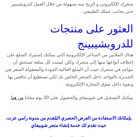
متجرك الإلكتروني و الربح منه بسهولة من خلال العمل كدروبشيبير
حتى بجانب عملك الطبيعي .
العثور على منتجات
للدروبشيبينج
هناك الملايين من المتاجر الإلكترونية التي يمكنك إستيراد السلع على
إختلاف أنواعها منها إلى متجرك ولكن ليست كل سلعة تستحق أن
تتواجد في متجرك حيث أن السلع العالية الجودة والمعقولة السعر هي
الجديرة بالتواجد داخل المتجر الخاص بك لكي تستطيع أن تنافس بها
وبقوة داخل سوق التجارة الإلكترونية .
يمكنك التسجيل في شوبيفاي والحصول على 30 يوم مجانا
من هنا
بإمكانك الاستفادة من العرض الحصري المُقدم من مدونة رامي عزت،
حيث تقدم لك خدمة إنشاء متجر شوبيفاي