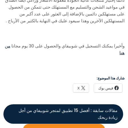
دائماً إختيار منتجات عالية الجودة معقولة الأسعار وراعي أيضاً الصدق
في مواعيد الشحن والتسليم مع المستهلك حتى تتمكن من الحصول
على مستهلكين دائمين بالإضافة إلى العثور على عدد أكبر من
المستهلكين الآخرين وهذا سيعود عليك في النهاية بالكثير من الأرباح .
وأخيرا يمكنك التسجيل في شوبيفاي والحصول على 30 يوم مجانا
من
هنا
شارك هذا الموضوع:
فيس بوك
X
مقالات سابقة :
أفضل 15 تطبيق لمتجر شوبيفاي من أجل
زيادة ربحك