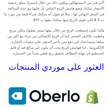
أكبر قدر من المستهلكين ويكون ذلك من خلال إستيراد سلع رخيصة
الأسعار يمكنك وضع هامش الربح الخاص بك عليها مع عدم المبالغة
في السعر النهائي لها ، مثلاً لو نقول أنه يمكنك شراء قبعة من مورد ما
ب 5 $ لكي تقوم بالربح منها يمكنك بيعها ب 15$
هكذا تكون إستطعت الربح من خلال بيعها بسعر معقول ولكن مربح
وغطيت تكاليف الشحن كما أن الربح الإجمالي من جراء بيع أكثر من
سلعة سيساعدك في دفع ثمن تأجير المتجر على منصات التجارة
الإلكترونية ، لذا فهامش الربح يجب أن يكون غير مبالغ فيه أو قليل
لتستطيع في نهاية المطاف تحقيق ربح فعلي بعيداً عن الخسارة .
العثور على موردي المنتجات