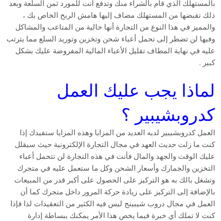
بالمستهلك الذي قام بالشراء منك وتدفع أنت للمورد ثمن السلعة وبعد
ذلك تقبضها من المستهلك مضاف إليها هامش الربح الخاص بك ،
والمميز في هذا النوع من التجارة أنها خالية من المتاعب والمشاكل
وفيها لن تضطر إلى تحمل أعباء شحن وتخزين وتوريد السلع مما يترتب
عليه في نهاية المطاف تقليل الأعباء المالية المفروضة عليك بشكل
كبير .
لماذا يجب عليك العمل
كدروبشيبير ؟
العمل كدروبشيبير لديه العديد من المزايا وهذه المزايا ستفيدك إذا
كنت ما زلت حديث العهد في مجال التجارة الإلكترونية حيث سيقلل
عليك الوقت والجهد والمال فأنت في هذه التجارة لن تتحمل أعباء
التخزين والجمارك وأسعار الشحن وكل ما ستعمل عليه في متجرك
وتشغل بالك به هو التركيز على الحصول على أكبر قدر من المبيعات
بالإضافة إلى التركيز على زيادة حركة المرور داخل متجرك كما أن
العمل في مجال دروب شيبينج ليس فيه الكثير من التعقيدات لذا فإذا
كنت لا تملك أي خبرة فيما يخص هذا الأمر يمكنك ببساطة إدارة