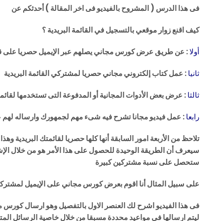
فى هذا الدرس ( المشروح بالفيديو فى اخر المقالة ) أحدثكم عن
كيف اقنع زوار موقعي بالتسجيل في القائمة البريدية ؟
أولا
: عن طريق عرض كورس مجاني يصلهم عبر الإيميل حصريا على قائ
ثانيا
: عمل كتاب إلكتروني مجاني حصريا لمشتركي القائمة البريدية
ثالثا
: عرض بعض الأدوات المجانية أو المدفوعة التى تستخدمها لقا
رابعا
: عمل فيديو مجانا تشرح فيه شىء مهم لجمهورك وارساله لهم عب
تلاحظ من الأربعة امور السابقة أنها كلها حصريا لقائمتك البريدية وه
سيعرف أن الطريقة الوحيدة للحصول على هذا الأمر هو من خلال الإشتر
ستحصل على نسبة مشتركين كبيرة
على سبيل المثال أنا اقوم بعرض كورس مجاني على الإيميل لمشتركين
فى هذا الفيديو اشرح لك العنصر الاول بالتفصيل وهو ارسال كورس مج
ليتم ارسالها فى مواعيد محددة مسبقا من خلال خاصية الرسائل المت