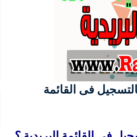
التسجيل فى القائمة
يل فى القائمة البريدية ؟