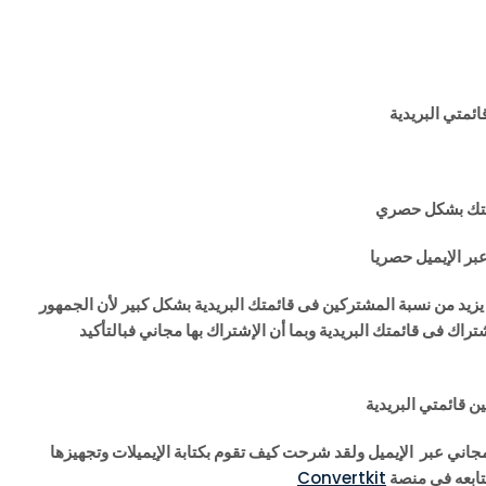
متي البريدية
ئمتك بشكل حصري
ر الإيميل حصريا
ذا يزيد من نسبة المشتركين فى قائمتك البريدية بشكل كبير لأن الجمهور
اك فى قائمتك البريدية وبما أن الإشتراك بها مجاني فبالتأكيد
 قائمتي البريدية
اني عبر الإيميل ولقد شرحت كيف تقوم بكتابة الإيميلات وتجهيزها
تابعه فى منصة
Convertkit