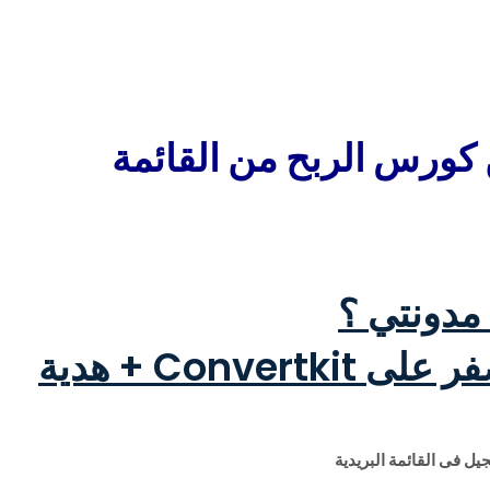
 كورس الربح من القائمة
 مدونتي ؟
1- إنشاء قائمة بريدية من الصفر على Convertkit + هدية
يل فى القائمة البريدية