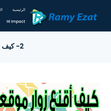
الرئيسية
ال
Hi Impact
2- كيف أقنع زوار موقعي بالتسجيل فى القائمة البريدية ؟