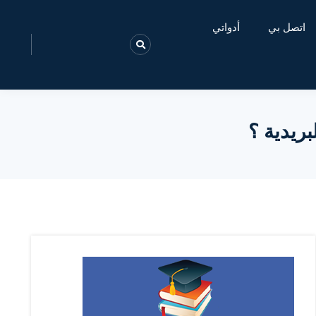
اتصل بي
أدواتي