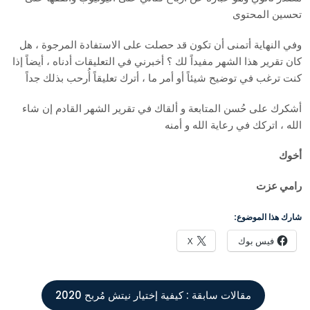
تحسين المحتوى
وفي النهاية أتمنى أن تكون قد حصلت على الاستفادة المرجوة ، هل
كان تقرير هذا الشهر مفيداً لك ؟ أخبرني في التعليقات أدناه ، أيضاً إذا
كنت ترغب في توضيح شيئاً أو أمر ما ، أترك تعليقاً أُرحب بذلك جداً
أشكرك على حُسن المتابعة و ألقاك في تقرير الشهر القادم إن شاء
الله ، اتركك في رعاية الله و أمنه
أخوك
رامي عزت
شارك هذا الموضوع:
فيس بوك
X
مقالات سابقة :
كيفية إختيار نيتش مُربح 2020