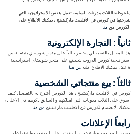
ملحوظة:
الثلاث مدونات السابقة تعمل بنفس الاستراتيجية التي
شرحتها في كورس فن الأفلييت ماركيتينج
،
يمكنك الاطلاع على
الكورس من
هنا
ثانياً : التجارة الإلكترونية
هذا المجال بالنسبة لي يقتصر حالياً على متجر شوبيفاي بنيته بنفس
استراتيحية كورس الدروب شيبينج على متجر شوبيفاي استراتيجية
2019 ، يمكنك الإطلاع عليه
من هنا
ثالثاً : بيع منتجاتي الشخصية
كورس فن الأفلييت ماركيتينج ، هذا الكورس أشرح به بالتفصيل كيف
أسوق على الثلاث مدونات التي امتلكهم و السابق ذكرهم في الأعلى ،
يمكنك الانضمام لكورس فن الافلييت ماركيتينج
من هنا
رابعاً الإعلانات
مصدر ثانوي وهو عبارة عن أرباح قناتي على اليوتيوب وأنفقها على