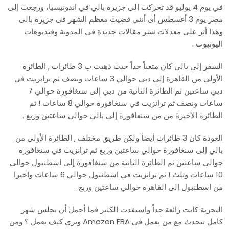
في يوم 4 يوليو قد تحركت إلى جزيرة بالي في اندونيسيا، ورجعت إلى
مصر يوم 3 أغسطس أي أنني قضيت معظم الشهر في جزيرة بالي
وهذا أثر على معدلات نشر مقالات جديدة في المدونة وفيديوهات
اليوتيوب .
السفر إلى بالي كان متعباً جداً حيث ذهبت ب 3 طائرات , الطائرة
الأولى من القاهرة إلى دبي حوالي 3 ساعات ونصف ثم ترانزيت في
دبي ساعتين ثم الطائرة الثانية من دبي إلى سنغافورة حوالي 7
ساعات ونصف ثم ترانزيت في سنغافورة حوالي 8 ساعات ! ثم
الطائرة الأخيرة من من سنغافورة إلى بالي حوالي ساعتين وربع .
العودة كان 3 طائرات أيضاً ولكن طريق مختلف , الطائرة الأولى من
بالي إلى سنغافورة حوالي ساعتين وربع ثم ترانزيت في سنغافورة
حوالي ساعتين ثم الطائرة الثانية من سنغافورة إلى اسطنبول حوالي
10 ساعات وثلث ! ثم ترانزيت في اسطنبول حوالي 6 ساعات وأخيرا
من اسطنبول إلى القاهرة حوالي ساعتين وربع .
التجربة كانت رائعة جداً واستفدت الكثير فما أجمل أن تجلس شهر
كامل تتحدث مع من يعمل في Amazon FBA وترى كيف يعمل ؟ ومن