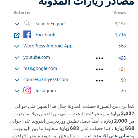
مصادر زيارات المدونة
كما ترى من الصورة حصلت المدونة خلال هذا الشهر على حوالي
3,437 زيارة
من محركات البحث ، وأتى من الفيس بوك ما يقرب
من
2,000 زيارة
، أيضاً حصل تطبيق ووردبريس أندرويد على حوالي
568 زيارة
، كما حصلت على
683 زيارة
متفاوتة ما بين اليوتيوب ،
و
حسابي على الانستجرام
، … ، لذلك فإن أمر تنويع مصدر الترافيك