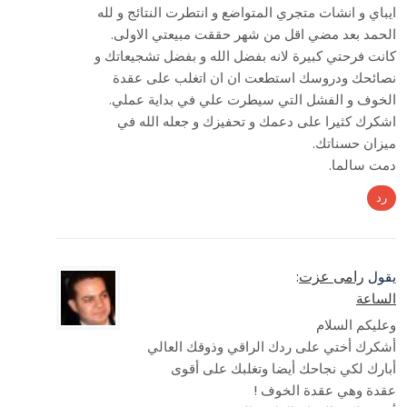
ايباي و انشات متجري المتواضع و انتطرت النتائج و لله
الحمد بعد مضي اقل من شهر حققت مبيعتي الاولى.
كانت فرحتي كبيرة لانه بفضل الله و بفضل تشجيعاتك و
نصائحك ودروسك استطعت ان ان اتغلب على عقدة
الخوف و الفشل التي سيطرت علي في بداية عملي.
اشكرك كثيرا على دعمك و تحفيزك و جعله الله في
ميزان حسناتك.
دمت سالما.
رد
رامى عزت
يقول
:
الساعة
وعليكم السلام
أشكرك أختي على ردك الراقي وذوقك العالي
أبارك لكي نجاحك أيضا وتغلبك على أقوى
عقدة وهي عقدة الخوف !