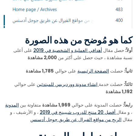
كما هو مُوضح من هذه الصورة
أولاً:
حصل مقال
أهدافي العملية و الشخصية في 2019
على أعلى
نسبة مشاهدة ، حيث حصل على أكثر من
2,000 مشاهدة
ثانياً:
حصلت
الصفحة الرئيسية
على حوالي
1,785 مشاهدة
ثالثاً:
حصلت خدمة
إنشاء مدونة ووردبريس للمبتدئين
على حوالي
1,192 مشاهدة
رابعاً:
حصلت المدونة على حوالي
1,969 مشاهدة
متفاوتة بين
المدونة
، و مقال
أفضل 20 منتج للدروب شيبينج في 2019
، و الأرشيف ، و
مقال
الربح من مواقع الفيرال عن طريق جوجل أدسنس