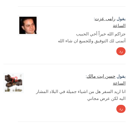
رامى عزت
يقول
:
الساعة
جزاكم الله خيراً أخي الحبيب
أتمنى لك التوفيق وللجميع ان شاء الله
رد
حسن ايت مالك
يقول
:
الساعة
انا اريد السفر هل من اشياء جميلة في البلاد المشار
اليه لكن عرض مجاني
رد