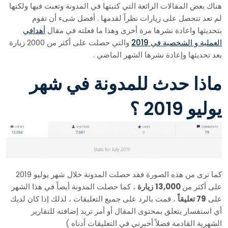
هناك بعض المقالات الرائعة التي كتبتها في المدونة وتعبت فيها ولكنها
لم تعد تتحصل على زيارات نظراً لقدمها . أفضل شىء أن تقوم
بتحديثها واعادة نشرها مرة أخرى وهذا ما فعلته في مقال
أهدافي
العملية و الشخصية في 2019
والتي حصلت على أكثر من 2000 زيارة
بعد تحديثها وإعادة نشرها الشهر الماضي .
ماذا حدث للمدونة في شهر
يوليو 2019 ؟
كما ترى من هذه الصورة فقد حصلت المدونة خلال شهر يوليو 2019
على أكثر من
13,000
زيارة
، كما حصلت المدونة أيضاً في هذا الشهر
على
79 تعليقاً
، قمت بالرد على جميع التعليقات ، لذلك إذا كان لديك
أي استفسار يتعلق بمحتوى المقال أو أمر تريد إضافته للتقارير
الشهرية القادمة فضلاً أخبرني في التعليقات أدناه )