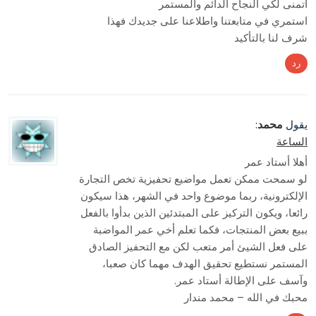
أتمنى لكي النجاح الدائم والمستمر
استمري في متابعتنا واطلاعنا على جديدك فهذا
شرف لنا بالتأكيد
رد
محمد
يقول
:
الساعة
أهلا أستاد عمر
لو سمحت ممكن تعمل مواضيع تحفيزية تخص التجارة
الإلكترونية، ربما موضوع واحد في الشهر، هذا سيكون
رائعا، ويكون التركيز على المبتدئين الذين بدأوا بالفعل
ببيع بعض المنتجات، فكما تعلم أخي عمر المواضبة
على فعل الشيئ أمر متعب لكن مع التحفيز الصادق
المستمر نستطيع تحقيق الهدف مهما كان صعبا،
وآسف على الإطالة أستاد عمر.
محبك في الله – محمد مندار