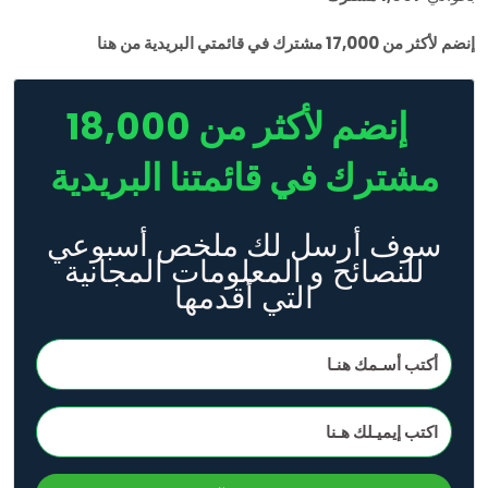
إنضم لأكثر من 17,000 مشترك في قائمتي البريدية من هنا
إنضم لأكثر من 18,000
مشترك في قائمتنا البريدية
سوف أرسل لك ملخص أسبوعي
للنصائح و المعلومات المجانية
التي أقدمها