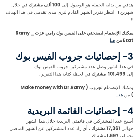
هدفي من بداية الحملة هو الوصول إلى
100 ألف مشترك
في خلال
شهرين ! . انتظر تقرير الشهر القادم لترى مدى تقدمي في هذا الهدف
!!
يمكنك الإنضمام لصفحتي على الفيس بوك رامي عزت _ Ramy
Ezat من
هنا
3- إحصائيات جروب الفيس بوك
في هذا الشهر وصل عدد مشتركين جروب الفيس بوك
إلى
101,499
مشترك
في لحظة كتابة هذا التقرير .
يمكنك الإنضمام لجروب
( Make money with Dr.Ramy
)
من
هنا
4- إحصائيات القائمة البريدية
أصبح عدد المشتركين في قائمتي البريدية خلال هذا الشهر
حوالي
17,361 مشترك
، أي زاد عدد المشتركين عن الشهر الماضي
بحوالي
1,697 مشترك