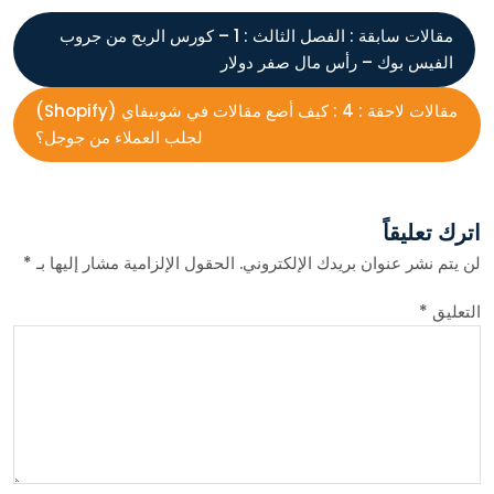
مقالات سابقة :
الفصل الثالث : 1 – كورس الربح من جروب
الفيس بوك – رأس مال صفر دولار
مقالات لاحقة :
4 : كيف أضع مقالات في شوبيفاي (Shopify)
لجلب العملاء من جوجل؟
اترك تعليقاً
لن يتم نشر عنوان بريدك الإلكتروني.
الحقول الإلزامية مشار إليها بـ
*
التعليق
*