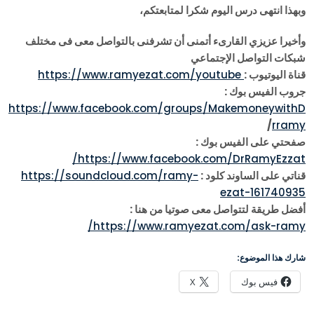
وبهذا انتهى درس اليوم شكرا لمتابعتكم،
وأخيرا عزيزي القارىء أتمنى أن تشرفنى بالتواصل معى فى مختلف
شبكات التواصل الإجتماعي
قناة اليوتيوب :
https://www.ramyezat.com/youtube
جروب الفيس بوك :
https://www.facebook.com/groups/MakemoneywithD
/
rramy
صفحتي على الفيس بوك :
https://www.facebook.com/DrRamyEzzat/
قناتي على الساوند كلود :
https://soundcloud.com/ramy-
ezat-161740935
أفضل طريقة لتتواصل معى صوتيا من هنا :
https://www.ramyezat.com/ask-ramy/
شارك هذا الموضوع:
فيس بوك
X