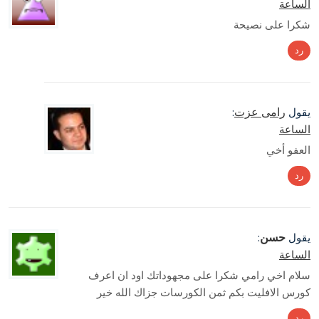
الساعة
شكرا على نصيحة
رد
رامى عزت
يقول
:
الساعة
العفو أخي
رد
حسن
يقول
:
الساعة
سلام اخي رامي شكرا على مجهوداتك اود ان اعرف
كورس الافليت بكم ثمن الكورسات جزاك الله خير
رد