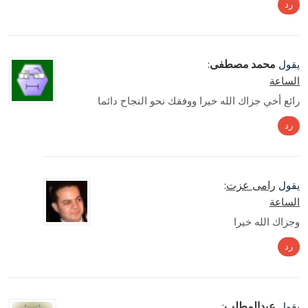
رد
محمد مصطفى
يقول
:
الساعة
رائع أخي جزاك الله خيرا ووفقك نحو النجاح دائما
رد
رامى عزت
يقول
:
الساعة
وجزاك الله خيرا
رد
عبدالمطلب
يقول
: