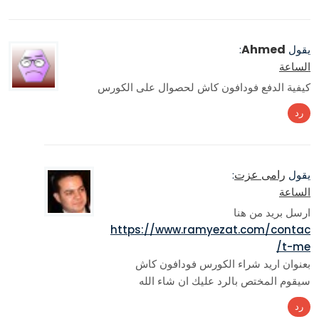
Ahmed
يقول
:
الساعة
كيفية الدفع فودافون كاش لحصوال على الكورس
رد
رامى عزت
يقول
:
الساعة
ارسل بريد من هنا
https://www.ramyezat.com/contac
t-me/
بعنوان اريد شراء الكورس فودافون كاش
سيقوم المختص بالرد عليك ان شاء الله
رد