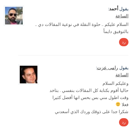
أحمد
يقول
:
الساعة
السلام عليكم .. حلوة النقلة في نوعية المقالات دي ..
بالتوفيق دايماً
رد
رامى عزت
يقول
:
الساعة
وعليكم السلام
حاليا أقوم بكتابة كل المقالات بنفسي . بتاخد
وقت اطول مني بس بحس انها أفضل كثيرا
فعلا
شكرا جدا على ذوقك وردك الذي أسعدني
رد