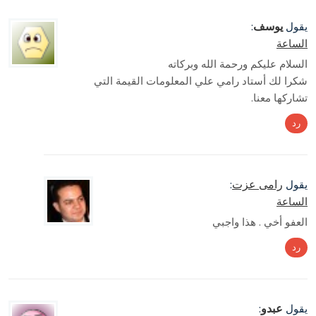
يوسف
يقول
:
الساعة
السلام عليكم ورحمة الله وبركاته
شكرا لك أستاد رامي علي المعلومات القيمة التي
تشاركها معنا.
رد
رامى عزت
يقول
:
الساعة
العفو أخي . هذا واجبي
رد
عبدو
يقول
: