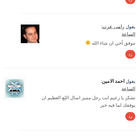
رامى عزت
يقول
:
الساعة
موفق أخي ان شاء الله
رد
احمد الامين
يقول
:
الساعة
تشكر يا زعيم انت رجل مميز اسال اللع العظيم ان
يوفقك لما فيه خير
رد