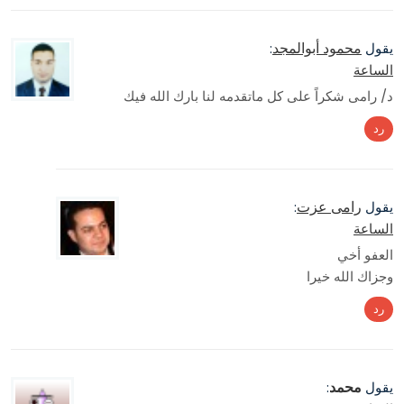
محمود أبوالمجد
يقول
:
الساعة
د/ رامى شكراً على كل ماتقدمه لنا بارك الله فيك
رد
رامى عزت
يقول
:
الساعة
العفو أخي
وجزاك الله خيرا
رد
محمد
يقول
: