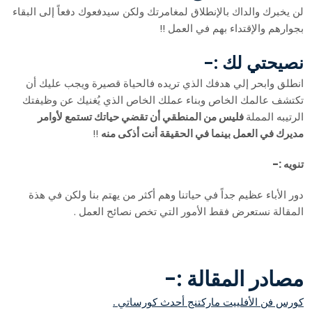
لن يخبرك والداك بالإنطلاق لمغامرتك ولكن سيدفعوك دفعاً إلى البقاء
بجوارهم والإقتداء بهم في العمل !!
نصيحتي لك :-
انطلق وابحر إلي هدفك الذي تريده فالحياة قصيرة ويجب عليك أن
تكتشف عالمك الخاص وبناء عملك الخاص الذي يُغنيك عن وظيفتك
الرتيبه المملة
فليس من المنطقي أن تقضي حياتك تستمع لأوامر
مديرك في العمل بينما في الحقيقة أنت أذكى منه
!!
تنويه :-
دور الأباء عظيم جداً في حياتنا وهم أكثر من يهتم بنا ولكن في هذة
المقالة نستعرض فقط الأمور التي تخص نصائح العمل .
مصادر المقالة :-
كورس فن الأفلييت ماركتنج أحدث كورساتي .