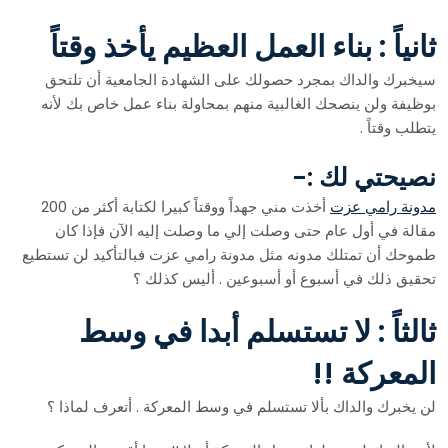
ثانياً : بناء العمل العظيم يأخذ وقتاً
سيخبرك والداك بمجرد حصولك على الشهادة الجامعية أن تلتحق
بوظيفة ولن ينصحك الغالبية منهم بمحاولة بناء عمل خاص بك لأنه
يتطلب وقتاً .
نصيحتي لك :-
مدونة رامي عزت
أخذت مني جهداً ووقتاً كبيرا لكتابة أكثر من 200
مقالة في أول عام حتى وصلت إلي ما وصلت إليه الآن فإذا كان
طموحك أن تمتلك مدونه مثل مدونة رامي عزت فبالتأكيد لن تستطيع
تحقيق ذلك في أسبوع أو أسبوعين . أليس كذلك ؟
ثالثاً : لا تستسلم أبدا في وسط
المعركة !!
لن يخبرك والداك بألا تستسلم في وسط المعركة . أتعرف لماذا ؟