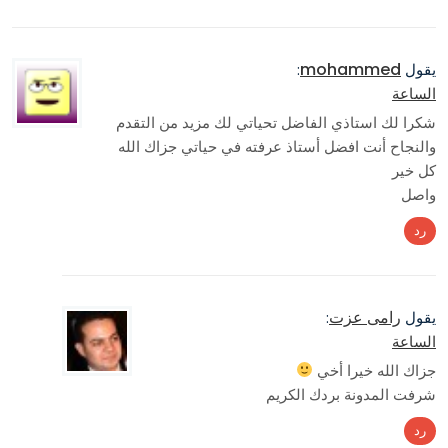
mohammed
يقول
:
الساعة
شكرا لك استاذي الفاضل تحياتي لك مزيد من التقدم
والنجاح أنت افضل أستاذ عرفته في حياتي جزاك الله
كل خير
واصل
رد
رامى عزت
يقول
:
الساعة
جزاك الله خيرا أخي
شرفت المدونة بردك الكريم
رد