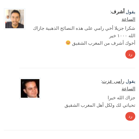
أشرف
يقول
:
الساعة
شكرا جزيلا أخي رامي على هذه النصائح الذهبية جازاك
الله ١٠٠٠ خير
أخوك أشرف من المغرب الشقيق
رد
رامى عزت
يقول
:
الساعة
جزاك الله خيرا
تحياتي لك ولكل أهل المغرب الشقيق
رد