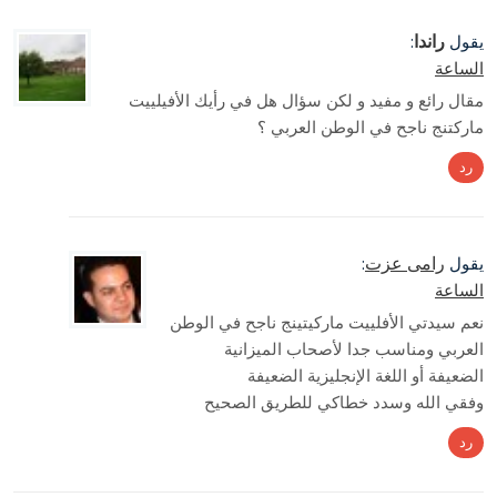
راندا
يقول
:
الساعة
مقال رائع و مفيد و لكن سؤال هل في رأيك الأفيلييت
ماركتنج ناجح في الوطن العربي ؟
رد
رامى عزت
يقول
:
الساعة
نعم سيدتي الأفلييت ماركيتينج ناجح في الوطن
العربي ومناسب جدا لأصحاب الميزانية
الضعيفة أو اللغة الإنجليزية الضعيفة
وفقي الله وسدد خطاكي للطريق الصحيح
رد