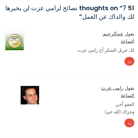
51 thoughts on “
7 نصائح لرامي عزت لن يخبرها
لك والداك عن العمل
”
عبدالرحيم
يقول
:
الساعة
لك جزيل الشكر أخ رامي عزت
رد
رامى عزت
يقول
:
الساعة
العفو أخي
وجزاك الله خيرا
رد