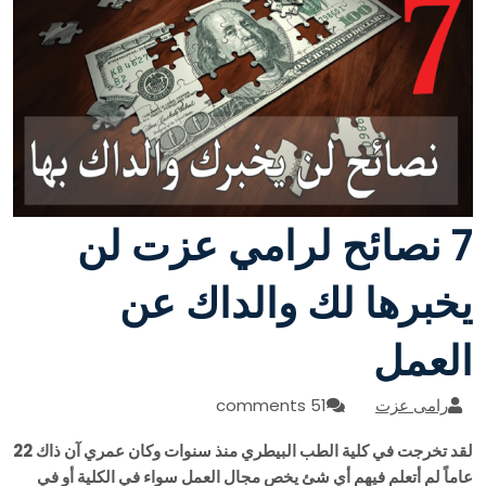
7 نصائح لرامي عزت لن
يخبرها لك والداك عن
العمل
رامى عزت
51 comments
لقد تخرجت في كلية الطب البيطري منذ سنوات وكان عمري آن ذاك 22
عاماً لم أتعلم فيهم أي شئ يخص مجال العمل سواء في الكلية أو في