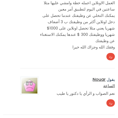
العمل الاونلاين اعمله خطة وامشي عليها مثلا
ساعتين في اليوم لتطبيق أمر معين
يمكنك التخلي عن وظيفتك عندما تحصل على
دخل اونلاين أكثر من وظيفتك ب 3 أضعاف
شهريا يعني مثلا تحصل اونلاين على 1000$
شهريا ووظيفتك 300 $ عندها يمكنك الاستغناء
عن وظيفتك
وفقك الله وجزاك الله خيرا
رد
Nouar
يقول
:
الساعة
نعم الصواب و الرأي يا دكتور يا طيب
رد