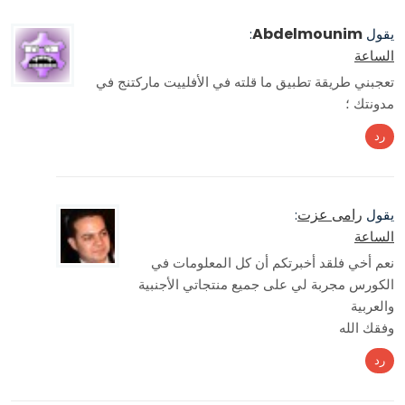
Abdelmounim
يقول
:
الساعة
تعجبني طريقة تطبيق ما قلته في الأفلييت ماركتنج في
مدونتك ؛
رد
رامى عزت
يقول
:
الساعة
نعم أخي فلقد أخبرتكم أن كل المعلومات في
الكورس مجربة لي على جميع منتجاتي الأجنبية
والعربية
وفقك الله
رد