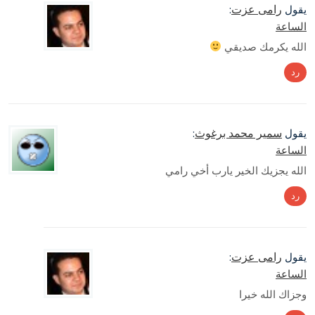
رامى عزت
يقول
:
الساعة
الله يكرمك صديقي
رد
سمير محمد برغوث
يقول
:
الساعة
الله يجزيك الخير يارب أخي رامي
رد
رامى عزت
يقول
:
الساعة
وجزاك الله خيرا