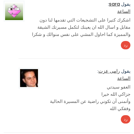
sara
يقول
:
الساعة
اشكرك كتيرا على التشجيعات التي تقدمها لنا دون
مقابل و اسال الله ان يعينك لتكمل مسيرتك الشيقة
والمميزة كما احاول المشي على نفس منوالك و شكرا
رد
رامى عزت
يقول
:
الساعة
العفو سيدتي
جزاكي الله خيرا
وأتمنى أن تكوني راضية عن المسيرة الحالية
وفقكي الله
رد