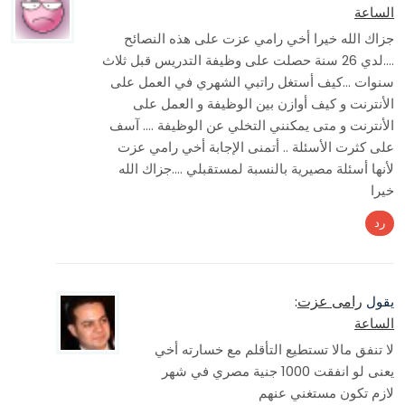
الساعة
جزاك الله خيرا أخي رامي عزت على هذه النصائح
….لدي 26 سنة حصلت على وظيفة التدريس قبل ثلاث
سنوات …كيف أستغل راتبي الشهري في العمل على
الأنترنت و كيف أوازن بين الوظيفة و العمل على
الأنترنت و متى يمكنني التخلي عن الوظيفة …. آسف
على كثرت الأسئلة .. أتمنى الإجابة أخي رامي عزت
لأنها أسئلة مصيرية بالنسبة لمستقبلي ….جزاك الله
خيرا
رد
رامى عزت
يقول
:
الساعة
لا تنفق مالا تستطيع التأقلم مع خسارته أخي
يعنى لو انفقت 1000 جنية مصري في شهر
لازم تكون مستغني عنهم