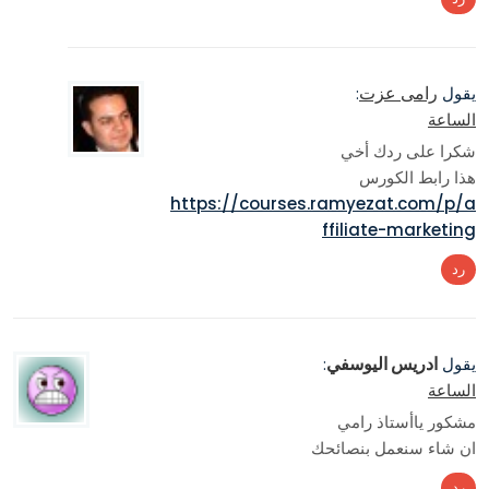
رامى عزت
يقول
:
الساعة
شكرا على ردك أخي
هذا رابط الكورس
https://courses.ramyezat.com/p/a
ffiliate-marketing
رد
ادريس اليوسفي
يقول
:
الساعة
مشكور ياأستاذ رامي
ان شاء سنعمل بنصائحك
رد