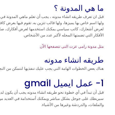
ما هي المدونة ؟
قبل ان تعرف طريقه انشاء مدونه ، يجب أن تعلم ماهي المدونة 
ولها اسم خاص بها يميزها، ولها قالب تتزين به. تقوم فيها بعرض كاف
لعرض أشعارك، كاتب سياسي يمكنك استخدمها لعرض أفكارك، صاح
الأفكار التي تضمنها المجله لأكبر عدد من الأشخاص.
مثل مدونة رامى عزت التى تتصفحها الاّن
طريقه انشاء مدونه
هناك بعض الخطوات الهامة التي يجب عليك تنفذيها لتتمكن من النج
1- عمل ايميل gmail
سيربطك على جوجل بشكل مباشر ويمكنك أستخدامة في العديد من الأ
والملفات، والدردشة وغيرها من الأشياء.