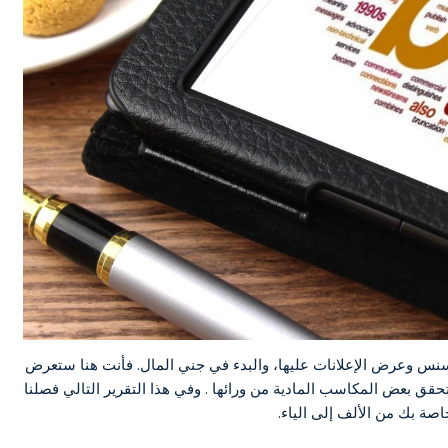
سنس وعرض الإعلانات عليها، والبدء في جني المال. فأنت هنا ستعرض
حقق بعض المكاسب المادية من ورائها . وفي هذا التقرير التالي فصلنا
صة بك من الألف إلى الياء.