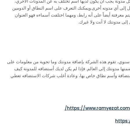
كل مدونة يجب أن يكون لديها أسم تختلف به عن المدونات الأخري،
ل إلى أي مدونه أخرى.ويمكنك التعرف على اسم النطاق أو الدومين
يعرف باسم النطاق، ويتم معرفتة أيضاً على أنه رابط، ومهما اختلفت أسماءه فهو العنوان
إلى مدونتك لا أنت ولا غيرك.
سنوي، تقوم هذه الشركة بإضافة مدونتك وما تحوية من معلومات على
نها مدونتك إلى العالم. فإذا لم يكن لديك أستضافه للمدونة كيف
ستضافة وأسم نطاق خاص بها، وعادة أغلب شركات الاستضافه تعطي
https://www.ramyezat.com/
https: