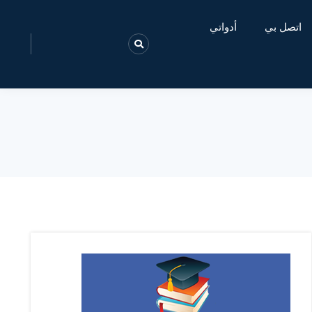
اتصل بي
أدواتي