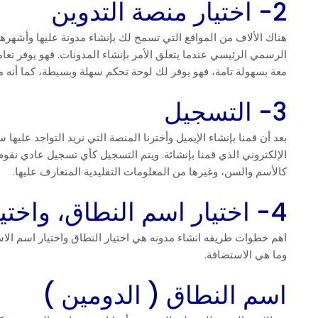
2- اختيار منصة التدوين
هناك الألاف من المواقع التي تسمح لك بإنشاء مدونة عليها وأشهره
الرسمي الرئيسي عندما يتعلق الأمر بإنشاء المدونات. فهو يوفر تع
معة بسهولة تامة، فهو يوفر لك لوحة تحكم سهلة وبسيطة، كما أنه من
3- التسجيل
بعد أن قمنا بإنشاء الإيميل وأخترنا المنصة التي نريد التواجد عليه
الإلكتروني الذي قمنا بإنشائة. ويتم التسجيل كأي تسجيل عادي نقوم
كالأسم والسن، وغيرها من المعلومات التقليدية المتعارف عليها.
4- اختيار اسم النطاق، واختيار الاستضافة
اهم خطوات طريقه انشاء مدونه هي اختيار النطاق واختيار اسم ال
وما هي الاستضافة.
اسم النطاق ( الدومين )