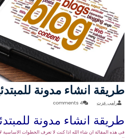
طريقة انشاء مدونة للمبتدئ
رامى عزت
4 comments
طريقة انشاء مدونة للمبتدئ
فى هذه المقالة ان شاء الله اذا كنت لا تعرف الخطوات الاساسية ل