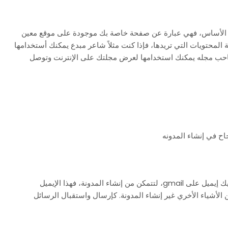
في الأساس، فهي عبارة عن صفحة خاصة بك موجودة على موقع معين
ة المحتويات التي تريدها، فإذا كنت مثلاً شاعر مبدع يمكنك أستخدامها
ب مجله يمكنك استخدامها لعرض مجلتك على الإنترنت وتوصل
اح في إنشاء المدونه
قبل أن تبدأ في أي خطوة نحو طريقه انشاء مدونه يجب أن يكون لديك إيميل على gmail، لتتمكن من إنشاء المدونة، فهذا الإيميل
شياء الأخري غير إنشاء المدونة. كإرسال واستقبال الرسائل