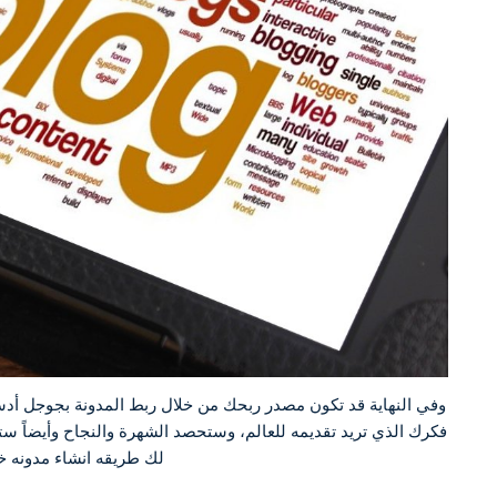
وفي النهاية قد تكون مصدر ربحك من خلال ربط المدونة بجوجل أد
فكرك الذي تريد تقديمه للعالم، وستحصد الشهرة والنجاح وأيضاً ست
لك طريقه انشاء مدونه خا