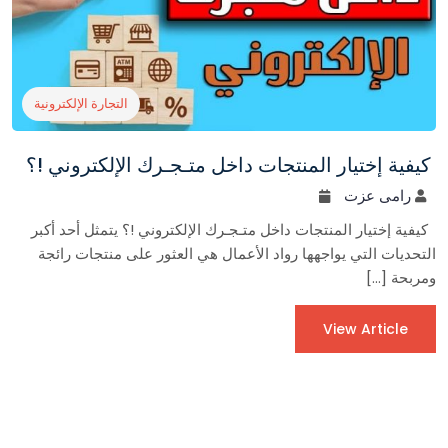
التجارة الإلكترونية
كيفية إختيار المنتجات داخل متـجـرك الإلكتروني !؟
رامى عزت
كيفية إختيار المنتجات داخل متـجـرك الإلكتروني !؟ يتمثل أحد أكبر
التحديات التي يواجهها رواد الأعمال هي العثور على منتجات رائجة
ومربحة […]
View Article