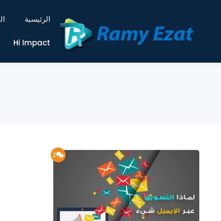
الرئيسية
ال
Hi Impact
2