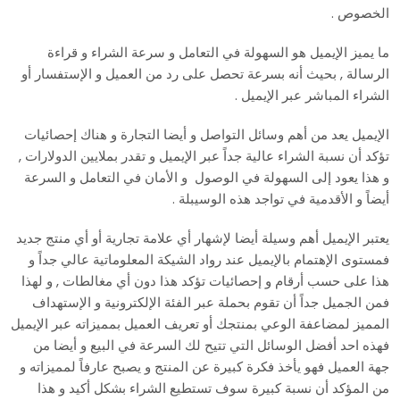
الخصوص .
ما يميز الإيميل هو السهولة في التعامل و سرعة الشراء و قراءة
الرسالة , بحيث أنه بسرعة تحصل على رد من العميل و الإستفسار أو
الشراء المباشر عبر الإيميل .
الإيميل يعد من أهم وسائل التواصل و أيضا التجارة و هناك إحصائيات
تؤكد أن نسبة الشراء عالية جداً عبر الإيميل و تقدر بملايين الدولارات ,
و هذا يعود إلى السهولة في الوصول و الأمان في التعامل و السرعة
أيضاً و الأقدمية في تواجد هذه الوسيبلة .
يعتبر الإيميل أهم وسيلة أيضا لإشهار أي علامة تجارية أو أي منتج جديد
فمستوى الإهتمام بالإيميل عند رواد الشيكة المعلوماتية عالي جداً و
هذا على حسب أرقام و إحصائيات تؤكد هذا دون أي مغالطات , و لهذا
فمن الجميل جداً أن تقوم بحملة عبر الفئة الإلكترونية و الإستهداف
المميز لمضاعفة الوعي بمنتجك أو تعريف العميل بمميزاته عبر الإيميل
فهذه احد أفضل الوسائل التي تتيح لك السرعة في البيع و أيضا من
جهة العميل فهو يأخذ فكرة كبيرة عن المنتج و يصبح عارفاً لمميزاته و
من المؤكد أن نسبة كبيرة سوف تستطيع الشراء بشكل أكيد و هذا