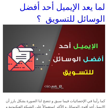
لما يعد الإيميل أحد أفضل
الوسائل للتسويق ؟
كما رأينا في الإحصائيات فيما سبق و تتضح لنا الصورة بشكل بارز أن
الإيميل أحد أقوى الوسائل و الأكثر إستعمالاً على الشبكة العنكبوتية و