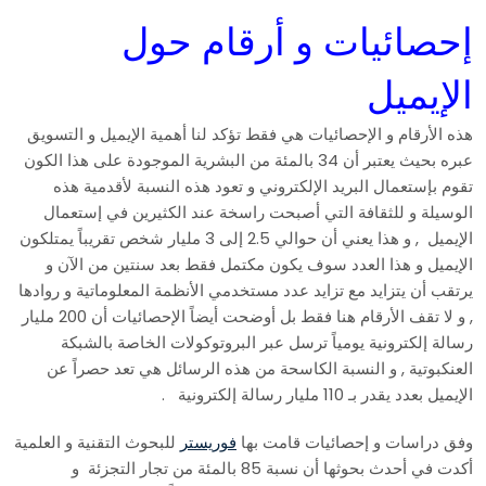
إحصائيات و أرقام حول
الإيميل
هذه الأرقام و الإحصائيات هي فقط تؤكد لنا أهمية الإيميل و التسويق
عبره بحيث يعتبر أن 34 بالمئة من البشرية الموجودة على هذا الكون
تقوم بإستعمال البريد الإلكتروني و تعود هذه النسبة لأقدمية هذه
الوسيلة و للثقافة التي أصبحت راسخة عند الكثيرين في إستعمال
الإيميل , و هذا يعني أن حوالي 2.5 إلى 3 مليار شخص تقريباً يمتلكون
الإيميل و هذا العدد سوف يكون مكتمل فقط بعد سنتين من الآن و
يرتقب أن يتزايد مع تزايد عدد مستخدمي الأنظمة المعلوماتية و روادها
, و لا تقف الأرقام هنا فقط بل أوضحت أيضاً الإحصائيات أن 200 مليار
رسالة إلكترونية يومياً ترسل عبر البروتوكولات الخاصة بالشبكة
العنكبوتية , و النسبة الكاسحة من هذه الرسائل هي تعد حصراً عن
الإيميل بعدد يقدر بـ 110 مليار رسالة إلكترونية .
وفق دراسات و إحصائيات قامت بها
فوريستر
للبحوث التقنية و العلمية
أكدت في أحدث بحوثها أن نسبة 85 بالمئة من تجار التجزئة و