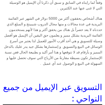
وفقاً لما رايناه في السابق و سبق أن ذكرنا أن الإيميل هو الوسيلة
التي لا غنى عنها عند الكثيرين .
هناك أشخاص يحققون أكثر من 5000 دولار في الشهر عبر القائمة
البريدية في عدة مجالات و منها مجال الدروب شيبينج و المبلغ الذي
حددناه لا يعد حصراً بل هناك من يحقق أكثر و هذا لأنهم يستخدمون
القائمة البريدية بشكل مميز و يعلمون حق اليقين أن الإيميل هو أفضل
وسيلة للتسويق و هي أحد أقرب الأمور للعميل لذا يعتبر من أسرع
الوسائل في البيع والتسويق و إستثمارها بشكل جيد يدر عليك بالدخل
المميز و بأرقام قد لا تتوقعها و هذا أمر أكيد و بطبيعة الحال فغن نسبة
الإستثمار تكون بسيطة مقارنةً من الأرباح التي سوف تحصل عليها و
السهولة في البيع و الوصول عند أي عميل .
التسويق عبر الإيميل من جميع
النواحي :