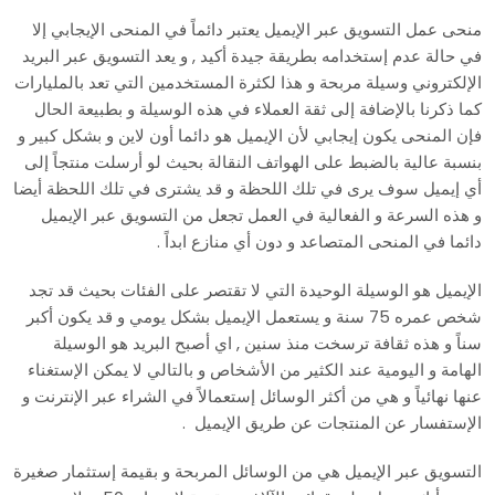
منحى عمل التسويق عبر الإيميل يعتبر دائماً في المنحى الإيجابي إلا
في حالة عدم إستخدامه بطريقة جيدة أكيد , و يعد التسويق عبر البريد
الإلكتروني وسيلة مربحة و هذا لكثرة المستخدمين التي تعد بالمليارات
كما ذكرنا بالإضافة إلى ثقة العملاء في هذه الوسيلة و بطبيعة الحال
فإن المنحى يكون إيجابي لأن الإيميل هو دائما أون لاين و بشكل كبير و
بنسبة عالية بالضبط على الهواتف النقالة بحيث لو أرسلت منتجاً إلى
أي إيميل سوف يرى في تلك اللحظة و قد يشترى في تلك اللحظة أيضا
و هذه السرعة و الفعالية في العمل تجعل من التسويق عبر الإيميل
دائما في المنحى المتصاعد و دون أي منازع ابداً .
الإيميل هو الوسيلة الوحيدة التي لا تقتصر على الفئات بحيث قد تجد
شخص عمره 75 سنة و يستعمل الإيميل بشكل يومي و قد يكون أكبر
سناً و هذه ثقافة ترسخت منذ سنين , اي أصبح البريد هو الوسيلة
الهامة و اليومية عند الكثير من الأشخاص و بالتالي لا يمكن الإستغناء
عنها نهائياً و هي من أكثر الوسائل إستعمالاً في الشراء عبر الإنترنت و
الإستفسار عن المنتجات عن طريق الإيميل .
التسويق عبر الإيميل هي من الوسائل المربحة و بقيمة إستثمار صغيرة