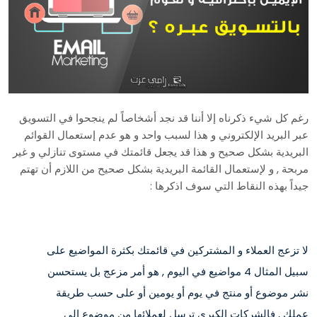
رغم كل شيء ذكرناه إلا أننا قد نجد أشخاصاً لم ينجحوا في التسويق
عبر البريد الإلكتروني و هذا لسبب واحد و هو عدم إستعمال القوائم
البريدية بشكل صحيح و هذا قد يجعل قائمتك في مستوى تنازلي و غير
مربحة , و لإستعمال القائمة البريدية بشكل صحيح من اللازم أن تهتم
جيداً بهذه النقاط التي سوف اذكرها :
لا تزعج العملاء و المشتركين في قائمتك بكثرة المواضيع على
سبيل المثال 4 مواضيع في اليوم , هو أمر مزعج بل يستحسن
نشر موضوع أو منتج في يوم أو يومين أو على حسب طريقة
عملك , فالشركات الكبرى ترسل لعملائها من موضوع إلى