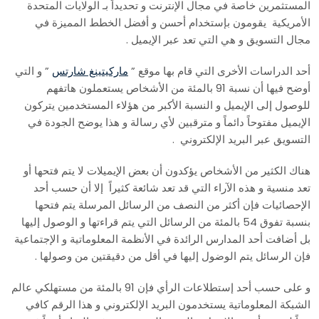
المستثمرين خاصة في مجال الإنترنت و تحديداً بـ الولايات المتحدة
الأمريكية يقومون بإستخدام أحسن و أفضل الخطط المميزة في
مجال التسويق و هي التي تعد عبر الإيميل .
أحد الدراسات الأخرى التي قام بها موقع ”
ماركيتينغ شارتس
” و التي
أوضح فيها أن نسبة 91 بالمئة من الأشخاص يستعملون هاتفهم
للوصول إلى الإيميل و النسبة الأكبر من هؤلاء المستخدمين يتركون
الإيميل مفتوحاً دائماً و مترقبين لأي رسالة و هذا يوضح الجودة في
التسويق عبر البريد الإلكتروني .
هناك الكثير من الأشخاص يؤكدون أن بعض الإيميلات لا يتم فتحها أو
تعد منسية و هذه الآراء التي قد تعد شائعة كثيراً إلا أن حسب أحد
الإحصائيات فإن أكثر من النصف من الرسائل المرسلة يتم فتحها
بنسبة تفوق 54 بالمئة من الرسائل التي يتم قراءتها و الوصول إليها
بل أضافت أحد المدارس الرائدة في الأنظمة المعلوماتية و الإجتماعية
فإن الرسائل يتم الوضول إليها في أقل من دقيقتين من وصولها .
و على حسب أحد إستطلاعات الرأي فإن 91 بالمئة من مستهلكي عالم
الشبكة المعلوماتية يستخدمون البريد الإلكتروني و هذا الرقم كافي