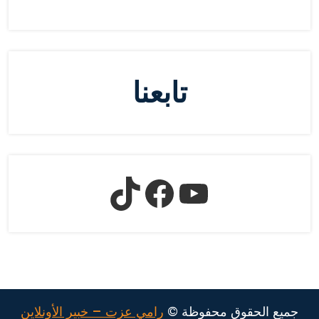
تابعنا
جميع الحقوق محفوظة ©
رامي عزت – خبير الأونلاين