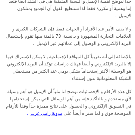
جداً ليوضح أهمية الإيميل و النسبة المتبقية هي في الشك أيضاً فتعد
إما وهمية أو مكررة فقط لذا نستطيع القول أن الجميع يمتلكون
الإيميل .
و لا يقف الأمر عند الأفراد أو الجهات فقط فإن الشركات الكبرى و
العلامات التجارية المشهورة و بـ نسبة 73 بالمئة منها تقوم بإستعمال
البريد الإلكتروني و الوصول إلى عملائهم عبر الإيميل .
بالإضافة إلى أنه تقريباً كل المواقع الإجتماعية , لا يمكن الإشتراك فيها
إلا بالبريد الإلكتروني و أيضاً فهناك دراسات تؤكد أن البريد الإلكتروني
هو الوسيلة الأكثر إستخداماً بشكل يومي عند الكثير من مستعملي
الشبكة المعلوماتية بدون إستثناء .
كل هذه الأرقام و الإحصائيات توضح لنا ملياً أن الإيميل هو أهم وسيلة
لأي مستخدم و بالتأكيد فإنه من أهم الوسائل التي يمكن إستخدامها
في التسويق الإلكتروني و الحصول على نتائج مميزة جداً وفقاً للأرقام
الموضحة فوق و لما سنراه أيضاً على
مدونة رامي عزت
.