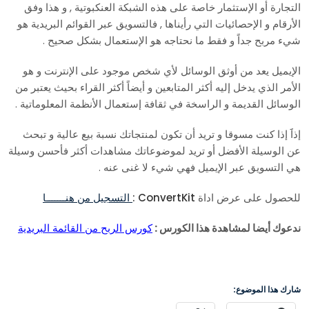
التجارة أو الإستثمار خاصة على هذه الشبكة العنكبوتية , و هذا وفق
الأرقام و الإحصائيات التي رأيناها , فالتسويق عبر القوائم البريدية هو
شيء مربح جداً و فقط ما نحتاجه هو الإستعمال بشكل صحيح .
الإيميل يعد من أوثق الوسائل لأي شخص موجود على الإنترنت و هو
الأمر الذي يدخل إليه أكثر المتابعين و أيضاً أكثر القراء بحيث يعتبر من
الوسائل القديمة و الراسخة في ثقافة إستعمال الأنظمة المعلوماتية .
إذاََ إذا كنت مسوقا و تريد أن تكون لمنتجاتك نسبة بيع عالية و تبحث
عن الوسيلة الأفضل أو تريد لموضوعاتك مشاهدات أكثر فأحسن وسيلة
هي التسويق عبر الإيميل فهي شيء لا غنى عنه .
للحصول على عرض اداة
ConvertKit :
التسجيل من هنـــــــا
ندعوك أيضا لمشاهدة هذا الكورس :
كورس الربح من القائمة البريدية
شارك هذا الموضوع: