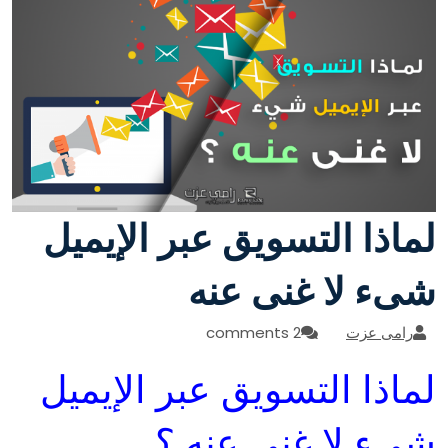
لماذا التسويق عبر الإيميل
شىء لا غنى عنه
رامى عزت
2 comments
لماذا التسويق عبر الإيميل
شيء لا غنى عنه ؟