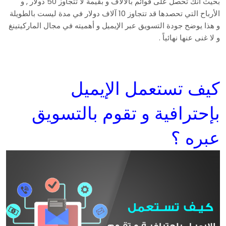
بحيث أنك تحصل على قوائم بالآلاف و بقيمة لا تتجاوز 50 دولار , و
الأرباح التي تحصدها قد تتجاوز 10 آلاف دولار في مدة ليست بالطويلة
و هذا يوضح جودة التسويق عبر الإيميل و أهميته في مجال الماركيتينغ
و لا غنى عنها نهائياً .
كيف تستعمل الإيميل
بإحترافية و تقوم بالتسويق
عبره ؟