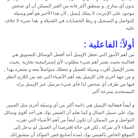
بدون أي منازع , و بمنطق أكثر فانه من الغير الممكن أن أي شخص
موجود على الإنترنت لا يملك إيميل , لأن هذا الأخير هو أهم وسيلة
للتواصل و التسجيل و ربط الحسابات في الشبكة و هذا شيء لا خلاف
عليه .
أولاً: الفاعلية :
من أهم الأمور التي تجعل الإيميل أحد أفضل الوسائل للتسويق هي
فعاليته بحيث يعتبر أهم شيء مطلوب لأي إستراتيجية تجارية بحيث
يعتبر الإيميل أقرب وسيلة للعميل و تجعلك متواصلاً معه و تشعره بهذا ,
و من جهة أخرى فان الإيميل يعد أهم الأشياء التي تعد من اللازم النظر
فيها من طرف أي شخص لذا فأي شيء مرسل عبر الإيميل يراه
المستخدم بسرعة أكبر .
و أيضاً ففعالية الإيميل هي دائمة أكثر من أي وسيلة أخرى مثل الفيس
بوك على سبيل المثال و كما نعلم أن الفيس بوك هي أحد أقوى وسائل
التواصل و من الممكن أن تكون أيضاً من أهم الأشياء التي تقرب
العملاء لأي شركة , لكن في حالة إفترضنا أن العميل لم يدخل إلى
الموقع الخاص بالفيس بوك لمدة أسابيع فمن المؤكد أن منشوراتك