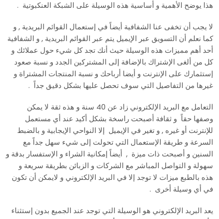
هذا يوضح الأهمية و أساسية هذه الوسيلة على الشبكة العنكبوتية .
لا يجب أن تخفى عنا الشفافية أيضاً في إستعمال القوائم البريدية , و
كما نعلم أن التسويق عبر الإيميل يتم عبر القوائم البريدية , و الشفافية
أحد أهم مميزات هذه الوسيلة حيث أنك تجد كل شيء حول عملائك و
كل من ألغى الإشتراك بالإضافة إلى المشتركين الجدد و نسبة صعود
إستثمارك على الإنترنت و أيضا أرباحك و نسبة المنتجات المشتراة و
غيرها من التفاصيل التي سوف تحصل عليها بشكل دقيق جداً .
التعامل مع البريد الإلكتروني زاد عن 40 سنة و هذه ثقة لا يمكن
وصفها حقاً و ثقافة أصبحت راسخة بشكل أكيد عند أي مستعمل
للإنترنت أو غيره , و تغير في الإيميل إلا النواحي الإيجابية و بالضبط
السرعة و طريقة الإستعمال التي تحولت إلى شيء سهل جداً مع
السنين و أصبحت ذات ميزة , أيضاً إمكانية الشراء و الإستفسار بدقة و
سهولة و التواصل المباشر مع الشركات و الزبائن بطريقة سريعة و
هذه بالطبع ميزات لا توجد إلا في البريد الإلكتروني و لايمكن أن تكون
في أي وسيلة أخرى .
يعد البريد الإلكتروني هو الوسيلة التي توجد عند الجميع بدون إستثناء