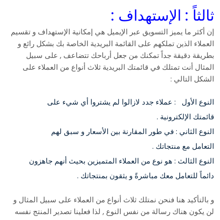
ثالثاً : الإستهداف :
إن أكثر ما يميز التسويق عبر الإيميل هي إمكانية الإستهداف و تقسيم
العملاء الذين تملكهم على القائمة البريدية الخاصة بك بشكل رائع و
بطريقة دقيقة جداً تمكنك من جعل أرباحك تتضاعف , على سبيل
المثال أنت تمتلك في قائمتك البريدية ثلاث أنواع من العملاء على
الشكل التالي :
النوع الأول : عملاء جدد لازالوا لم يشتروا أي شيء على
قائمتك الإلكترونية .
النوع الثاني : في طور المقارنة بين الأسعار و سبق لهم
التعامل مع منتجاتك .
النوع الثالث : هو نوع من العملاء المتميزين بحيث أنهم جاهزون
دائماً للتعامل معك مباشرةً و يثقون بمنتجاتك .
و بالتأكيد هنا فنحن نمتلك ثلاث أنواع من العملاء على سبيل المثال و
لن يكون هناك رسالة من نفس النوع , لذا فعلينا تصدير المنتج نفسه