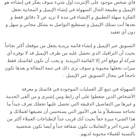
فأي شخص موجود على الإنترنت أول شيء سوف يفكر في إنشاءه هو
الإيميل و بطبيعة الحال السهولة في إنشاء الإيميل و المجانية تجعل
الفكرة سهلة التطبيق و الإنشاء في مدة لا تزيد عن 3 دقائق فقط و
بعدها أنت تمتلك الإيميل و تستطيع التواصل به بشكل مجاني و سهل و
دون أي تعقيد .
التسويق عبر الإيميل و إنشاء قائمة بريدية يجعل من موقعك أكثر نجاحاً
بحيث أن الترافيك الذي تحصل عليه من طرف الإيميل قد لا توفره أي
شركة أو موقع آخر إلا القائمة البريدية و يجب أن تكون لقائمتك فقط
ميزات تجعلها محبوبة و سوف نرى ذلك في تتمة المقالة و بعدها تكون
ناجحاً في مجال التسويق عبر الإيميل .
السهولة في تتبع كل العمليات الموجودة في قائمتك و معرفة
الأشخاص الذين ضغطوا على أي رابط ومن إشترى و من ألغى الخدمة
و غيرها من التفاصيل الدقيقة التي تحصل عليها تجعلك تعرف جيداً ما
تحتاجه مستقبلاً و ما هي الأمور التي يستحسن أن تضيفها لعملائك و
هذا الشيء ميزة حقاً بحيث أنك قريب جداً لإنطباعات العملاء أكثر من
أي شيء آخر و التعاملات تكون شفافة جداً و أيضا تكون شخصية
بالنسبة للعملاء محبوبة لديهم .