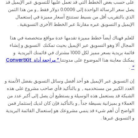
على حسب بعض الخطط التي قد تعمل عليها للتسويق عبر الإيميل قد
يصل سعر الرسالة الواحدة إلى 0.0006 دولار فقط , و من هذا الثمن
الذي بالتقريب أقل من بسيط نستنتج أسعار مميزة في إستعمال
الإيميل و التسويق عبره مقارنةً عبر الخطط الأخرى التسويقية .
للعلم فهناك أيضاً خطط مميزة تقدمها عدة مواقع متخصصة في هذا
المجال ألا وهو التسويق عبر الإيميل بحيث تمكنك التسويق و إنشاء
قائمة بريدية بسعر مميز لكل 1000 مشترك في قائمتك البريدية و
يمكنك معاينة هذا الموضوع على مدونتنا
” مراجعة أداة ConvertKit
.
”
إن التسويق عبر الإيميل هو أحد أفضل وسائل التسويق بفضل الأثمنة و
العدد الكبير من مستخدميه , و بالتأكيد فأي صاحب مشروع على هذه
الشبكة قد يستعمل هذه الوسيلة و يستطيع أن يصل إلى أكبر عدد من
العملاء و بميزانية بسيطة جداً , و بالتأكيد فإن كان لديك إستثمار فمن
الواضح أن أهم شيء قد ينمي مشروعك هو إستعمال القائمة البريدية
و التسويق عبرها .