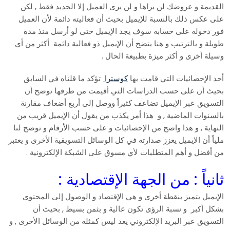
القديمة و عروضك لن يراها و لن يرى العميل إلا الجديد فقط , لكن
على عكس ذلك بالنسبة للإيميل بحيث أن فعاليته دائمة لأن العميل
فور دخوله على حسابه سوف يجد الإيميل حتى لو أرسل منذ مدة
طويلة و بالترتيب و هنا يتضح أن الإيميل ذو فعالية دائمة أكثر من أي
وسيلة أخرى و أكثر ميزة بطبيعة الحال .
أحد الإحصائيات التي قامت بها
كوسترا
تؤكد ما قلناه في السابق
بحيث أن على حسب الدراسات التي أقيمت من طرفها توضح أن
التسويق عبر الإيميل تضاعف كثيراً ووصل إلى أربع أضعاف مقارنة
بالسنوات الماضية , و هذا أمر يكذب من يقول أن الإيميل قريب من
النهاية , و هذا واضح من الإحصائيات و على حسب الأرقام و توضح لنا
ملياً أن الإيميل يعزز صدارته في كل الوسائل التسويقية الأخرى و يعتبر
من أفضل و أهم المتطلبات لأي مسوق على الشبكة الإلكترونية .
ثانياً : من الجهة الإقتصادية :
الإيميل يتميز بنقطة أخرى و هي الإقتصاد و الوصول إلى المحتوى
بشكل أكبر و نسبة الرؤى تكون عالية و بثمن بسيط , بحيث أن
التسويق عبر البريد الإلكتروني يعد ليس كمثله من الوسائل الأخرى , و