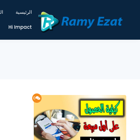
الرئيسية
ال
Hi Impact
0