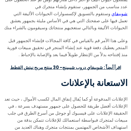
عدد مناسب من الجمهور، ستقوم بإنشاء متجرك في
شوبيفاي
وستقوم بالتسويق لإكسسوارات الحيوانات الأليفة التي
تعمل فيها على صفحتك التي هي في الأساس مليئة بجمهور يعشق
الحيوانات الأليفة وبالتالي ستعجبهم منتجاتك وسيقومون بالشراء منك
وعلى هذا الأمر قم بالقياس في كافة المجالات فإنشاء الجمهور قبل
المتجر يعطيك دفعة قوية عند إنشاء المتجر في تحقيق مبيعات فورية
منذ إفتتاحه بدلاً من الإنتظار طويلاً فيما بعد والإصابة بالإحباط .
اقرأ أيضاً : شوبيفاي دروب شيبينج- 30 منتج مربح نيتش القطط
الاستعانة بالإعلانات
الإعلانات المدفوعة أو كما يُقال إنفاق المال لكسب الأموال ، حيث تعد
الإعلانات أفضل طريقة للحصول على جمهور مستهدف بسرعة ، في
الحقيقة الإعلانات على فيسبوك أو جوجل من أسرع الطرق في جلب
مبيعات لمتجرك فبواسطة استعمالك للإعلانات تتمكن بدقة من
استهداف الأشخاص المهتمين بمنتجات متجرك وهناك العديد من