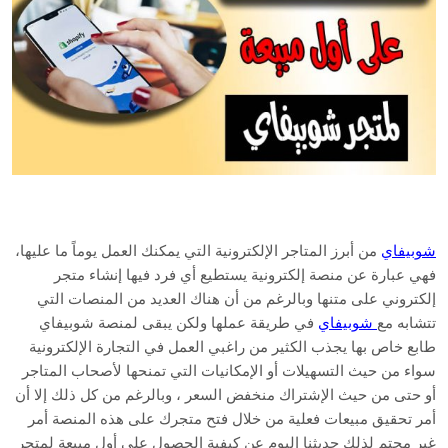
شوبيفاي
من أبرز المتاجر الإلكترونية التي يمكنك العمل يوماً ما عليها،
فهي عبارة عن منصة إلكترونية يستطيع أي فرد فيها إنشاء متجر
إلكتروني على متنها وبالرغم من أن هناك العديد من المنصات التي
تتشابه مع
شوبيفاي
في طريقة عملها ولكن يبقى لمنصة شوبيفاي
طابع خاص بها يجذب الكثير من راغبي العمل في التجارة الإلكترونية
سواء من حيث التسهيلات أو الإمكانيات التي تمنحها لأصحاب المتاجر
أو حتى من حيث الإشتراك منخفض السعر ، وبالرغم من كل ذلك إلا أن
أمر تحقيق مبيعات فعلية من خلال فتح متجرك على هذه المنصة أمر
غير محتم لذلك حديثنا اليوم عن كيفية الحصول على أول مبيعة لمتجر