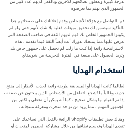
بدرجة كبيرة ويعطون نصائحهم للآخرين وبالفعل لديهم عدد كبير من
الجمهور الذي يهتم بما يعرضوه
قم بالتواصل مع هؤلاء الأشخاص وقدم إعلاناتك على صفحاتهم هذا
بالتأكيد سيضمن لك تحقيق مبيعات فعلية بلا شك لأنهم حتى ولو لم
يكونوا الجمهور الخاص بك فهم لديهم الثقة في صاحب الصفحة التي
تعرض عليها مما يمنحك بدورك أنت أيضاً الثقة فيما تقدمه ، هذه
الاستراتيجية رائعة إذا كنت ما زلت لم تحصل على جمهور خاص بك
وتريد الحصول على مبيعة في الفترة التجريبية من شوبيفاي
استخدام الهدايا
لطالما كانت الهدايا أو المسابقة طريقة رائعة لجذب الأنظار إلى منتج
جديد، وغالباً ما تُشجع التفاعل من الأشخاص الذين يبحثون عن صفقة ،
إذا تم القيام بها بشكل صحيح ، كما أنه يمكن أن تحظى بالكثير من
الجمهور المهتم ، مما يزيد من تواجد متجرك ومعرفة منتجاته .
وهناك بعض تطبيقات Shopify الرائعة بالفعل التي تساعدك على
تقديم الهدايا وتوسيع نطاقها من خلال مشاركة الجمهور لمتجرك أو