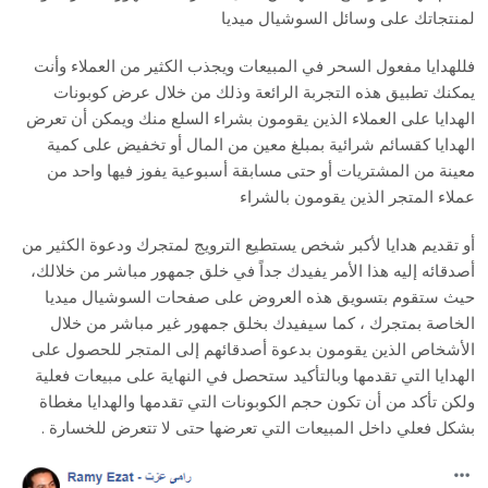
لمنتجاتك على وسائل السوشيال ميديا
فللهدايا مفعول السحر في المبيعات ويجذب الكثير من العملاء وأنت
يمكنك تطبيق هذه التجربة الرائعة وذلك من خلال عرض كوبونات
الهدايا على العملاء الذين يقومون بشراء السلع منك ويمكن أن تعرض
الهدايا كقسائم شرائية بمبلغ معين من المال أو تخفيض على كمية
معينة من المشتريات أو حتى مسابقة أسبوعية يفوز فيها واحد من
عملاء المتجر الذين يقومون بالشراء
أو تقديم هدايا لأكبر شخص يستطيع الترويج لمتجرك ودعوة الكثير من
أصدقائه إليه هذا الأمر يفيدك جداً في خلق جمهور مباشر من خلالك،
حيث ستقوم بتسويق هذه العروض على صفحات السوشيال ميديا
الخاصة بمتجرك ، كما سيفيدك بخلق جمهور غير مباشر من خلال
الأشخاص الذين يقومون بدعوة أصدقائهم إلى المتجر للحصول على
الهدايا التي تقدمها وبالتأكيد ستحصل في النهاية على مبيعات فعلية
ولكن تأكد من أن تكون حجم الكوبونات التي تقدمها والهدايا مغطاة
بشكل فعلي داخل المبيعات التي تعرضها حتى لا تتعرض للخسارة .