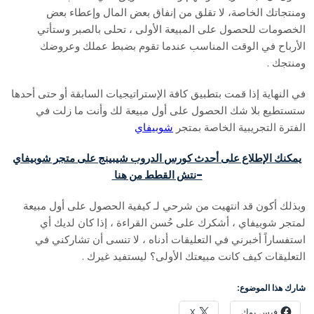
ومنتجاتك الخاصة، لا تقلق من إنفاق بعض المال وإعطاء بعض
الخصومات للحصول على المبيعة الأولى ، تحلى بالصبر وستأتي
الأرباح في الوقت المناسب عندما تقوم بضبط عملك وعروضك
ومنتجك .
في النهاية إذا قمت بتطبيق كافة الإستراتيجيات السابقة أو حتى أحدها
ستستطيع بلا شك الحصول على أول مبيعة لك وأنت ما زلت في
الفترة التجريبية الخاصة بمتجر
شوبيفاي
يمكنك الإطلاع على أحدث كورس الدروب شيبينج على متجر شوبيفاي
-نتش القطط من هنا
وبذلك أكون قد انتهيت من شرحي لـ كيفية الحصول على أول مبيعة
لمتجر شوبيفاي ، أشكرك على حُسن القراءة ، إذا كان لديك أي
استفساراً أخبرني في التعليقات أدناه ، لا تنسى أن تشاركني في
التعليقات كيف كانت مبيعتك الأولى؟ ليستفيد غيرك .
شارك هذا الموضوع:
فيس بوك
X