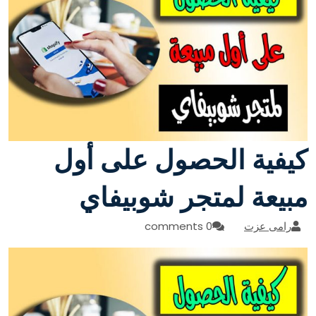
كيفية الحصول على أول
مبيعة لمتجر شوبيفاي
رامى عزت
0 comments