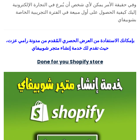
وفي حقيقة الأمر يمكن لأي شخص أن يُبرع في التجارة الإلكترونية
إليك كيفية الحصول على أول مبيعة في الفترة التجريبية الخاصة
بشوبيفاي
بإمكانك الاستفادة من العرض الحصري المُقدم من مدونة رامي عزت،
حيث تقدم لك خدمة إنشاء متجر شوبيفاي
Done for you Shopify store