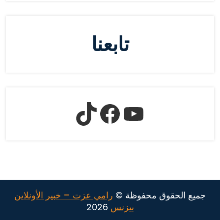
تابعنا
جميع الحقوق محفوظة ©
رامي عزت – خبير الأونلاين
بيزنس
2026