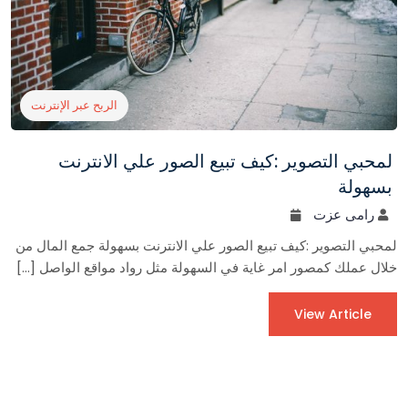
الربح عبر الإنترنت
لمحبي التصوير :كيف تبيع الصور علي الانترنت
بسهولة
رامى عزت
لمحبي التصوير :كيف تبيع الصور علي الانترنت بسهولة جمع المال من
خلال عملك كمصور امر غاية في السهولة مثل رواد مواقع الواصل […]
View Article