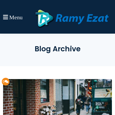
Menu
Blog Archive
0