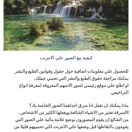
كيفية بيع الصور علي الانترنت
للحصول علي معلومات اضافية حول حقول وقوانين الطبع والنشر
يمكنك مراجعة حقوق الطبع والنشر التي تحمي عملك,
او اطلع علي موقع رئيسي لصور الاسهم المعروفة لمعرفة انواع
التراخيص.
ماذا يمكنك ان تفعل اذا سرق احداهما الصور الخاصة بك؟
االسرقة تعتبر من الاشياء الشائعة,ويفعلها الكثير من الاشخاص .
من الشائع ان يقوم المصورون بوضع علامة مائية علي الصور التي
يقومون بالتقاطها قبل وضعها علي الانترنت لكي تحمييهم قليلا من