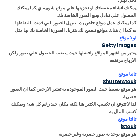
دخل لهم .
يمكنك انشاء محفظتك او تخزينها علي موقع شوبيفاي,كما يمكنك
الحصول علي تبادل وبيع الصور الخاصة بك.
كما يمكنك عمل موقع خاص بك لتنزيل الصور التي قمت بالتقاطها
به,كما ان هناك مواقع تسمح لك بتنزيل الصورة الخاصة بك بها مثل
اولا موقع
Getty Images
يعتبر من اشهر المواقع وافضلها حيث يصعب الحصول علي صور ولكن
الارباح مرتفعه
تانيا موقع
Shutterstock
هو موقع بسيط حيث الصور الموجودة به تعتبر الارخص,كما ان الصور
حصرية
لذا لا تتوقع ان تكسب الكثير هنا,لكنه مكان جيد رغم كل شئ ويمكنك
كسب المال به
ثالثا موقع
iStock
هو موقع يوجد به صور حصرية وغير حصرية