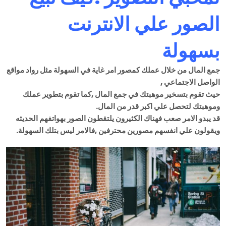
الصور علي الانترنت
بسهولة
جمع المال من خلال عملك كمصور امر غاية في السهولة مثل رواد مواقع
الواصل الاجتماعي ,
حيث تقوم بتسخير موهبتك في جمع المال ,كما تقوم بتطوير عملك
وموهبتك لتحصل علي اكبر قدر من المال.
قد يبدو الامر صعب فهناك الكثيرون يلتقطون الصور بهواتفهم الحديثه
ويقولون علي انفسهم مصورين محترفين ,فالامر ليس بتلك السهولة.