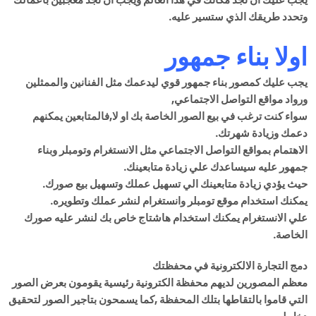
وتحدد طريقك الذي ستسير عليه.
اولا بناء جمهور
يجب عليك كمصور بناء جمهور قوي ليدعمك مثل الفنانين والممثلين
ورواد مواقع التواصل الاجتماعي,
سواء كنت ترغب في بيع الصور الخاصة بك او لا,فالمتابعين يمكنهم
دعمك وزيادة شهرتك.
الاهتمام بمواقع التواصل الاجتماعي مثل الانستغرام وتومبلر وبناء
جمهور عليه سيساعدك علي زيادة متابعينك.
حيث يؤدي زيادة متابعينك الي تسهيل عملك وتسهيل بيع صورك.
يمكنك استخدام موقع تومبلر وانستغرام لنشر عملك وتطويره.
علي الانستغرام يمكنك استخدام هاشتاج خاص بك لنشر عليه صورك
الخاصة.
دمج التجارة الالكترونية في محفظتك
معظم المصورين لديهم محفظة الكترونية رئيسية يقومون بعرض الصور
التي قاموا بالتقاطها بتلك المحفظة ,كما يسمحون بتاجير الصور لتحقيق