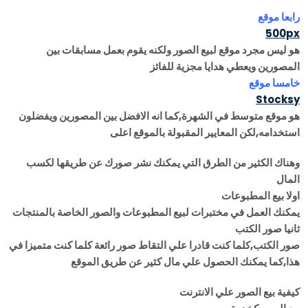
رابعا موقع
500px
هو ليس مجرد موقع لبيع الصور ولكنه يقوم بعمل مسابقات بين
المصورين ويعطي هدايا مجزية للفائز
خامسا موقع
Stocksy
هو موقع متوسط في الشهرة,كما انه الافضل بين المصورين ويفضلون
استخدامه,لكن المعايير المقبولة بالموقع اعلى
وهناك الكثير من الطرق التي يمكنك نشر صورك عن طريقها لكسب
المال
اولا بيع المطبوعات
يمكنك العمل في مختبرات لبيع المطبوعات والصور الخاصة بالمنتجات
ثانيا صور الكتب
صور الكتب,كلما كنت قادرا علي التقاط صور رائعة كلما كنت متميزا في
هذا,كما يمكنك الحصول علي مال كثير عن طريق الموقع
كيفية بيع الصور علي الانترنت