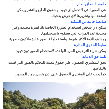
خامسا النطاق العام
هي الصور التي لا تحمل اي قيود او حقوق للطبع والنشر ويمكن
استخدامها وتحريرها لاي غرض يعجبك.
سادسا خالية من الملكية
يمكن لاي شخص استخدام الصورة الخاصة بك لفترة محددة وغير
محددة عدد المرات التي ستقوم باستخدامها,
وهذا هو النوع الاكثر شيوعا واستخداما فالصور عادة ماتكون حصرية.
سابعا الحقوق المدارة
يمكن شراء الترخيص للمرة الواحدة لاستخدام الصور دون قيود .
ثامنا حق الدعاية
يحق للمشتري الحصول علي حقوق معينة للتحكم بالصور التي قمت
بالتقاطها,
كما يجب علي المشتري الحصول علي اذن وتصريح من المصور.