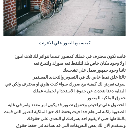
كيفية بيع الصور علي الانترنت
فانت تكون محترف في عملك كمصور عندما تتوافر لك ثلاث امور:
اولا وجود مكان خاص بك لتلتقط فيه صورك ولتبدع فيه
ثانيا وجود جمهور يعمل علي تشجيعك
ثالثا خلق نمط خاص بك في التصوير والتجديد المستمر
سوف نعرض لك كيفية بيع صورك سواء كنت هاوي او محترف ولكن في
البداية دعنا نتحدث عن حقوق الاستخدام لحماية عملك
حقوق الملكية للمصور
الحصول علي تراخيص وحقوق تصوير قد يكون امر معقد وامر في غاية
الصعوبة ,لكنه امر هام جدا حيث يحفظ لك حق الملكية للصور التي قمت
بالتقاطها حتي لا يقوم احد بسرقتك او التعدي علي حقوقك
وسنقدم الان لك بعض التعريفات التي قد تساعد في حفظ حقوق