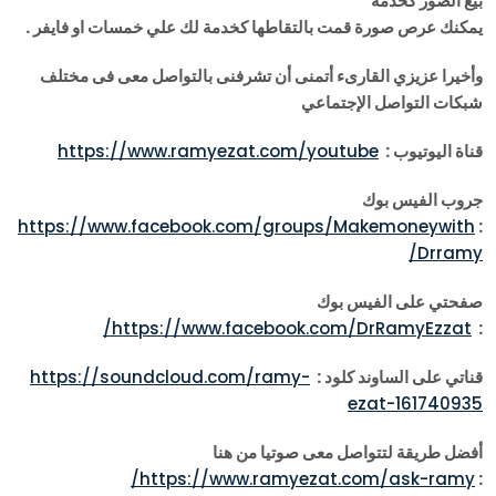
بيع الصور كخدمة
يمكنك عرص صورة قمت بالتقاطها كخدمة لك علي خمسات او فايفر .
وأخيرا عزيزي القارىء أتمنى أن تشرفنى بالتواصل معى فى مختلف
شبكات التواصل الإجتماعي
قناة اليوتيوب :
https://www.ramyezat.com/youtube
جروب الفيس بوك
https://www.facebook.com/groups/Makemoneywith
:
Drramy/
صفحتي على الفيس بوك
https://www.facebook.com/DrRamyEzzat/
:
قناتي على الساوند كلود :
https://soundcloud.com/ramy-
ezat-161740935
أفضل طريقة لتتواصل معى صوتيا من هنا
https://www.ramyezat.com/ask-ramy/
: