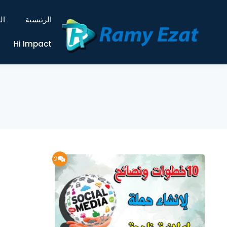
الرئيسية
ال
Hi Impact
2