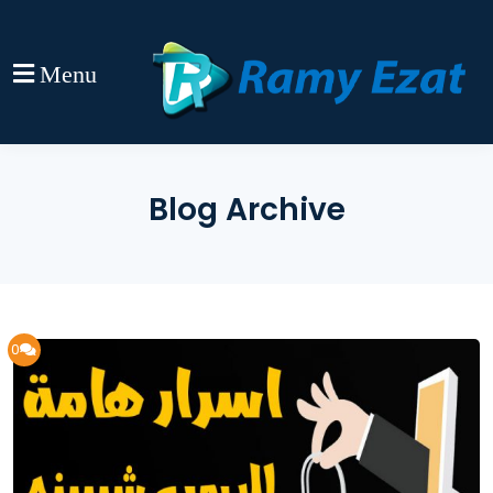
Menu
Blog Archive
0