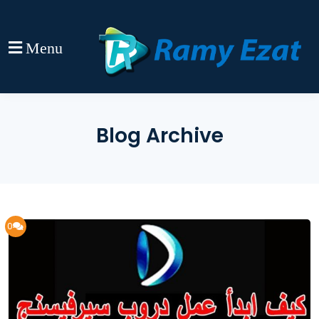
Menu
Blog Archive
0