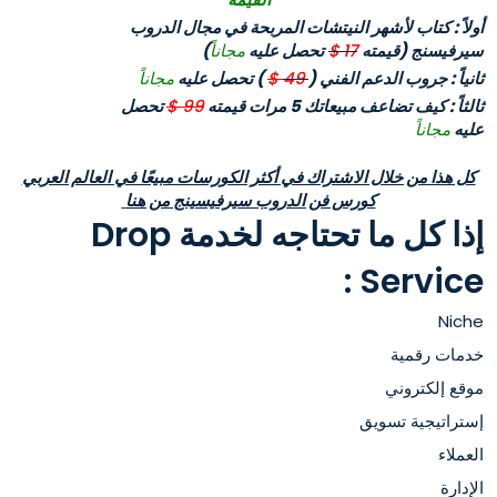
أولاً : كتاب لأشهر النيتشات المربحة في مجال الدروب
سيرفيسنج
(قيمته
17
$
تحصل عليه
مجاناً
)
ثانياً : جروب الدعم الفني (
49
$
) تحصل عليه
مجاناً
ثالثاً : كيف تضاعف مبيعاتك 5 مرات قيمته
99 $
تحصل
عليه
مجاناً
كل هذا من خلال الاشتراك في أكثر الكورسات مبيعًا في العالم العربي
كورس فن الدروب سيرفيسينج من هنا
إذا كل ما تحتاجه لخدمة Drop
Service :
Niche
خدمات رقمية
موقع إلكتروني
إستراتيجية تسويق
العملاء
الإدارة