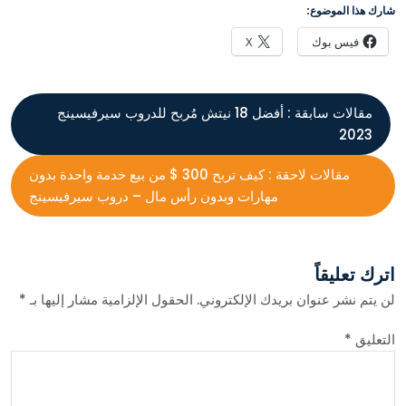
شارك هذا الموضوع:
فيس بوك
X
مقالات سابقة :
أفضل 18 نيتش مُربح للدروب سيرفيسينج
2023
مقالات لاحقة :
كيف تربح 300 $ من بيع خدمة واحدة بدون
مهارات وبدون رأس مال – دروب سيرفيسينج
اترك تعليقاً
لن يتم نشر عنوان بريدك الإلكتروني.
الحقول الإلزامية مشار إليها بـ
*
التعليق
*