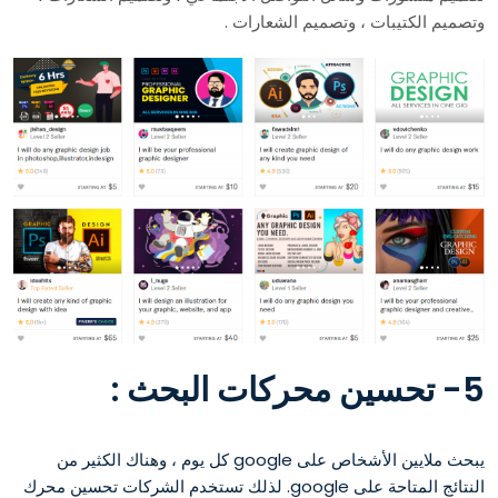
وتصميم الكتيبات ، وتصميم الشعارات .
5- تحسين محركات البحث :
يبحث ملايين الأشخاص على google كل يوم ، وهناك الكثير من
النتائج المتاحة على google. لذلك تستخدم الشركات تحسين محرك