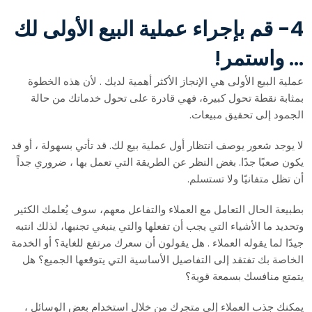
4- قم بإجراء عملية البيع الأولى لك
… واستمر!
عملية البيع الأولى هي الإنجاز الأكثر أهمية لديك . لأن هذه الخطوة
بمثابة نقطة تحول كبيرة، فهي قادرة على تحول خدماتك من حالة
الجمود إلى تحقيق مبيعات.
لا يوجد شعور يوصف انتظار أول عملية بيع لك. قد تأتي بسهولة ، أو قد
يكون صعبًا جدًا. بغض النظر عن الطريقة التي تعمل بها ، ضروري جداً
أن تظل متفانيًا ولا تستسلم.
بطبيعة الحال التعامل مع العملاء والتفاعل معهم، سوف يُعلمك الكثير
وتحديد ما الأشياء التي يجب أن تفعلها والتي ينبغي تجنبها، لذلك انتبه
جيدًا لما يقوله العملاء . هل يقولون أن سعرك مرتفع للغاية؟ أو الخدمة
الخاصة بك تفتقد إلى التفاصيل الأساسية التي يتوقعها الجميع؟ هل
يتمتع منافسك بسمعة قوية؟
يمكنك جذب العملاء إلى متجرك من خلال استخدام بعض الوسائل ،