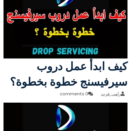
كيف ابدأ عمل دروب
سيرفيسنج خطوة بخطوة؟
رامى عزت
0 comments