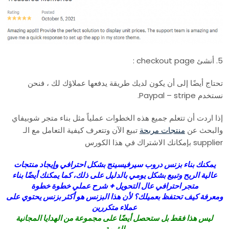
5. أنشئ checkout page :
تحتاج أيضًا إلى أن يكون لديك طريقة يدفعها عملاؤك لك ، فنحن
نستخدم Paypal – stripe.
إذا اردت أن تتعلم جميع هذه الخطوات عملياً مثل بناء متجر شوبيفاي
والبحث عن
منتجات مربحة
تبيع الآن وتتعرف كيفية التعامل مع الـ
supplier بإمكانك الاشتراك في هذا الكورس
يمكنك بناء بزنس دروب سيرفيسينج بشكل احترافي وإيجاد منتجات
عالية الربح وتبيع بشكل يومي بالدليل على ذلك، كما يمكنك أيضًا بناء
متجر احترافي عال التحويل + شرح عملي خطوة خطوة
ومعرفة كيف تحتفظ بعميلك؟ لأن هذا البزنس هو أكثر بزنس يحتوي على
عملاء متكررين
ليس هذا فقط بل ستحصل أيضًا على مجموعة من الهدايا المجانية
القيمة