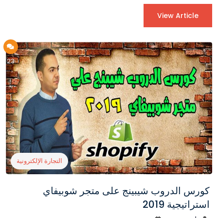
View Article
23
التجارة الإلكترونية
كورس الدروب شيبينج على متجر شوبيفاي
استراتيجية 2019