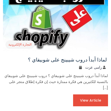
التجارة الإلكترونية
لماذا أبدأ دروب شيبينج على شوبيفاي ؟
رامى عزت
لماذا أبدأ دروب شيبينج على شوبيفاي ؟ دروب شيبينج على شوبيفاي
بالنسبة للكثيرين هي فكرة ممتازة حيث إن فكرة إطلاق متجر على
[…]
View Article