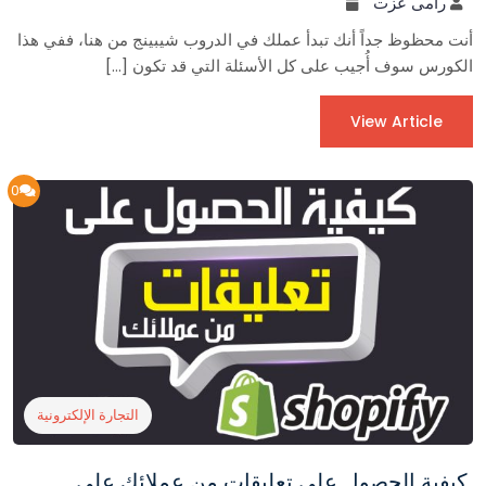
رامى عزت
أنت محظوظ جداً أنك تبدأ عملك في الدروب شيبينج من هنا، ففي هذا
الكورس سوف أُجيب على كل الأسئلة التي قد تكون […]
View Article
0
التجارة الإلكترونية
كيفية الحصول على تعليقات من عملائك على