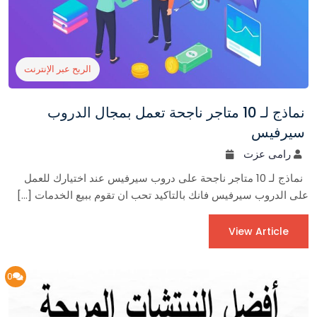
الربح عبر الإنترنت
نماذج لـ 10 متاجر ناجحة تعمل بمجال الدروب
سيرفيس
رامى عزت
نماذج لـ 10 متاجر ناجحة على دروب سيرفيس عند اختيارك للعمل
على الدروب سيرفيس فانك بالتاكيد تحب ان تقوم ببيع الخدمات […]
View Article
0