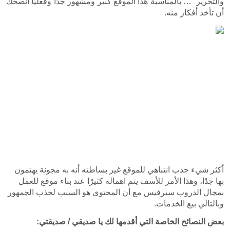
والتحرير  … بالمناسبة هذا الموقع كبير ومشهور جدًا وفعليًا أنصحك 
أكثر شيء جذب انتباهي للموقع غير بساطته أنه به مجونة يهتمون 
بها جدًا، وهذا الأمر للأسف يتم اهماله كثيرًا عند بناء موقع للعمل 
بمجال الدروب سيرفيس مع أن المحتوى هو السبب لجذب الجمهور 
ي أقدمها لك يا صديقي / صديقتي: