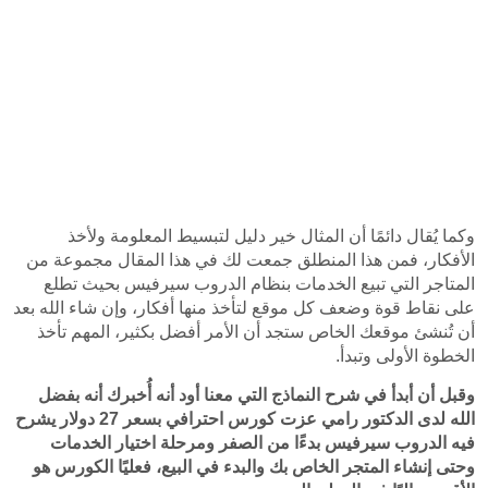
وكما يُقال دائمًا أن المثال خير دليل لتبسيط المعلومة ولأخذ 
الأفكار، فمن هذا المنطلق جمعت لك في هذا المقال مجموعة من 
المتاجر التي تبيع الخدمات بنظام الدروب سيرفيس بحيث تطلع 
على نقاط قوة وضعف كل موقع لتأخذ منها أفكار، وإن شاء الله بعد 
أن تُنشئ موقعك الخاص ستجد أن الأمر أفضل بكثير، المهم تأخذ 
وقبل أن أبدأ في شرح النماذج التي معنا أود أنه أُخبرك أنه بفضل 
الله لدى الدكتور رامي عزت كورس احترافي بسعر 27 دولار يشرح 
فيه الدروب سيرفيس بدءًا من الصفر ومرحلة اختيار الخدمات 
وحتى إنشاء المتجر الخاص بك والبدء في البيع، فعليًا الكورس هو 