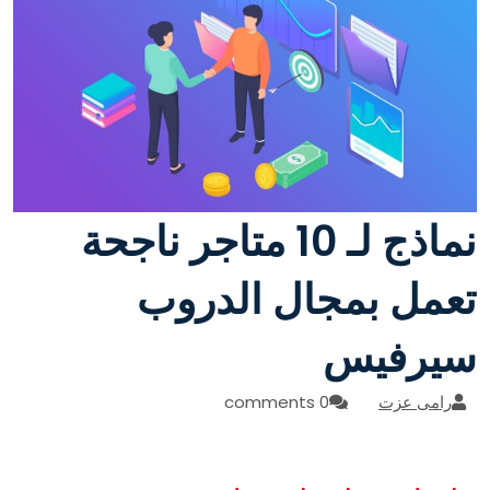
نماذج لـ 10 متاجر ناجحة
ل الدروب