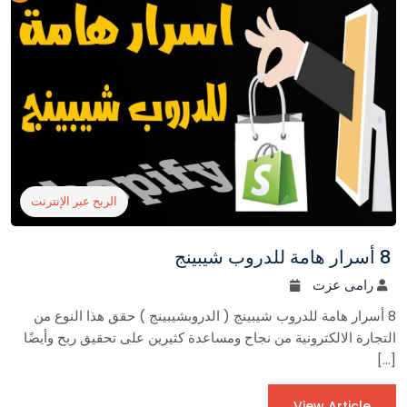
الربح عبر الإنترنت
8 أسرار هامة للدروب شيبينج
رامى عزت
8 أسرار هامة للدروب شيبينج ( الدروبشيبينج ) حقق هذا النوع من
التجارة الالكترونية من نجاح ومساعدة كثيرين على تحقيق ربح وأيضًا
[…]
View Article