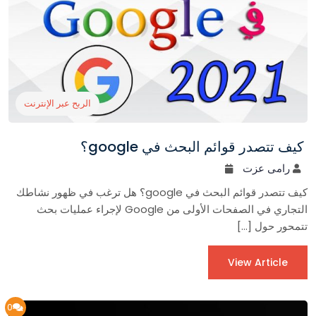
الربح عبر الإنترنت
كيف تتصدر قوائم البحث في google؟
رامى عزت
كيف تتصدر قوائم البحث في google؟ هل ترغب في ظهور نشاطك
التجاري في الصفحات الأولى من Google لإجراء عمليات بحث
تتمحور حول […]
View Article
0