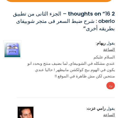
2 thoughts on “
16 – الجزء الثانى من تطبيق
oberlo : شرح ضبط السعر فى متجر شوبيفاى
بطريقه أخرى
”
ريهام
يقول
:
الساعة
السلام عليكم
عندي مشكله في الشوبيفاي, لما بضيف منتج وبحدد انو
يكون في الهوم بيج كولكشن مابيظهر ! حاليا عندي
منتجين لكن مش ظاهرة في الموقع !!
رد
رامي عزت
يقول
:
الساعة