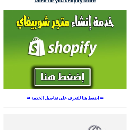
Done for you Shopify store
⇐ اضغط هنا للتعرف على تفاصيل الخدمة ⇒