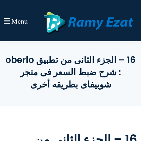
Menu
16 – الجزء الثانى من تطبيق oberlo
: شرح ضبط السعر فى متجر
شوبيفاى بطريقه أخرى
16 – الجزء الثانى من