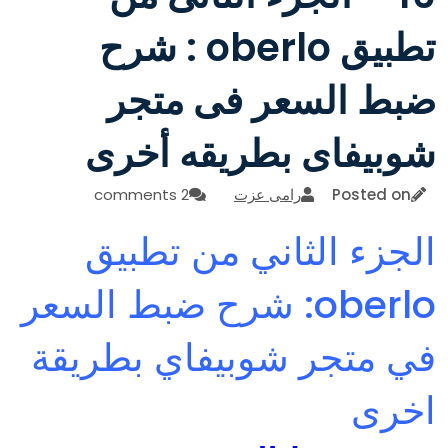
تطبيق oberlo : شرح
ضبط السعر فى متجر
شوبيفاى بطريقه أخرى
Posted on
رامى عزت
2 comments
الجزء الثاني من تطبيق
oberlo:
شرح ضبط السعر
في متجر شوبيفاي بطريقة
اخرى