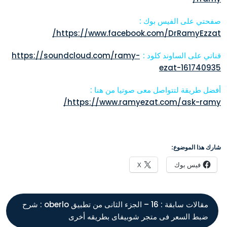
صفحتي على الفيس بوك :
https://www.facebook.com/DrRamyEzzat/
قناتي على الساوند كلود :
https://soundcloud.com/ramy-
ezat-161740935
أفضل طريقة لتتواصل معى صوتيا من هنا :
https://www.ramyezat.com/ask-ramy/
شارك هذا الموضوع:
فيس بوك
X
مقالات سابقة :
16 – الجزء الثانى من تطبيق oberlo : شرح
ضبط السعر فى متجر شوبيفاى بطريقه أخرى