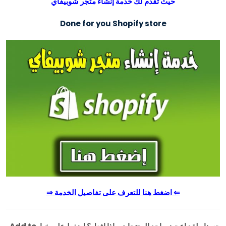
حيث تقدم لك خدمة إنشاء متجر شوبيفاي
Done for you Shopify store
⇐ اضغط هنا للتعرف على تفاصيل الخدمة ⇒