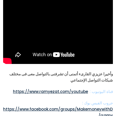
وأخيرا عزيزي القارىء أتمنى أن تشرفنى بالتواصل معى فى مختلف
شبكات التواصل الإجتماعي
قناة اليوتيوب :
https://www.ramyezat.com/youtube
جروب الفيس بوك :
https://www.facebook.com/groups/MakemoneywithD
rramy/