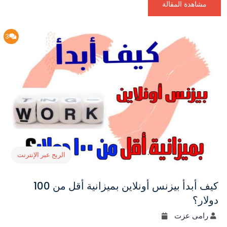
مشاهدة المقالة
3
الربح عبر الإنترنت
كيف أبدأ بيزنس أونلاين بميزانية أقل من 100
دولار؟
رامى عزت