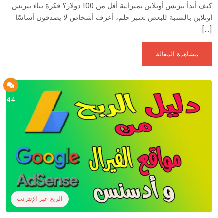
كيف أبدأ بيزنس أونلاين بميزانية أقل من 100 دولار؟ فكرة بناء بيزنس
أونلاين بالنسبة للبعض تعتبر حلم، أعرف أشخاص لا يصدقون أساسًا
[…]
مشاهدة المقالة
44
الربح عبر الإنترنت