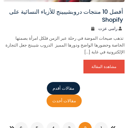
أفضل 10 منتجات دروبشيبينج للأزياء النسائية على
Shopify
رامى عزت
تذهب صيحات الموضة في رحلة عبر الزمن فلكل امرأة بصمتها
الخاصة وحضورها الواضح ودورها المميز الدروب شيبنج جعل التجارة
الإلكترونية في غاية […]
مشاهدة المقالة
مقالات أقدم
مقالات أحدث