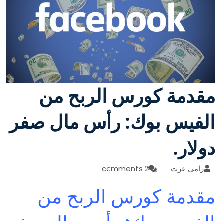
مقدمة كورس الربح من
الفيس بوك: رأس مال صفر
دولار.
رامى عزت
2 comments
مقدمة كورس الربح من