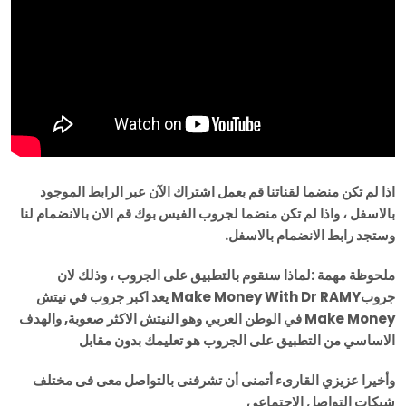
اذا لم تكن منضما لقناتنا قم بعمل اشتراك الآن عبر الرابط الموجود
بالاسفل ، واذا لم تكن منضما لجروب الفيس بوك قم الان بالانضمام لنا
وستجد رابط الانضمام بالاسفل.
ملحوظة مهمة :لماذا سنقوم بالتطبيق على الجروب ، وذلك لان
جروبMake Money With Dr RAMY يعد اكبر جروب في نيتش
Make Money في الوطن العربي وهو النيتش الاكثر صعوبة, والهدف
الاساسي من التطبيق على الجروب هو تعليمك بدون مقابل
وأخيرا عزيزي القارىء أتمنى أن تشرفنى بالتواصل معى فى مختلف
شبكات التواصل الإجتماعي