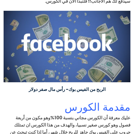
سيدفع لك هم الأجانب!! فلنبدأ الآن في الكورس.
الربح من الفيس بوك- رأس مال صفر دولار
مقدمة الكورس
عليك معرفة أن الكورس مجاني بنسبة 100%وهو مكون من أربعة
فصول وهو كورس صغير نسبيا، والهدف من هذا الكورس ان تمتلك
جروب على الفيس بوك جاهز للربح خلال شهر، أما إذا كنت تبحث عن