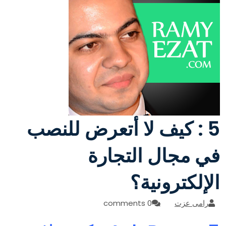
5 : كيف لا أتعرض للنصب
في مجال التجارة
الإلكترونية؟
رامى عزت
0 comments