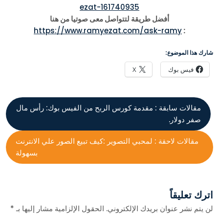
ezat-161740935
أفضل طريقة لتتواصل معى صوتيا من هنا
https://www.ramyezat.com/ask-ramy
:
شارك هذا الموضوع:
فيس بوك
X
مقالات سابقة :
مقدمة كورس الربح من الفيس بوك: رأس مال
صفر دولار.
مقالات لاحقة :
لمحبي التصوير :كيف تبيع الصور علي الانترنت
بسهولة
اترك تعليقاً
لن يتم نشر عنوان بريدك الإلكتروني.
الحقول الإلزامية مشار إليها بـ
*