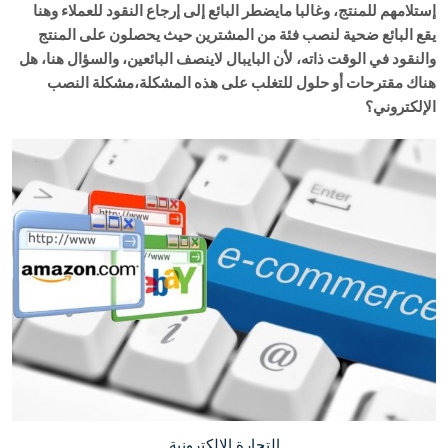
إستلامهم للمنتج، وغالبا مايضطر البائع إلى إرجاع النقود للعملاء وهنا
يقع البائع ضحية لنصب فئة من المشترين حيث يحصلون على المنتج
والنقود في الوقت ذاته، لأن البايبال لاينصف البائعين، والسؤال هنا، هل
هناك مقترحات أو حلول للتغلب على هذه المشكلة،مشكلة النصب
الإلكتروني؟
التجارة الإلكترونية