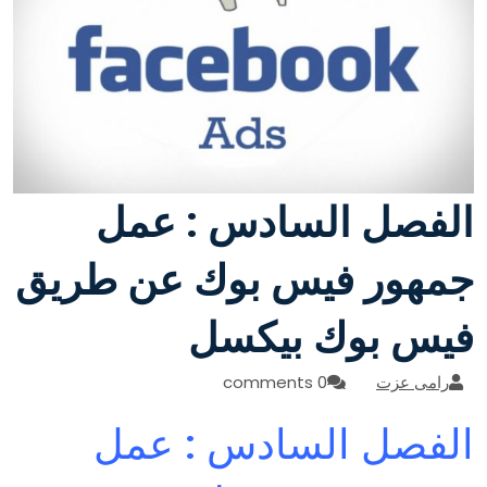
الفصل السادس : عمل
جمهور فيس بوك عن طريق
فيس بوك بيكسل
رامى عزت
0 comments
الفصل السادس : عمل