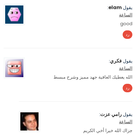
elam
يقول
:
الساعة
good
رد
فكري
يقول
:
الساعة
الله يعطيك العافية جهد مميز وشرح مبسط
رد
رامي عزت
يقول
:
الساعة
جزاك الله خيرا أخي الكريم