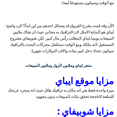
مع الوقت وسيكون مستهدفا ايضا.
الآن وقد قمت بشرح الفروق قد يتسائل احدهم من اين ابدأ؟ الرد واضح :
ايباي هو البداية الامثل لان الترافيك به مجاني حيث ان هناك ملايين
المبيعات يوميا.ايباي لايتطلب رأس مال كبير. لكن شوبيفاي مشروع
المستقبل لانه ملكك ومع الوقت ستتكفل محركات البحث بالترافيك
سيكون عندك دخل كبير مئات والاف الدولارات شهريا.
متجر ايباي وملايين الزوار وملايين المبيعات
مزايا موقع ايباي
ميزة واحدة فقط هي انه مكان به ترافيك هائل حيث انه بمجرد عرضك
للسلعة الناجحة تحقق مئات المبيعات بدون مجهود.
مزايا شوبيفاي :