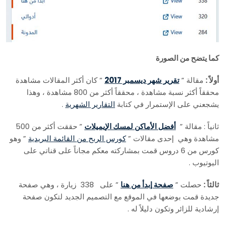
كما يتضح من الصورة
أولاً :
مقالة ”
تقرير شهر ديسمبر 2017
” كان أكثر المقالات مشاهدة
محققاً أكثر نسبة مشاهدة ، محققاً أكثر من 800 مشاهدة ، وهذا
يشجعني على الإستمرار في كتابة
التقارير الشهرية
.
ثانياً : مقالة ”
أفضل الأماكن لمسك الإيميلات
” حققت أكثر من 500
مشاهدة وهي إحدى مقالات ”
كورس الربح من القائمة البريدية
” وهو
كورس من 6 دروس قمت بمشاركته معكم مجاناً على قناتي على
اليوتيوب .
ثالثاً :
حصلت ”
صفحة إبدأ من هنا
” على 338 زيارة ، وهي صفحة
جديدة قمت بوضعها في الموقع مع التصميم الجديد لتكون صفحة
إرشادية للزائر وتكون دليلاً له .