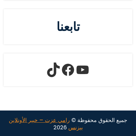
تابعنا
جميع الحقوق محفوظة ©
رامي عزت – خبير الأونلاين
بيزنس
2026