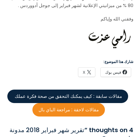
80 % من ميزانيتي الإعلانية لشهر فبراير إلى جوجل أدووردس .
وفقني الله وإياكم
شارك هذا الموضوع:
فيس بوك
X
مقالات سابقة :
كيف يمكنك التحقق من صحة فكرة عملك
مقالات لاحقة :
مراجعة الباي بال
4 thoughts on “
تقرير شهر فبراير 2018 مدونة