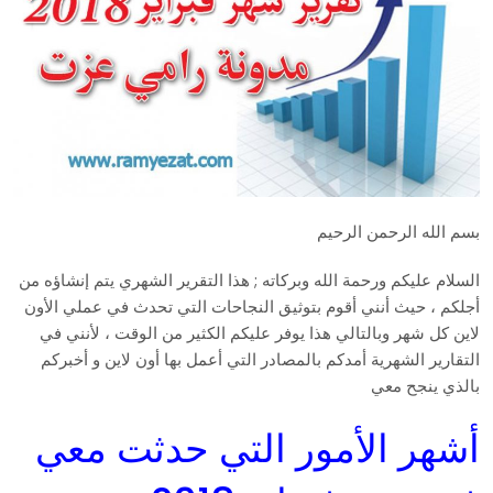
بسم الله الرحمن الرحيم
السلام عليكم ورحمة الله وبركاته ; هذا التقرير الشهري يتم إنشاؤه من
أجلكم ، حيث أنني أقوم بتوثيق النجاحات التي تحدث في عملي الأون
لاين كل شهر وبالتالي هذا يوفر عليكم الكثير من الوقت ، لأنني في
التقارير الشهرية أمدكم بالمصادر التي أعمل بها أون لاين و أخبركم
بالذي ينجح معي
أشهر الأمور التي حدثت معي