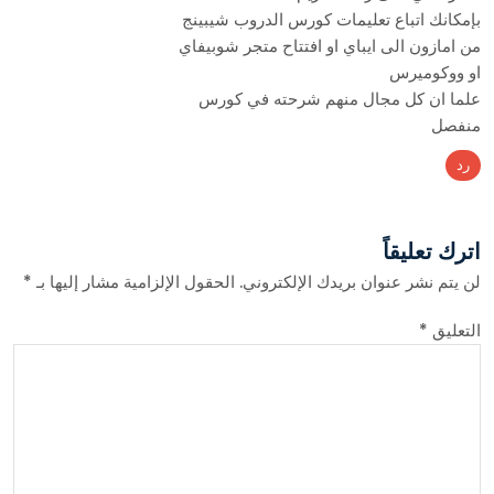
بإمكانك اتباع تعليمات كورس الدروب شيبينج
من امازون الى ايباي او افتتاح متجر شوبيفاي
او ووكوميرس
علما ان كل مجال منهم شرحته في كورس
منفصل
رد
اترك تعليقاً
لن يتم نشر عنوان بريدك الإلكتروني.
الحقول الإلزامية مشار إليها بـ
*
التعليق
*