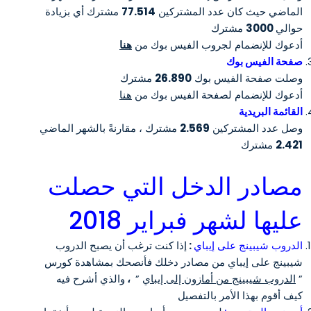
الماضي حيث كان عدد المشتركين
77.514
مشترك أي بزيادة
حوالي
3000
مشترك
أدعوك للإنضمام لجروب الفيس بوك من
هنا
صفحة الفيس بوك
وصلت صفحة الفيس بوك
26.890
مشترك
أدعوك للإنضمام لصفحة الفيس بوك من
هنا
القائمة البريدية
وصل عدد المشتركين
2.569
مشترك ، مقارنةً بالشهر الماضي
2.421
مشترك
مصادر الدخل التي حصلت
عليها لشهر فبراير 2018
الدروب شيبينج على إيباي
:
إذا كنت ترغب أن يصبح الدروب
شيبينج على إيباي من مصادر دخلك فأنصحك بمشاهدة كورس
”
الدروب شيبينج من أمازون إلى إيباي
”
،
والذي أشرح فيه
كيف أقوم بهذا الأمر بالتفصيل