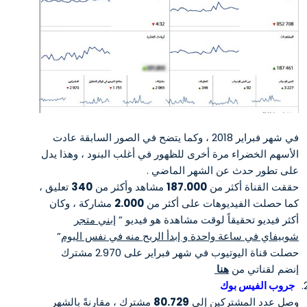
في شهر فبراير 2018 ، وكما يتضح في الصور السابقة عادت
الأسهم الخضراء مرة أخرى للظهور في أغلب البنود ، وهذا يدل
على تطور حدث عن الشهر الماضي .
حققت القناة أكثر من
187.000
مشاهد وأكثر من
340
تعليق ،
كما حصلت الفيديوهات على أكثر من
2.000
مشاركة ، وكان
أكثر فيديو تحقيقاً لوقت مشاهدة هو فيديو ”
إبني متجر
شوبيفاي في ساعة واحدة و إبدأ الربح منه في نفس اليوم
”
حصلت قناة اليوتيوب في شهر فبراير على 2.970 مشترك
إنضم لقناتي من
هنا
جروب الفيس بوك
وصل عدد المشتركين إلى
80.729
مشترك ، مقارنةً بالشهر