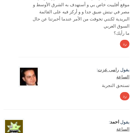
موقع أفلييت خاص بي و أستهدف به الشرق الأوسط و
مصر في نيتش ضيق جدا و و أركز فيه على القائمة
البريدية لكنني تخوفت من الأمر عندما أخبرتنا عن حال
السوق العربي
ما رأيك؟
رد
رامى عزت
يقول
:
الساعة
تستحق التجربة
رد
احمد
يقول
:
الساعة