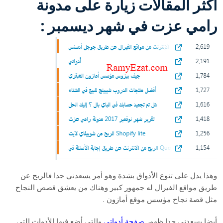
أكثر المقالات زيارة على مدونة
رامي عزت في شهر ديسمبر :
وهذا يدل على تنوع الأذواق بشدة وهو أمر يسعدني جدا فالربح عن
طريق مواقع الفيرال له جمهور كبير وهناك من يعشق قصص النجاح
مثل قصة نجاح مؤسس موقع أمازون .
أيضا يسعدني جدا ظهور
صفحة أدواتي
والتي أضع فيها الأدوات التي