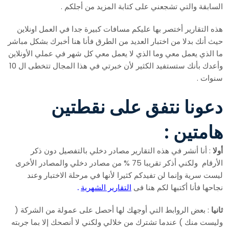
السابقة والتي تشجعني على كتابة المزيد من أجلكم .
هذه التقارير أختصر بها عليكم مسافات كبيرة جدا في العمل اونلاين
حيث أنك بدلا من اختبار العديد من الطرق فأنا هنا أخبرك بشكل مباشر
ما الذي يعمل معي وما الذي لا يعمل معي كل شهر في عملي الأونلاين
وأعدك بأنك ستستفيد الكثير لأن خبرتي في هذا المجال تتخطى ال 10
سنوات .
دعونا نتفق على نقطتين
هامتين :
أولا
: أنا أنشر في هذه التقارير مصادر دخلي بالتفصيل دون ذكر
الأرقام ولكني أذكر تقريبا 75 % من مصادر دخلي والمصادر الأخرى
ليست سرية وإنما لن تفيدكم كثيرا لأنها في مرحلة الاختبار وعند
نجاحها فأنا أكتبها لكم هنا فى
التقارير الشهرية
.
ثانيا
: بعض الروابط التي أوجهك لها أحصل على عمولة من الشركة (
وليست منك ) عندما تشترك من خلالي ولكني لا أنصحك إلا بما جربته