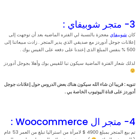
3- متجر شوبيفاي :
كان
شوبيفاي
معجزة بالنسبة لي الفتره الماضيه بعد أن توجهت إلى
إعلانات جوجل أدوردز مع صديقي الذي يدير المتجر . زادت مبيعاتنا إلى
500 % بنفس المبلغ الذى إعتدنا على دفعه على الفيس بوك .
لذلك شعار الفترة الماضية سيكون تبا للفيس بوك وأهلا بجوجل أدوردز
تنويه : قريبا ان شاء الله سيكون هناك بعض الدروس حول إعلانات جوجل
أدوردز على قناة اليوتيوب الخاصة بي .
4- متجر ال Woocommerce :
تم بيع المتجر بمبلغ 4900 $ لامرأة من استراليا تبلغ من العمر 53 عام