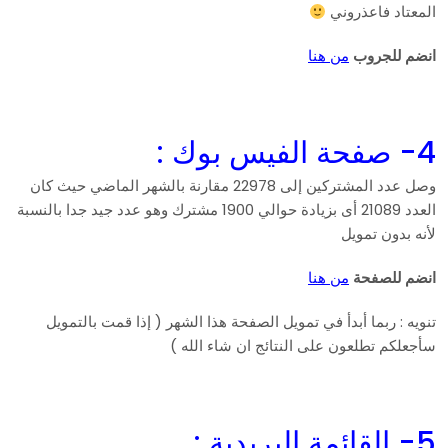
المعتاد فاعذروني
انضم للجروب
من هنا
4- صفحة الفيس بوك :
وصل عدد المشتركين إلى 22978 مقارنة بالشهر الماضي حيث كان
العدد 21089 أى بزيادة حوالي 1900 مشترك وهو عدد جيد جدا بالنسبة
لأنه بدون تمويل
انضم للصفحة
من هنا
تنويه : ربما أبدأ في تمويل الصفحة هذا الشهر ( إذا قمت بالتمويل
سأجعلكم تطلعون على النتائج ان شاء الله )
5- القائمة البريدية :