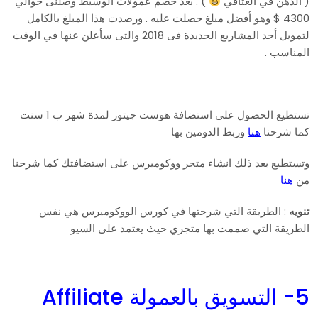
( الدهن في العتاقي
) . بعد خصم عمولات الوسيط وصلنى حوالي
4300 $ وهو أفضل مبلغ حصلت عليه . ورصدت هذا المبلغ بالكامل
لتمويل أحد المشاريع الجديدة فى 2018 والتى سأعلن عنها في الوقت
المناسب .
تستطيع الحصول على استضافة هوست جيتور لمدة شهر ب 1 سنت
كما شرحنا
هنا
وربط الدومين بها
وتستطيع بعد ذلك انشاء متجر ووكوميرس على استضافتك كما شرحنا
من
هنا
تنويه
: الطريقة التي شرحتها في كورس الووكوميرس هي نفس
الطريقة التي صممت بها متجري حيث يعتمد على السيو
5- التسويق بالعمولة Affiliate