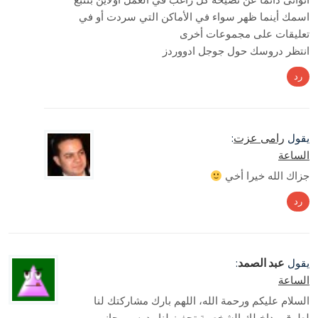
اسمك أينما ظهر سواء في الأماكن التي سردت أو في
تعليقات على مجموعات أخرى
انتظر دروسك حول جوجل ادووردز
رد
رامى عزت
يقول
:
الساعة
جزاك الله خيرا أخي
رد
عبد الصمد
يقول
:
الساعة
السلام عليكم ورحمة الله، اللهم بارك مشاركتك لنا
لطرق مداخيلك الشخصية تحفيز لنا ودرس مجاني