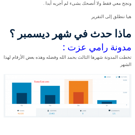
ونجح معي فقط ولا أنصحك بشىء لم أجربه أبدا .
هيا ننطلق إلى التقرير
ماذا حدث في شهر ديسمبر ؟
مدونة رامي عزت :
تخطت المدونة شهرها الثالث بحمد الله وفضله وهذه بعض الأرقام لهذا
الشهر