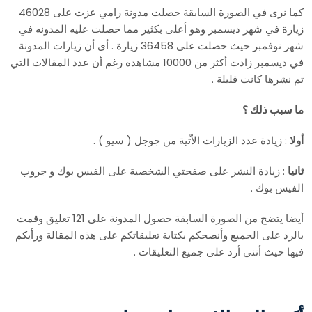
كما نرى في الصورة السابقة حصلت مدونة رامي عزت على 46028
زيارة في شهر ديسمبر وهو أعلى بكثير مما حصلت عليه المدونه في
شهر نوفمبر حيث حصلت على 36458 زيارة . أى أن زيارات المدونة
في ديسمبر زادت أكثر من 10000 مشاهده رغم أن عدد المقالات التي
تم نشرها كانت قليلة .
ما سبب ذلك ؟
أولا
: زيادة عدد الزيارات الاّتية من جوجل ( سيو ) .
ثانيا
: زيادة النشر على صفحتي الشخصية على الفيس بوك و جروب
الفيس بوك .
أيضا يتضح من الصورة السابقة حصول المدونة على 121 تعليق وقمت
بالرد على الجميع وأنصحكم بكتابة تعليقاتكم على هذه المقالة ورأيكم
فيها حيث أنني أرد على جميع التعليقات .