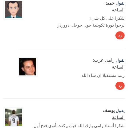
حميد
يقول
:
الساعة
شكرا على كل شيء
نرجوا دورة تكوينية حول جوجل ادووردز
رد
رامى عزت
يقول
:
الساعة
ربما مستقبلا ان شاء الله
رد
يوسف
يقول
:
الساعة
شكرا أستاذ رامي بارك الله فيك ,, كنت أنوي فتح أول