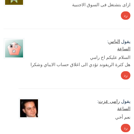
ازاى بتشتغل فى السوق الاجنبية
رد
الياس
يقول
:
الساعة
السلام عليكم اخ رامي
هل كثرة الريفوند تؤدي الى اغلاق حساب الايباي وشكرا
رد
رامى عزت
يقول
:
الساعة
نعم أخي
رد