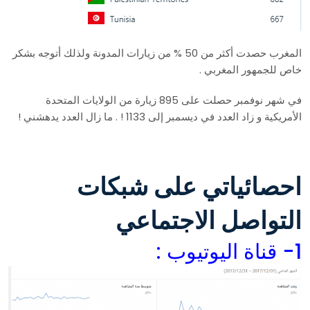
المغرب حصدت أكثر من 50 % من زيارات المدونة ولذلك أتوجه بشكر
خاص للجمهور المغربي .
في شهر نوفمبر حصلت على 895 زيارة من الولايات المتحدة
الأمريكية و زاد العدد في ديسمبر إلى 1133 ! . ما زال العدد يدهشني !
احصائياتي على شبكات
التواصل الاجتماعي
1- قناة اليوتيوب :