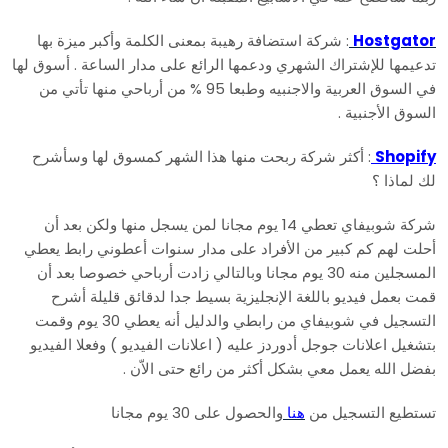
Hostgator
: شركة استضافة رهيبة بمعنى الكلمة وأكبر ميزة بها
تدعيمها للإشتراك الشهري ودعمها الرائع على مدار الساعة . أسوق لها
في السوق العربية والاجنبيه وطبعا 95 % من أرباحي منها تأتي من
السوق الأجنبية .
Shopify
: أكثر شركة ربحت منها هذا الشهر كمسوق لها وسأشرح
لك لماذا ؟
شركة شوبيفاي تعطي 14 يوم مجانا لمن يسجل منها ولكن بعد أن
أحلت لهم كم كبير من الأفراد على مدار سنوات أعطوني رابط يعطي
المسجلين منه 30 يوم مجانا وبالتالي زادت أرباحي خصوصا بعد أن
قمت بعمل فيديو باللغة الإنجليزية بسيط جدا لدقائق قليلة أشرح
التسجيل في شوبيفاي من رابطي والدليل أنه يعطي 30 يوم وقمت
بتشغيل اعلانات جوجل أدوردز عليه ( اعلانات الفيديو ) وفعلا الفيديو
بفضل الله يعمل معي بشكل أكثر من رائع حتى الاّن .
تستطيع التسجيل من
هنا
والحصول على 30 يوم مجانا