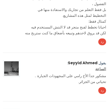
الفضول ،
بل فقط التعلم من تجاربك والاستفادة منها في
التخطيط لمثل هذه المشاريع.
كمثال فقط:
احيانا تخطط لفنح متجر قد لا النتش المستخدم فيه
لكن قد يروق لاحدهم وتبيعه بأضعاق ما كنت ستربح منه
رد
Seyyid Ahmed
يقول
:
الساعة
مشكور جداَ الأخ رامي على المجهودات الجبارة ..
تحياتي من الجزائر.
رد