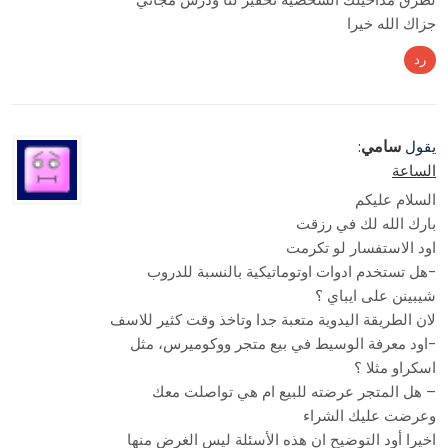
جزاك الله خيرا
رد
سامي
يقول
:
الساعة
السلام عليكم
بارك الله لك في رزقت
اود الاستفسار لو تكرمت
-هل تستخدم ادوات اوتوماتيكية بالنسبة للدروب
شيبينن على ايباي ؟
لان الطريقة اليدوية متعبة جدا وتاخذ وقت كثير للاسف
-اود معرفة الوسيط في بيع متجر ووكوميرس، مثل
اسكراو مثلا ؟
– هل المتجر عرضته للبيع ام هي تواصلت معك
وعرضت عليك الشراء
اخيرا أود التوضيح ان هذه الأسئلة ليس الغرض منها