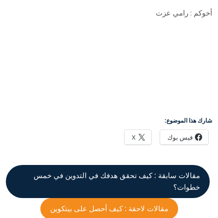
أخوكم : رامي عزت
شارك هذا الموضوع:
فيس بوك
X
مقالات سابقة :
كيف تحقق هدفك في التدوين في خمس
خطوات؟
مقالات لاحقة :
كيف أحصل على بيتكوين