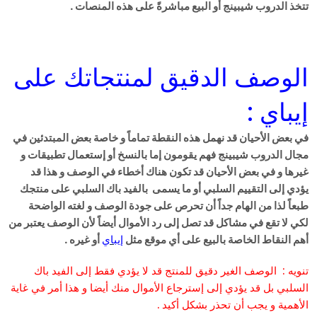
تتخذ الدروب شيبينج أو البيع مباشرةً على هذه المنصات .
الوصف الدقيق لمنتجاتك على
إيباي :
في بعض الأحيان قد نهمل هذه النقطة تماماً و خاصة بعض المبتدئين في
مجال الدروب شيبينج فهم يقومون إما بالنسخ أو إستعمال تطبيقات و
غيرها و في بعض الأحيان قد تكون هناك أخطاء في الوصف و هذا قد
يؤدي إلى التقييم السلبي أو ما يسمى بالفيد باك السلبي على منتجك
طبعاً لذا من الهام جداً أن تحرص على جودة الوصف و لغته الواضحة
لكي لا تقع في مشاكل قد تصل إلى رد الأموال أيضاً لأن الوصف يعتبر من
أهم النقاط الخاصة بالبيع على أي موقع مثل
إيباي
أو غيره .
تنويه :
الوصف الغير دقيق للمنتج قد لا يؤدي فقط إلى الفيد باك
السلبي بل قد يؤدي إلى إسترجاع الأموال منك أيضا و هذا أمر في غاية
الأهمية و يجب أن تحذر بشكل أكيد .