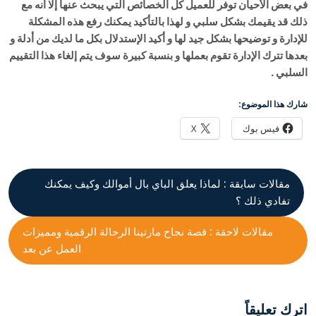
في بعض الأحيان توفر للعميل كل الخصائص التي يبحث عنها إلا أنه مع
ذلك قد يقيمك بشكل سلبي و لهذا بالتأكيد يمكنك رفع هذه المشكلة
للإدارة و توضيحها بشكل جيد لها و أكيد الإستدلال بكل ما لديك من أدلة و
بعدها تترك الإدارة تقوم بعملها و بنسبة كبيرة سوف يتم إلغاء هذا التقييم
السلبي .
شارك هذا الموضوع:
فيس بوك
X
مقالات سابقة :
لماذا يعلق الباي بال أموالك وكيف يمكنك
تفادي ذلك ؟
مقالات لاحقة :
قصة نجاح مارتينا الرحالة الرقمية ومميزات
العمل عن بعد
اترك تعليقاً