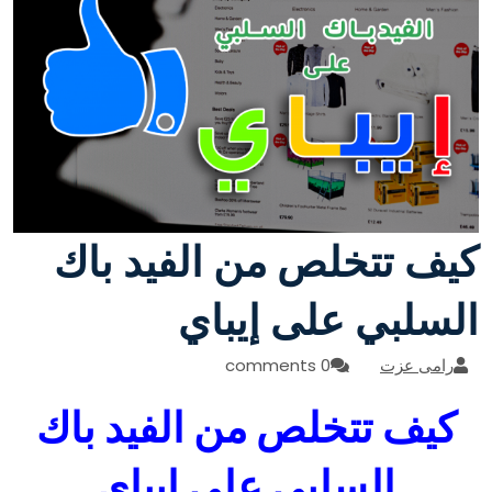
كيف تتخلص من الفيد باك
السلبي على إيباي
رامى عزت
0 comments
كيف تتخلص من الفيد باك
السلبي على إيباي