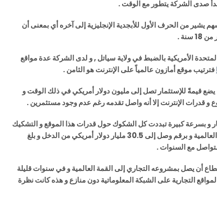
دأ صدى الشركة يتطور مع الوقت .
كة كسهم يشير من الحرف الأول للأبجدية الإنجليزية إلى آخره أي بمعنى أن
سنة .
تحدة الأمريكية بالضبط في ولاية سياتل , و لدى الشركة عدة مواقع
فترتيب موقع أمازون عالمياً على الإنترنت هو الثامن .
يضع قيمةً للإستثمار تصل إلى مليون دولار أمريكي في ذلك الوقت و
 و قدرات الإنترنت إلا أنه واصل تقدمه رغم عدم وجود مستثمرين .
مار و بسرعة كبيرة تبددت كل الشكوك حول قدرات هذا الموقع و التشكيك
بالإنترنت بحيث وصل الآن حجم المدخول متفوقاً على أكبر الشركات العالمية و برقم وصل إلى 30.5 مليار دولار أمريكي من الدخل و بلغ
تطاع أن يصل بمشروعه التجاري إلى القمة العالمية و في سنوات قليلة
لمواقع التجارية على الشبكة المعلوماتية دون منازع و هذه كانت نظرة