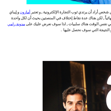
شخص أراد أن يرتدي ثوب التجارة الإلكترونية , و تعتبر
أمازون
و إيباي
هائياً , لكن هناك عدة نقاط إختلاف في المنصتين بحيث أن لكل واحدة
 و في نفس الوقت هناك سلبيات , لذا سوف نعرض عليك على
مدونة رامي
و النتيجة التي سوف نحصل عليها .