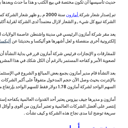
حديث تأسيسها أن تكون مختصة في بيع الكتب و هذا ما حدث وبعدها ب
تم إصدار شعار شركة
أمازون
سنة 2000 م , و ظهر شعار الشر
الشركة تبيع كل شيء , و الشعار لازال معتمداً لدى الشركة لقرابة أكثر من 18 
يعد مقر شركة أمازون الرئيسي في مدينة واشنطن عاصمة الولايات الم
إلكترونية أخرى منفصلة و لعل أشهرها هو أليكسا و بحديثنا عن
أليكسا
للمفارقات و الإنجازات فرئيس شركة أمازون قرر في بداية النشأة أن 
لصعوبة الأمر و كفاحه المستمر بالرغم أن الكل شكك في هذا المشروع
بعد النشأة قام مدير أمازون بجمع بعض المبالغ و الشروع في الإستث
السهم الواحد لشركة أمازون 1.78 دولار فقط للسهم الواحد بإرتفاع متواصل مع السنوات .
أمازون و مديرها جيف بيزوس يعتبر أحد القدوات العالمية بكفاحه إس
إنتصر على أفضل الشركات العالمية و تعتبر أمازون من أقوى و أوائل ا
سريعة توضح لنا مدى نجاح هذه الشركة و كيف نشأت .