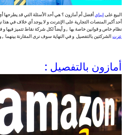
البيع على
إيباي
أفضل أم أمازون ؟ هي أحد الأسئلة التي قد يطرحها أي 
أحد أكبر المنصات التجارية على الإنترنت و لا يوجد أي خلاف في هذا ن
نظام خاص و قوانين خاصة بها , و أيضاً لكل شركة نقاط تتميز فيها
عزت
الشركتين بالتفصيل و في النهاية سوف نرى المقارنة بينهما , 
أمازون بالتفصيل :