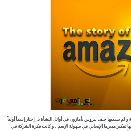
جيف بيزوس
بأمازون في أوائل النشأة بل إختار إسماً أولياً
نها تفكير مديرها الإيجابي في سهولة الإسم , و كانت فكرة الشركة في