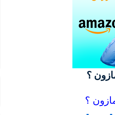
ازون ؟
مازون ؟