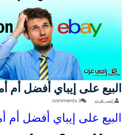
البيع على إيباي أفضل أم أم
رامى عزت
3 comments
البيع على إيباي أفضل أم أ