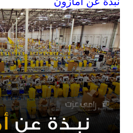
نبذة عن أمازون