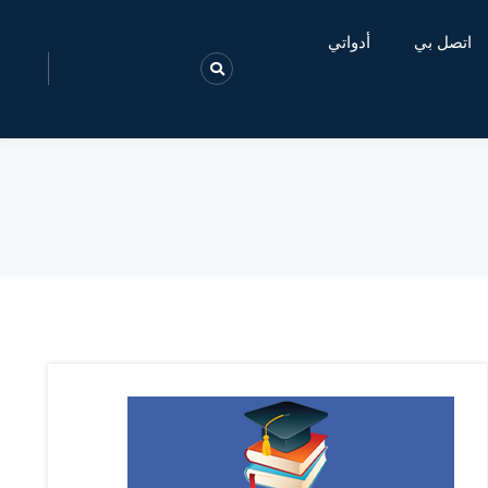
اتصل بي
أدواتي