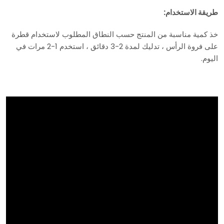
طريقة الاستخدام:
خذ كمية مناسبة من المنتج حسب النطاق المطلوب لاستخدام قطرة
على فروة الرأس ، تدليك لمدة 2-3 دقائق ، استخدم 1-2 مرات في
اليوم.