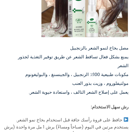
مصل بخاخ لنمو الشعر بالزنجبيل
يمنع بشكل فعال تساقط الشعر عن طريق توفير التغذية لجذور
الشعر
مكونات طبيعية 100٪: الزنجبيل ، والجينسنغ ، والبوليغونوم
مولتيفلوروم ، وزيت بذور العنب
يعمل على إصلاح الشعر التالف ، واستعادة حيوية الشعر.
رش سهل الاستخدام:
حافظ على فروة رأسك جافة قبل استخدام بخاخ نمو الشعر.
يستخدم مرتين في اليوم (صباحاً ومساءً) يرش 1 مل مرة واحدة (يرش