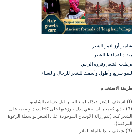
شامبو أرز لنمو الشعر
مضاد لتساقط الشعر
يرطيب الشعر وفروة الرأس
لنمو سريع وأطول وأسمك للشعر للرجال والنساء.
طريقة الاستخدام:
(1) اشطف الشعر جيدًا بالماء الفاتر قبل غسله بالشامبو.
(2) خذي كمية مناسبة في يدك ، وزعيها على كلتا يديك وضعيه على
الشعر كله. (تتم إزالة الأوساخ الموجودة على الشعر بواسطة الرغوة
المرفقة).
(3) شطف جيدا بالماء الفاتر.