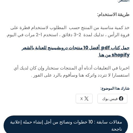
طريقة الاستخدام:
خذ كمية مناسبة من المنتج حسب المطلوب لاستخدام قطرة على
فروة الرأس ، تدليك لمدة 2-3 دقائق ، استخدم 1-2 مرات في اليوم.
حمل كتاب pdf أفضل 10 منتجات دروبشيبينج للعناية بالشعر
shopify من هنا
اخبرنا في التعليقات أدناه أي المنتجات ستختار وإن كان لديك أي
استفسارا لا تتردد واتركه هنا وسأقوم بالرد على الفور .
شارك هذا الموضوع:
فيس بوك
X
مقالات سابقة :
10 خطوات ونصائح من أجل إنشاء حملة إعلانية
ناجحة