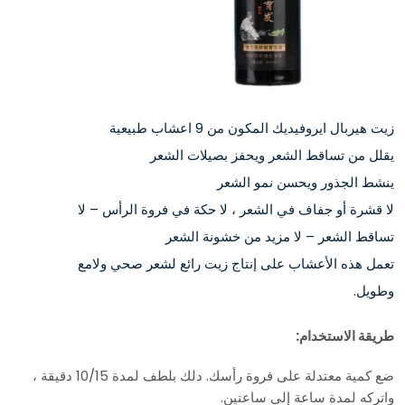
زيت هيربال ايروفيديك المكون من 9 اعشاب طبيعية
يقلل من تساقط الشعر ويحفز بصيلات الشعر
ينشط الجذور ويحسن نمو الشعر
لا قشرة أو جفاف في الشعر ، لا حكة في فروة الرأس – لا
تساقط الشعر – لا مزيد من خشونة الشعر
تعمل هذه الأعشاب على إنتاج زيت رائع لشعر صحي ولامع
وطويل.
طريقة الاستخدام:
ضع كمية معتدلة على فروة رأسك. دلك بلطف لمدة 10/15 دقيقة ،
واتركه لمدة ساعة إلى ساعتين.