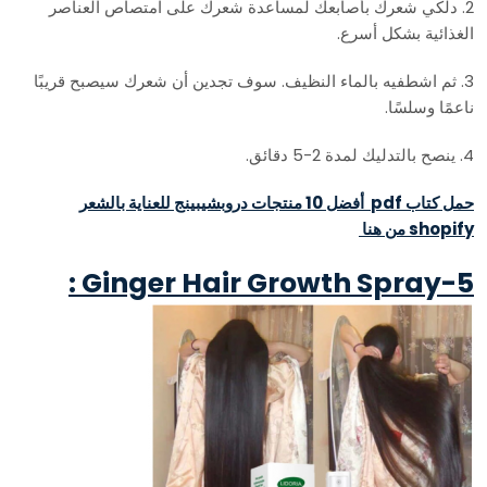
2. دلكي شعرك بأصابعك لمساعدة شعرك على امتصاص العناصر
الغذائية بشكل أسرع.
3. ثم اشطفيه بالماء النظيف. سوف تجدين أن شعرك سيصبح قريبًا
ناعمًا وسلسًا.
4. ينصح بالتدليك لمدة 2-5 دقائق.
حمل كتاب pdf أفضل 10 منتجات دروبشيبينج للعناية بالشعر
shopify من هنا
5-Ginger Hair Growth Spray :