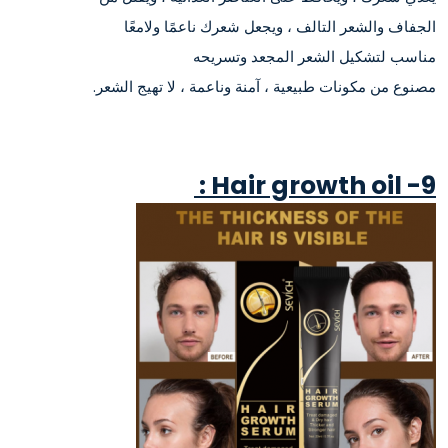
الجفاف والشعر التالف ، ويجعل شعرك ناعمًا ولامعًا
مناسب لتشكيل الشعر المجعد وتسريحه
مصنوع من مكونات طبيعية ، آمنة وناعمة ، لا تهيج الشعر.
9- Hair growth oil :