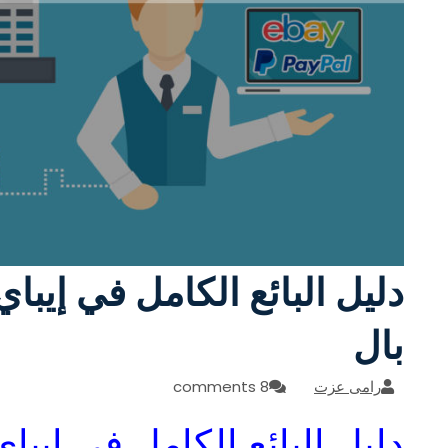
دليل البائع الكامل في إي
بال
رامى عزت
8 comments
دليل البائع الكامل في إي