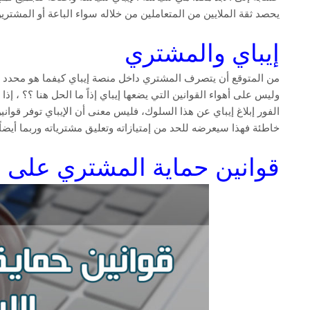
يحصد ثقة الملايين من المتعاملين من خلاله سواء الباعة أو المشترين 
إيباي والمشتري
من المتوقع أن يتصرف المشتري داخل منصة إيباي كيفما هو محدد 
وليس على أهواء القوانين التي يضعها إيباي إذاً ما الحل هنا ؟؟ 
الفور إبلاغ إيباي عن هذا السلوك، فليس معنى أن الإيباي توفر قوا
خاطئة فهذا سيعرضه للحد من إمتيازاته وتعليق مشترياته وربما أيضاً 
قوانين حماية المشتري على ال