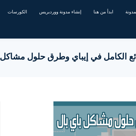
مدونة
ابدأ من هنا
إنشاء مدونة ووردبريس
الكورسات
ائع الكامل في إيباي وطرق حلول مشاكل 