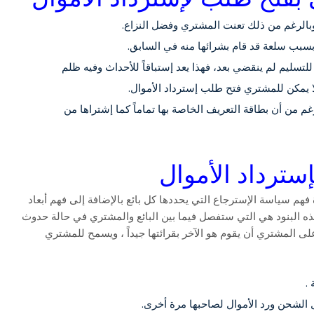
 وبالرغم من ذلك تعنت المشتري وفضل النزاع.
 بسبب سلعة قد قام بشرائها منه في السابق.
للتسليم لم ينقضي بعد، فهذا يعد إستباقاً للأحداث وفيه ظلم
لا يمكن للمشتري فتح طلب إسترداد الأموال.
م من أن بطاقة التعريف الخاصة بها تماماً كما إشتراها من
سترداد الأموال
فهم سياسة الإسترجاع التي يحددها كل بائع بالإضافة إلى فهم أبعاد
ذه البنود هي التي ستفصل فيما بين البائع والمشتري في حالة حدوث
على المشتري أن يقوم هو الآخر بقرائتها جيداً ، ويسمح للمشتري
.
 الشحن ورد الأموال لصاحبها مرة أخرى.