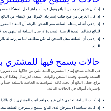
إذا كان قد ورده رد من البائع يقول فيه أنه جاهز لحل المشكلة معه
إذا كان الغرض من فتح طلب إسترداد الأموال هو الإنتقام من البائع
إذا إدعى أنه لم يستلم السلعة مقر الشحن بالرغم أن المعاد المقرر 
للبائع فطالما المدة الزمنية المحددة لإرسال السلعة لم تنتهي بعد 
إذا إدعى أن السلعة محل الشحن لم تكن مطابقة لما تم إرساله بالرغ
البائع.
حالات يسمح فيها للمشتري بإ
في البدايه تشجع إيباي المشترين المتعاملين من خلالها على ضرورة 
السلعة وقيمتها وقيمة الشحن والوقت المحدد للإرسال وهكذا لأن ه
نزاع، فعلى البائع أن يحدد كافة المواصفات الخاصة بالسلعة جيداً و
بإسترداد أمواله في الحالات التالية:
إذا كانت السلعة تحتوي على عيوب ولقد أثبت المشتري ذلك بالأدلة 
إذا كانت سياسة الإسترجاع لدى البائع تسمح بإسترجاع السلعة محل